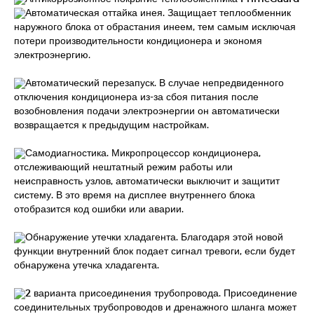
Автоматическая оттайка инея. Защищает теплообменник
наружного блока от обрастания инеем, тем самым исключая
потери производительности кондиционера и экономя
электроэнергию.
Автоматический перезапуск. В случае непредвиденного
отключения кондиционера из-за сбоя питания после
возобновления подачи электроэнергии он автоматически
возвращается к предыдущим настройкам.
Самодиагностика. Микропроцессор кондиционера,
отслеживающий нештатный режим работы или
неисправность узлов, автоматически выключит и защитит
систему. В это время на дисплее внутреннего блока
отобразится код ошибки или аварии.
Обнаружение утечки хладагента. Благодаря этой новой
функции внутренний блок подает сигнал тревоги, если будет
обнаружена утечка хладагента.
2 варианта присоединения трубопровода. Присоединение
соединительных трубопроводов и дренажного шланга может