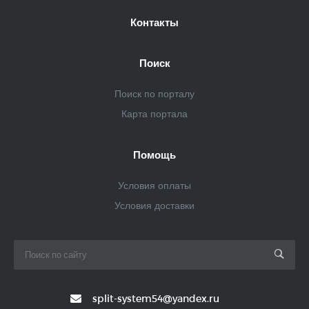
Контакты
Поиск
Поиск по порталу
Карта портала
Помощь
Условия оплаты
Условия доставки
split-system54@yandex.ru