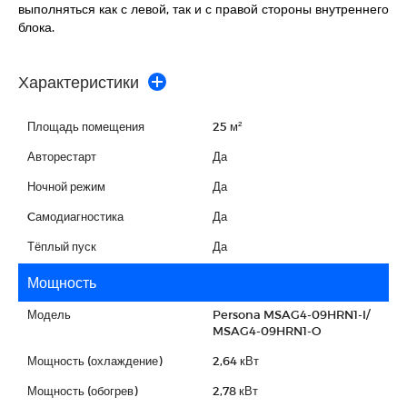
выполняться как с левой, так и с правой стороны внутреннего
блока.
Характеристики
Площадь помещения
25 м²
Авторестарт
Да
Ночной режим
Да
Cамодиагностика
Да
Тёплый пуск
Да
Мощность
Модель
Persona MSAG4-09HRN1-I/
MSAG4-09HRN1-O
Мощность (охлаждение)
2,64 кВт
Мощность (обогрев)
2,78 кВт