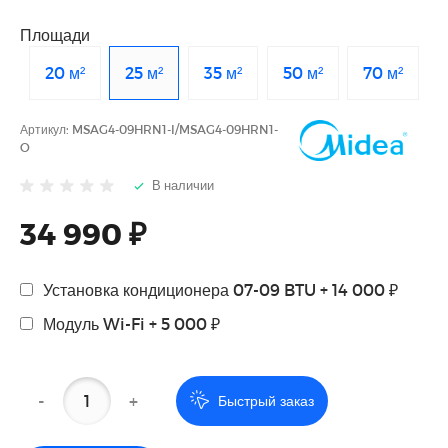
Площади
20 м²
25 м²
35 м²
50 м²
70 м²
Артикул:
MSAG4-09HRN1-I/MSAG4-09HRN1-
O
В наличии
34 990 ₽
Установка кондиционера 07-09 BTU + 14 000 ₽
Модуль Wi-Fi + 5 000 ₽
-
+
Быстрый заказ