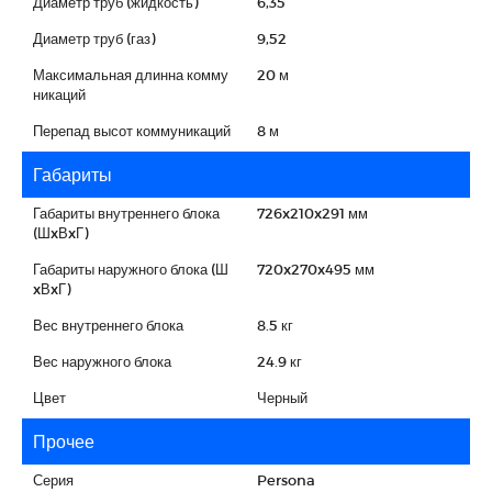
Диаметр труб (жидкость)
6,35
Диаметр труб (газ)
9,52
Максимальная длинна комму
20 м
никаций
Перепад высот коммуникаций
8 м
Габариты
Габариты внутреннего блока
726x210x291 мм
(ШxВxГ)
Габариты наружного блока (Ш
720x270x495 мм
xВxГ)
Вес внутреннего блока
8.5 кг
Вес наружного блока
24.9 кг
Цвет
Черный
Прочее
Серия
Persona