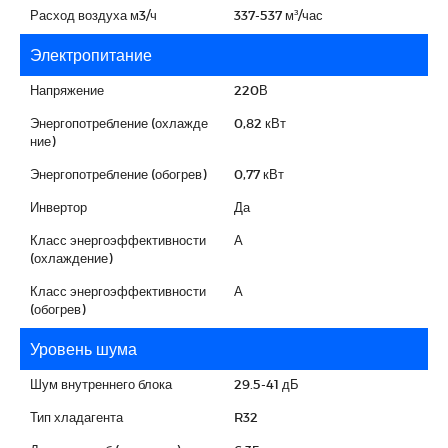
Расход воздуха м3/ч
337-537 м³/час
Электропитание
Напряжение
220В
Энергопотребление (охлажде
0,82 кВт
ние)
Энергопотребление (обогрев)
0,77 кВт
Инвертор
Да
Класс энергоэффективности
А
(охлаждение)
Класс энергоэффективности
А
(обогрев)
Уровень шума
Шум внутреннего блока
29.5-41 дБ
Тип хладагента
R32