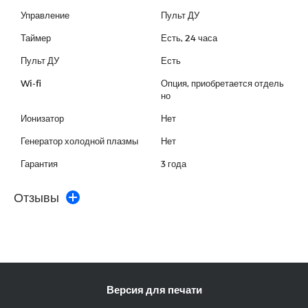
Управление
Пульт ДУ
Таймер
Есть, 24 часа
Пульт ДУ
Есть
Wi-fi
Опция, приобретается отдель
но
Ионизатор
Нет
Генератор холодной плазмы
Нет
Гарантия
3 года
Отзывы
Версия для печати