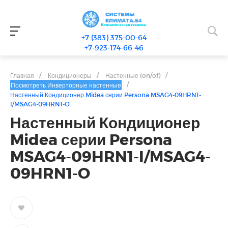
+7 (383) 375-00-64
+7-923-174-66-46
Главная
/
Кондиционеры
/
Настенные (on/of)
/
/
Посмотреть Инверторные настенные
Настенный Кондиционер Midea серии Persona MSAG4-09HRN1-
I/MSAG4-09HRN1-O
Настенный Кондиционер
Midea серии Persona
MSAG4-09HRN1-I/MSAG4-
09HRN1-O