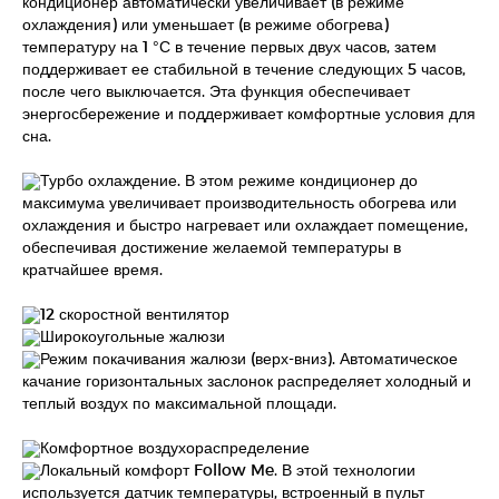
кондиционер автоматически увеличивает (в режиме
охлаждения) или уменьшает (в режиме обогрева)
температуру на 1 °С в течение первых двух часов, затем
поддерживает ее стабильной в течение следующих 5 часов,
после чего выключается. Эта функция обеспечивает
энергосбережение и поддерживает комфортные условия для
сна.
Турбо охлаждение. В этом режиме кондиционер до
максимума увеличивает производительность обогрева или
охлаждения и быстро нагревает или охлаждает помещение,
обеспечивая достижение желаемой температуры в
кратчайшее время.
12 скоростной вентилятор
Широкоугольные жалюзи
Режим покачивания жалюзи (верх-вниз). Автоматическое
качание горизонтальных заслонок распределяет холодный и
теплый воздух по максимальной площади.
Комфортное воздухораспределение
Локальный комфорт Follow Me. В этой технологии
используется датчик температуры, встроенный в пульт