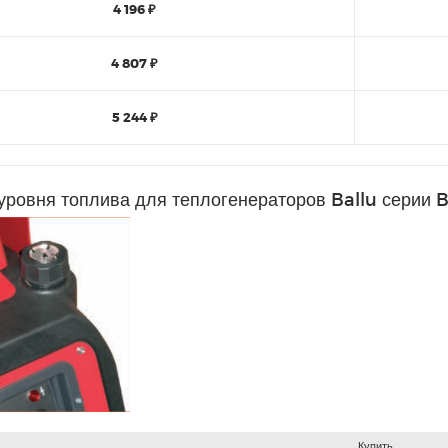
4 196 ₽
4 807 ₽
5 244 ₽
 уровня топлива для теплогенераторов Ballu сери
Купить