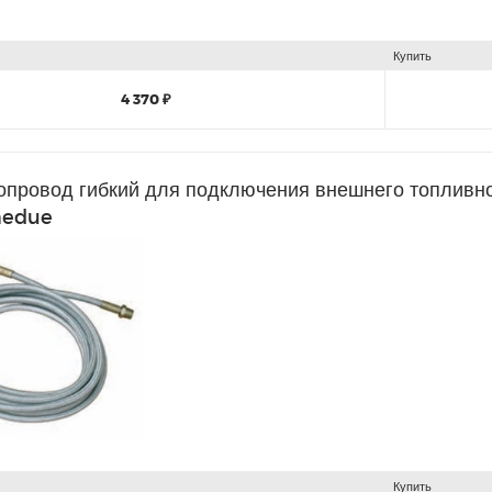
Купить
4 370 ₽
опровод гибкий для подключения внешнего топливно
edue
Купить