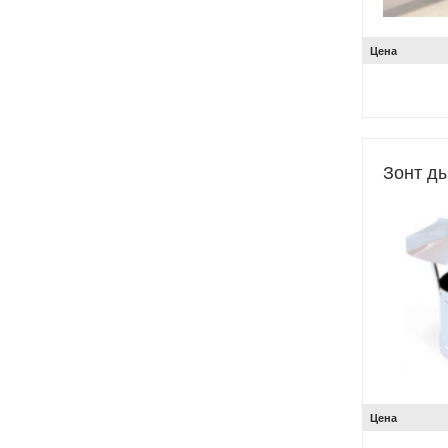
Цена
Зонт д
Цена