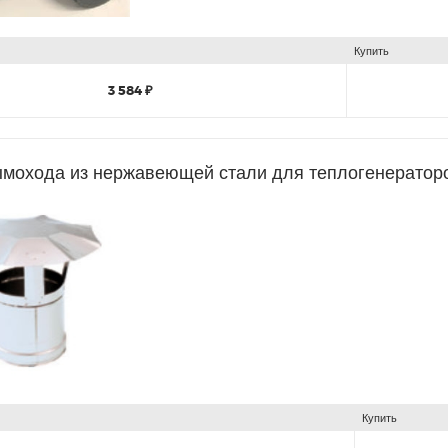
Купить
3 584 ₽
ымохода из нержавеющей стали для теплогенерато
Купить