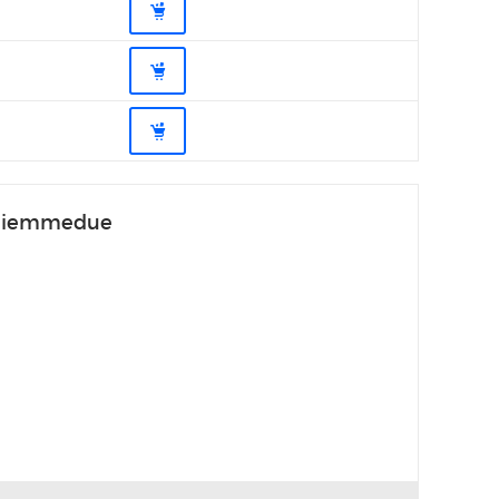
и Biemmedue