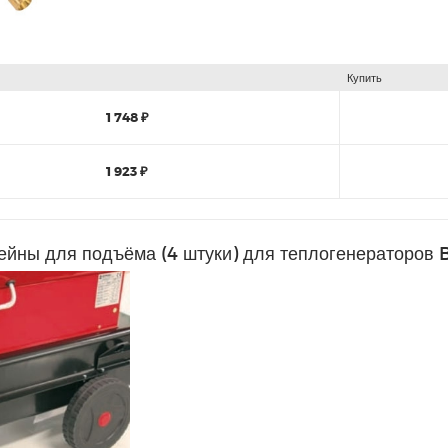
Купить
1 748 ₽
1 923 ₽
ейны для подъёма (4 штуки) для теплогенераторов