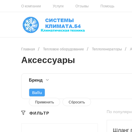
О компании
Услуги
Отзывы
Помощь
Главная
/
Тепловое оборудование
/
Теплогенераторы
/
А
Аксессуары
Бренд
Ballu
По популярн
ФИЛЬТР
Шланг 