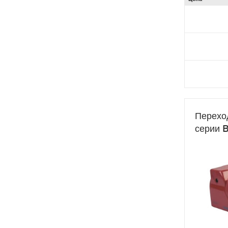
Переход
серии