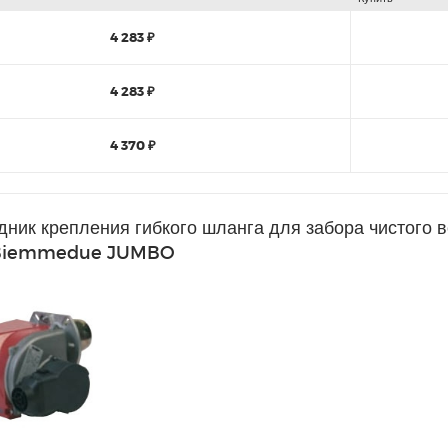
4 283 ₽
4 283 ₽
4 370 ₽
ник крепления гибкого шланга для забора чистого 
 Biemmedue JUMBO