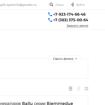
split-system54@yandex.ru
Поиск
Войти
+7-923-174-66-46
+7 (383) 375-00-64
Заказать звонок
Скрыть фильтр
генераторов Ballu серии Biemmedue