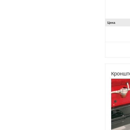
Цена
Кроншт