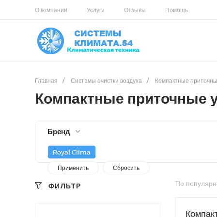
О компании
Услуги
Отзывы
Помощь
Главная
/
Системы очистки воздуха
/
Компактные приточны
Компактные приточные 
Бренд
Royal Clima
По популярн
ФИЛЬТР
Компак