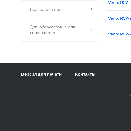
Vento RCV-
Водонагреватели
Vento RCV-
Доп. оборудование для
сплит систем
Vento RCV-
Версия для печати
Контакты