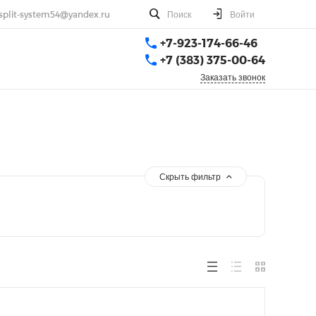
split-system54@yandex.ru
Поиск
Войти
+7-923-174-66-46
+7 (383) 375-00-64
Заказать звонок
Скрыть фильтр