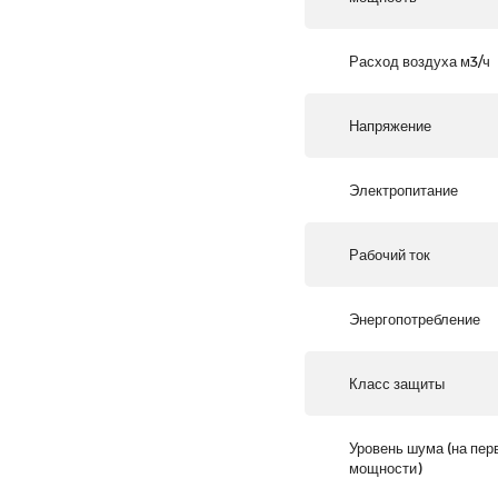
Расход воздуха м3/ч
Напряжение
Электропитание
Рабочий ток
Энергопотребление
Класс защиты
Уровень шума (на пер
мощности)