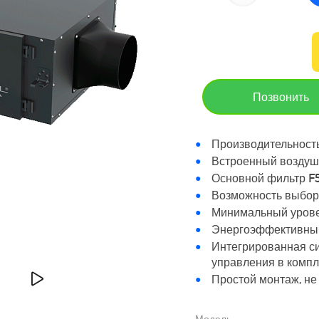
Позвонить
Производительность
Встроенный воздуш
Основной фильтр F5
Возможность выбора
Минимальный урове
Энергоэффективный
Интегрированная си
управления в компл
Простой монтаж, н
Модель