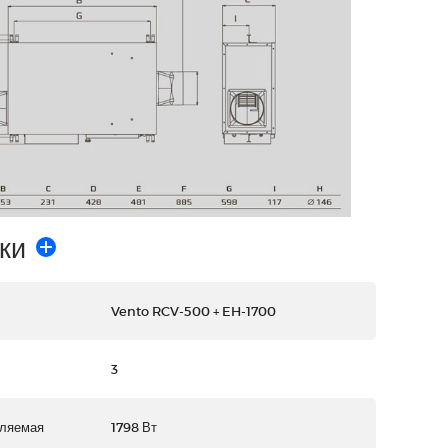
ки
Vento RCV-500 + EH-1700
3
бляемая
1798 Вт