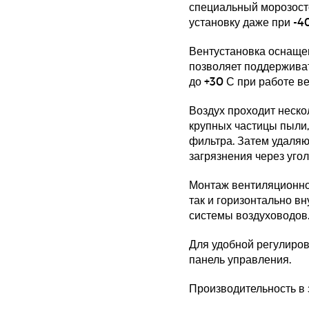
специальный морозост
установку даже при -40
Вентустановка оснащен
позволяет поддержива
до +30 С при работе в
Воздух проходит неско
крупных частицы пыли,
фильтра. Затем удаляю
загрязнения через уго
Монтаж вентиляционной
так и горизонтально в
системы воздуховодов
Для удобной регулиро
панель управления.
Производительность в 