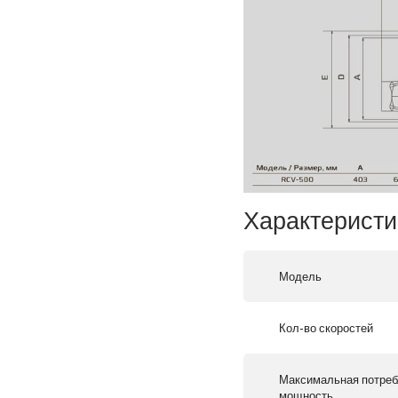
Характеристи
Модель
Кол-во скоростей
Максимальная потре
мощность