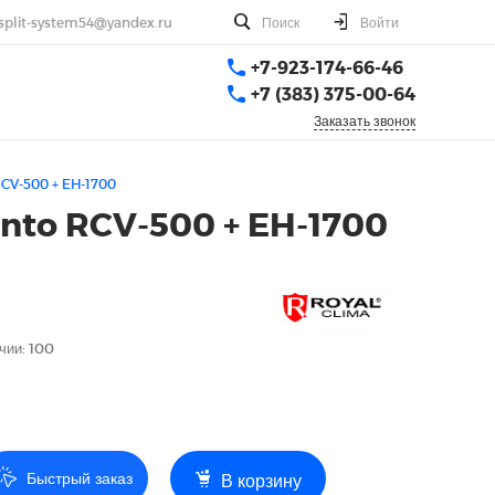
split-system54@yandex.ru
Поиск
Войти
+7-923-174-66-46
+7 (383) 375-00-64
Заказать звонок
RCV-500 + EH-1700
ento RCV-500 + EH-1700
чии: 100
Быстрый заказ
В корзину