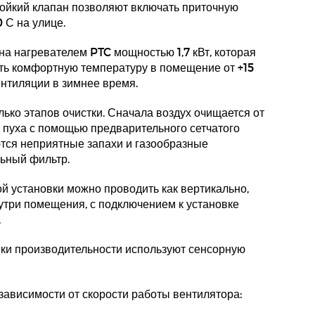
ойкий клапан позволяют включать приточную
 С на улице.
а нагревателем PTC мощностью 1,7 кВт, которая
ть комфортную температуру в помещение от +15
ентиляции в зимнее время.
лько этапов очистки. Сначала воздух очищается от
 пуха с помощью предварительного сетчатого
тся неприятные запахи и газообразные
льный фильтр.
 установки можно проводить как вертикально,
нутри помещения, с подключением к установке
.
вки производительности используют сенсорную
зависимости от скорости работы вентилятора: