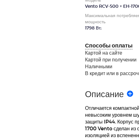
Vento RCV-500 + EH-170
Максимальная потребляе
мощность
1798 Вт;
Способы оплаты
Картой на сайте
Картой при получении
Наличными
В кредит или в рассроч
Описание
Отличается компактной
невысоким уровнем шу
защиты IP44. Корпус 
1700 Vento сделан из 
изоляцией из вспененн