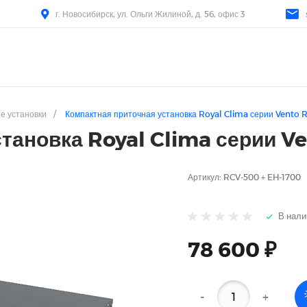
г. Новосибирск, ул. Ольги Жилиной, д. 56, офис 3
е установки
/
Компактная приточная установка Royal Clima серии Vento 
тановка Royal Clima серии V
Артикул:
RCV-500 + EH-1700
В нали
78 600 ₽
-
+