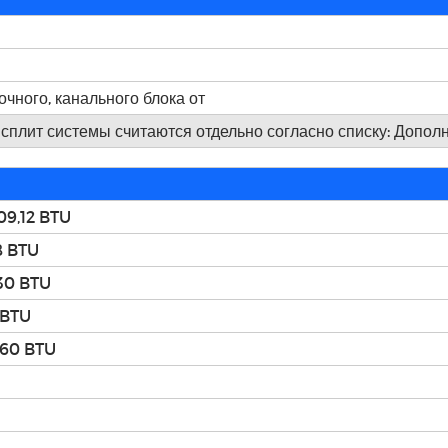
чного, канального блока от
 сплит системы считаются отдельно согласно списку: Допол
,09,12 BTU
18 BTU
,30 BTU
 BTU
8,60 BTU