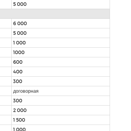
5 000
6 000
5 000
1 000
1000
600
400
300
договорная
300
2 000
1 500
1 000