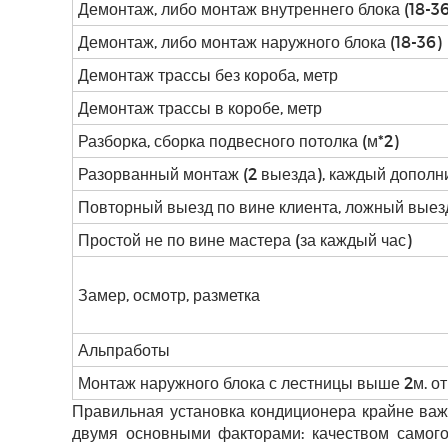
Демонтаж, либо монтаж внутреннего блока (18-3
Демонтаж, либо монтаж наружного блока (18-36)
Демонтаж трассы без короба, метр
Демонтаж трассы в коробе, метр
Разборка, сборка подвесного потолка (м*2)
Разорванный монтаж (2 выезда), каждый допол
Повторный выезд по вине клиента, ложный выезд
Простой не по вине мастера (за каждый час)
Замер, осмотр, разметка
Альпработы
Монтаж наружного блока с лестницы выше 2м. от
Правильная установка кондиционера крайне важ
двумя основными факторами: качеством самого