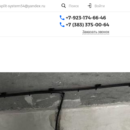
split-system54@yandex.ru
Поиск
Войти
+7-923-174-66-46
+7 (383) 375-00-64
Заказать звонок