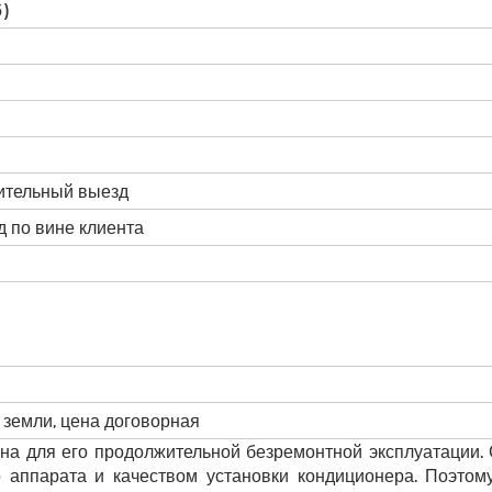
6)
нительный выезд
 по вине клиента
 земли, цена договорная
на для его продолжительной безремонтной эксплуатации.
 аппарата и качеством установки кондиционера. Поэто