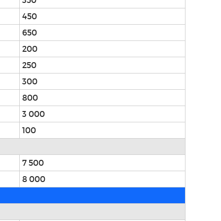
450
650
200
250
300
800
3 000
100
7 500
8 000