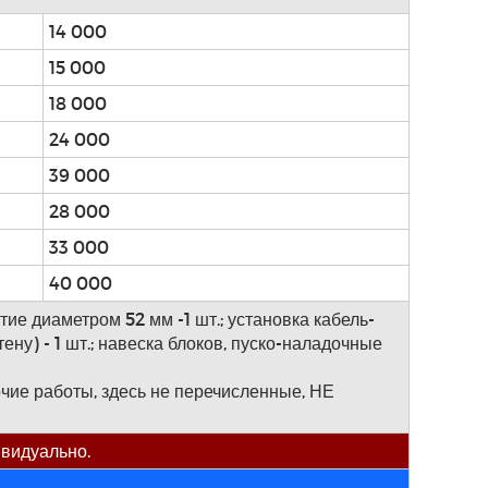
14 000
15 000
18 000
24 000
39 000
28 000
33 000
40 000
тие диаметром 52 мм -1 шт.; установка кабель-
ену) - 1 шт.; навеска блоков, пуско-наладочные
очие работы, здесь не перечисленные, НЕ
ивидуально.