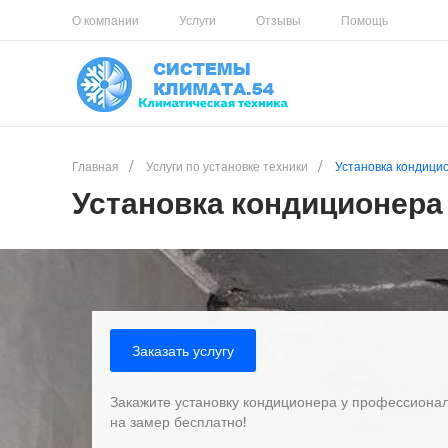
О компании
Услуги
Отзывы
Помощь
Главная
/
Услуги по установке техники
/
Установка кондици
Установка кондиционера
Заказать услугу
Закажите установку кондиционера у профессионал
на замер бесплатно!