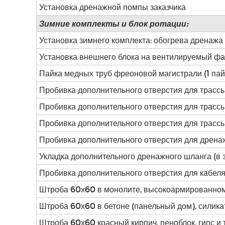
Установка дренажной помпы заказчика
Зимние комплекты и блок ротации:
Установка зимнего комплекта: обогрева дренажа
Установка внешнего блока на вентилируемый фаса
Пайка медных труб фреоновой магистрали (1 пай
Пробивка дополнительного отверстия для трассы
Пробивка дополнительного отверстия для трассы
Пробивка дополнительного отверстия для трассы 
Пробивка дополнительного отверстия для дрена
Укладка дополнительного дренажного шланга (в 
Пробивка дополнительного отверстия для кабел
Штроба 60х60 в монолите, высокоармированном
Штроба 60х60 в бетоне (панельный дом), силика
Штроба 60х60 красный кирпич, пеноблок, гипс и т.