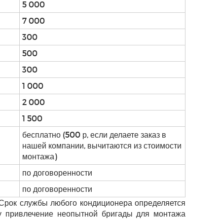
5 000
7 000
300
500
300
1 000
2 000
1 500
бесплатно (500 р, если делаете заказ в
нашей компании, вычитаются из стоимости
монтажа)
по договоренности
по договоренности
 Срок службы любого кондиционера определяется
му привлечение неопытной бригады для монтажа