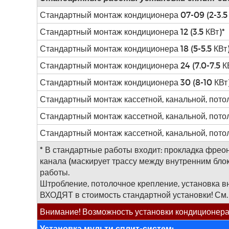
Стандартный монтаж кондиционера 07-09 (2-3.5 
Стандартный монтаж кондиционера 12 (3.5 КВт)*
Стандартный монтаж кондиционера 18 (5-5.5 КВт)
Стандартный монтаж кондиционера 24 (7.0-7.5 К
Стандартный монтаж кондиционера 30 (8-10 КВт
Стандартный монтаж кассетной, канальной, потол
Стандартный монтаж кассетной, канальной, потол
Стандартный монтаж кассетной, канальной, потол
* В стандартные работы входит: прокладка фреоно
канала (маскирует трассу между внутренним блоко
работы.
Штробление, потолочное крепление, установка вн
ВХОДЯТ в стоимость стандартной установки! См.
Внимание! Возможность установки кондиционера,
Установка мульти сплит-систем: