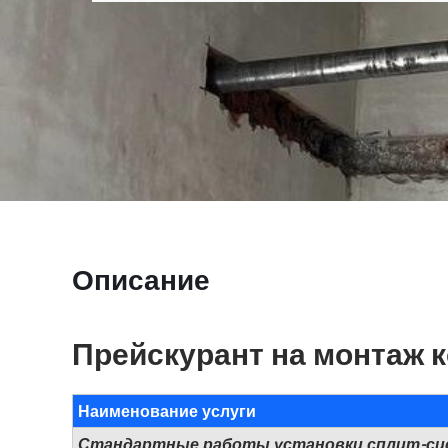
Описание
Прейскурант на монтаж 
Наименование услуги
Стандартные работы установки сплит-си