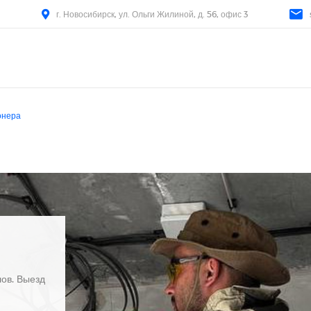
г. Новосибирск, ул. Ольги Жилиной, д. 56, офис 3
онера
ов. Выезд