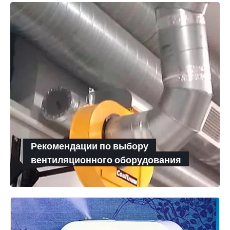
Рекомендации по выбору
вентиляционного оборудования
Для подбора вентиляционного оборудования
необходимо рассчитать требуемые для объекта
воздухообмен и напор воздуха. Как посчитать,
сколько воздуха нужно для обеспечения комфорта
в помещении?