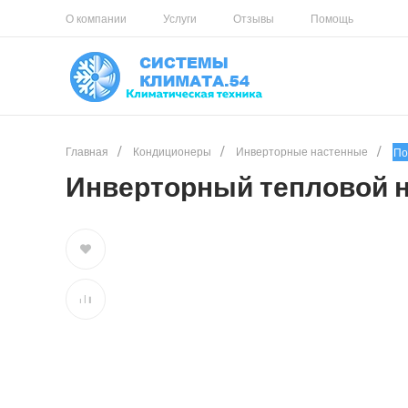
О компании
Услуги
Отзывы
Помощь
Главная
/
Кондиционеры
/
Инверторные настенные
/
По
Инверторный тепловой н