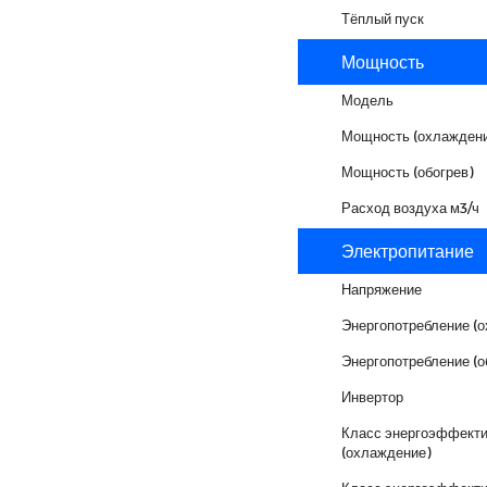
Тёплый пуск
Мощность
Модель
Мощность (охлаждени
Мощность (обогрев)
Расход воздуха м3/ч
Электропитание
Напряжение
Энергопотребление (
Энергопотребление (о
Инвертор
Класс энергоэффекти
(охлаждение)