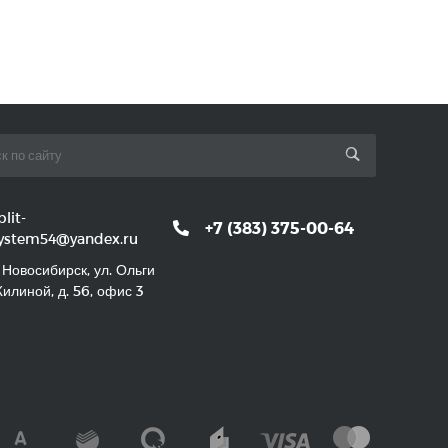
plit-
+7 (383) 375-00-64
ystem54@yandex.ru
. Новосибирск, ул. Ольги
илиной, д. 56, офис 3