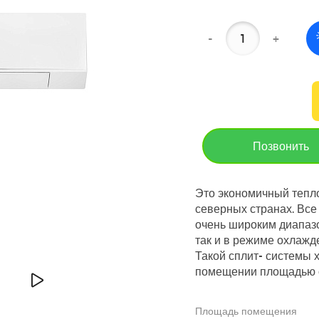
-
+
Позвонить
Это экономичный тепл
северных странах. Вс
очень широким диапазо
так и в режиме охлажд
Такой сплит- системы 
помещении площадью от
Площадь помещения