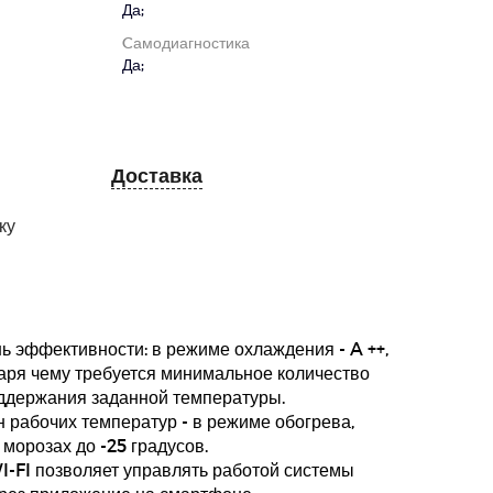
Да;
Cамодиагностика
Да;
Доставка
ку
ь эффективности: в режиме охлаждения - A ++,
одаря чему требуется минимальное количество
оддержания заданной температуры.
рабочих температур - в режиме обогрева,
морозах до -25 градусов.
-FI позволяет управлять работой системы