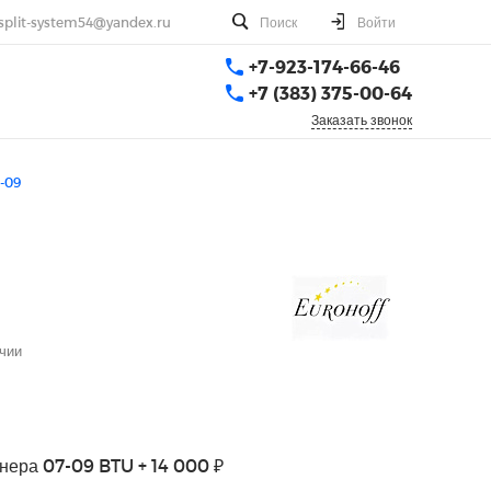
split-system54@yandex.ru
Поиск
Войти
+7-923-174-66-46
+7 (383) 375-00-64
Заказать звонок
-09
чии
нера 07-09 BTU + 14 000 ₽