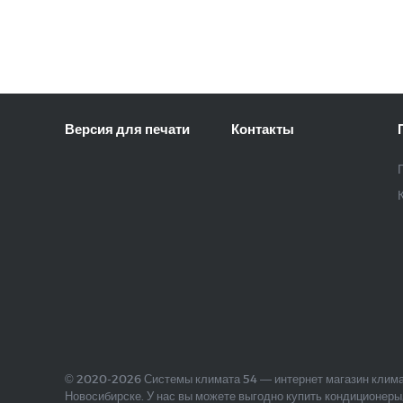
Версия для печати
Контакты
© 2020-2026 Системы климата 54 — интернет магазин клима
Новосибирске. У нас вы можете выгодно купить кондиционеры