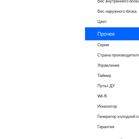
Вес внутреннего блок
Вес наружного блока
Цвет
Прочее
Серия
Страна производител
Управление
Таймер
Пульт ДУ
Wi-fi
Ионизатор
Генератор холодной 
Гарантия