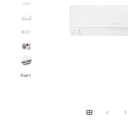
Еще
1