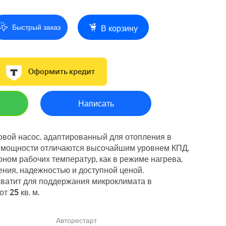
Быстрый заказ
В корзину
Оформить кредит
Написать
овой насос, адаптированный для отопления в
е мощности отличаются высочайшим уровнем КПД,
ном рабочих температур, как в режиме нагрева,
ения, надежностью и доступной ценой.
хватит для поддержания микроклимата в
 25 кв. м.
Авторестарт