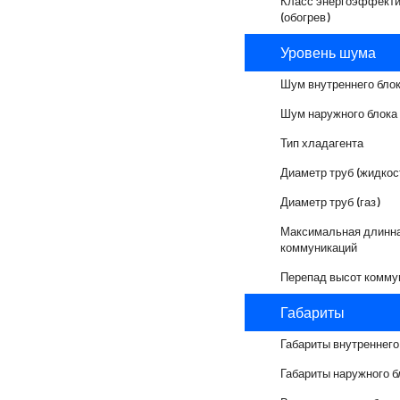
Класс энергоэффекти
(обогрев)
Уровень шума
Шум внутреннего бло
Шум наружного блока
Тип хладагента
Диаметр труб (жидкос
Диаметр труб (газ)
Максимальная длинн
коммуникаций
Перепад высот комму
Габариты
Габариты внутреннего
Габариты наружного б