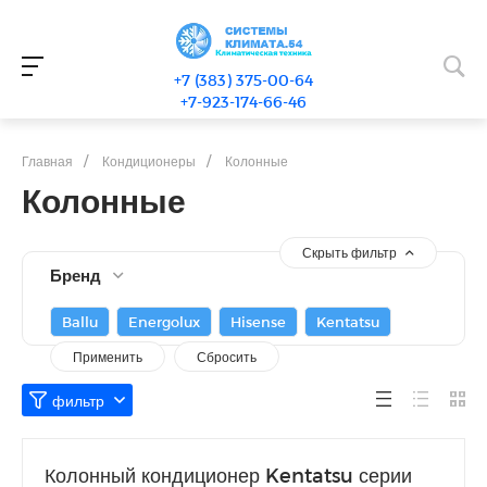
+7 (383) 375-00-64
+7-923-174-66-46
Главная
/
Кондиционеры
/
Колонные
Колонные
Скрыть фильтр
Бренд
Ballu
Energolux
Hisense
Kentatsu
Колонный кондиционер Kentatsu серии