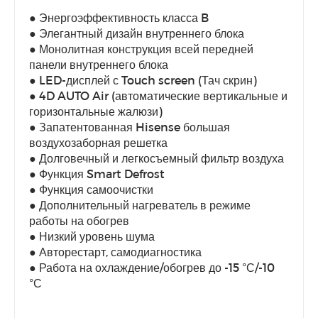
● Энергоэффективность класса B
● Элегантный дизайн внутреннего блока
● Монолитная конструкция всей передней
панели внутреннего блока
● LED-дисплей с Touch screen (Тач скрин)
● 4D AUTO Air (автоматические вертикальные и
горизонтальные жалюзи)
● Запатентованная Hisense большая
воздухозаборная решетка
● Долговечный и легкосъемный фильтр воздуха
● Функция Smart Defrost
● Функция самоочистки
● Дополнительный нагреватель в режиме
работы на обогрев
● Низкий уровень шума
● Авторестарт, самодиагностика
● Работа на охлаждение/обогрев до -15 °С/-10
°С