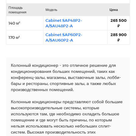
Площадь
Модель
Цена
помещения
Cabinet SAP48P2-
265 500
140 м²
A/SAU48P2-A
₽
Cabinet SAP60P2-
285 900
170 м²
A/SAU60P2-A
₽
Колонный кондиционер - это отличное решение для
кондиционирования больших помещений, таких как
конференц-залы, магазины, выставочные залы, лобби-
бары и рестораны, спортивные залы, а также любых
производственных помещений.
Колонные кондиционеры представляют собой большие
высокопроизводительные системы, которые
используются там, где необходимо охладить большое
помещение и где могут быть причины, по которым
нельзя использовать несколько небольших сплит-
систем. Высокая производительность этих