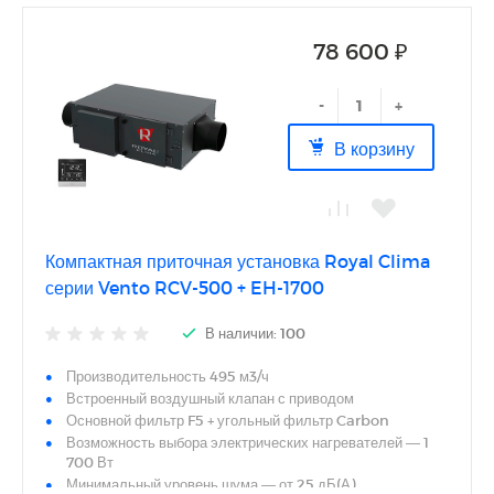
78 600 ₽
-
+
В корзину
Компактная приточная установка Royal Clima
серии Vento RCV-500 + EH-1700
В наличии: 100
Производительность 495 м3/ч
Встроенный воздушный клапан с приводом
Основной фильтр F5 + угольный фильтр Carbon
Возможность выбора электрических нагревателей — 1
700 Вт
Минимальный уровень шума — от 25 дБ(А)