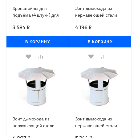
Кронштейны для
Зонт дымохода из
подъёма (4 штуки) для
нержавеющей стали
теплогенераторов
(Диаметр 120 мм) для
3 584 ₽
4 196 ₽
Ballu-Biemmedue EC,
теплогенераторов
GE
Ballu-Biemmedue
В КОРЗИНУ
В КОРЗИНУ
Зонт дымохода из
Зонт дымохода из
нержавеющей стали
нержавеющей стали
(Диаметр 150 мм) для
(Диаметр 200 мм) для
4 807 ₽
5 244 ₽