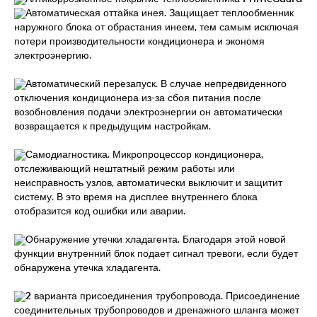
Автоматическая оттайка инея. Защищает теплообменник
наружного блока от обрастания инеем, тем самым исключая
потери производительности кондиционера и экономя
электроэнергию.
Автоматический перезапуск. В случае непредвиденного
отключения кондиционера из-за сбоя питания после
возобновления подачи электроэнергии он автоматически
возвращается к предыдущим настройкам.
Самодиагностика. Микропроцессор кондиционера,
отслеживающий нештатный режим работы или
неисправность узлов, автоматически выключит и защитит
систему. В это время на дисплее внутреннего блока
отобразится код ошибки или аварии.
Обнаружение утечки хладагента. Благодаря этой новой
функции внутренний блок подает сигнал тревоги, если будет
обнаружена утечка хладагента.
2 варианта присоединения трубопровода. Присоединение
соединительных трубопроводов и дренажного шланга может