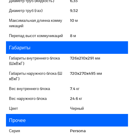
Диаметр труб (жидкость)
6,35
Диаметр труб (газ)
9,52
Максимальная длинна комму
10 м
никаций
Перепад высот коммуникаций
8 м
Габариты
Габариты внутреннего блока
726x210x291 мм
(ШxВxГ)
Габариты наружного блока (Ш
720x270x495 мм
xВxГ)
Вес внутреннего блока
7.4 кг
Вес наружного блока
24.6 кг
Цвет
Черный
Прочее
Серия
Persona