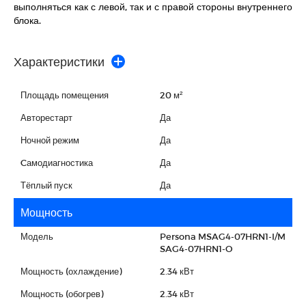
выполняться как с левой, так и с правой стороны внутреннего
блока.
Характеристики
Площадь помещения
20 м²
Авторестарт
Да
Ночной режим
Да
Cамодиагностика
Да
Тёплый пуск
Да
Мощность
Модель
Persona MSAG4-07HRN1-I/M
SAG4-07HRN1-O
Мощность (охлаждение)
2.34 кВт
Мощность (обогрев)
2.34 кВт