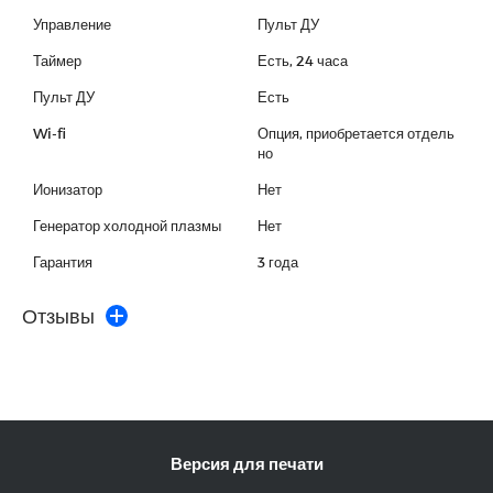
Управление
Пульт ДУ
Таймер
Есть, 24 часа
Пульт ДУ
Есть
Wi-fi
Опция, приобретается отдель
но
Ионизатор
Нет
Генератор холодной плазмы
Нет
Гарантия
3 года
Отзывы
Версия для печати