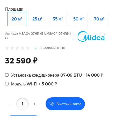
Площади
20 м²
25 м²
35 м²
50 м²
70 м²
Артикул:
MSAG4-07HRN1-I/MSAG4-07HRN1-
O
В наличии: 1000
32 590 ₽
Установка кондиционера 07-09 BTU + 14 000 ₽
Модуль Wi-Fi + 5 000 ₽
-
+
Быстрый заказ