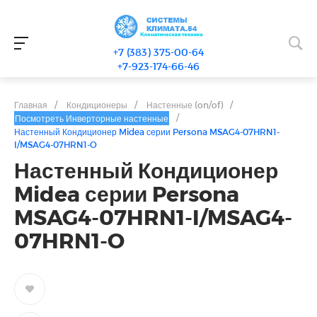
+7 (383) 375-00-64
+7-923-174-66-46
Главная
/
Кондиционеры
/
Настенные (on/of)
/
/
Посмотреть Инверторные настенные
Настенный Кондиционер Midea серии Persona MSAG4-07HRN1-
I/MSAG4-07HRN1-O
Настенный Кондиционер
Midea серии Persona
MSAG4-07HRN1-I/MSAG4-
07HRN1-O