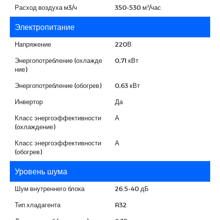
Расход воздуха м3/ч
350-530 м³/час
Электропитание
Напряжение
220В
Энергопотребление (охлажде
0,71 кВт
ние)
Энергопотребление (обогрев)
0,63 кВт
Инвертор
Да
Класс энергоэффективности
А
(охлаждение)
Класс энергоэффективности
А
(обогрев)
Уровень шума
Шум внутреннего блока
26.5-40 дБ
Тип хладагента
R32