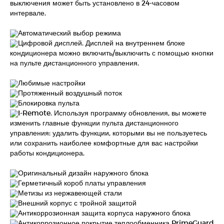
выключения может быть установлено в 24-часовом
интервале.
Автоматический выбор режима
Цифровой дисплей. Дисплей на внутреннем блоке
кондиционера можно включить/выключить с помощью кнопки
на пульте дистанционного управления.
Любимые настройки
Протяженный воздушный поток
Блокировка пульта
I-Remote. Используя программу обновления, вы можете
изменить главные функции пульта дистанционного
управления: удалить функции, которыми вы не пользуетесь
или сохранить наиболее комфортные для вас настройки
работы кондиционера.
Оригинальный дизайн наружного блока
Герметичный короб платы управления
Метизы из нержавеющей стали
Внешний корпус с тройной защитой
Антикоррозионная защита корпуса наружного блока
Антикоррозионное покрытие теплообменника PrimeGuard