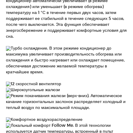
кондиционер автоматически увеличивает (в режиме
охлаждения) или уменьшает (в режиме обогрева)
температуру на 1 °С в течение первых двух часов, затем
поддерживает ее стабильной в течение следующих 5 часов,
после чего выключается. Эта функция обеспечивает
энергосбережение и поддерживает комфортные условия для
сна.
Турбо охлаждение. В этом режиме кондиционер до
максимума увеличивает производительность обогрева или
охлаждения и быстро нагревает или охлаждает помещение,
обеспечивая достижение желаемой температуры в
кратчайшее время.
12 скоростной вентилятор
Широкоугольные жалюзи
Режим покачивания жалюзи (верх-вниз). Автоматическое
качание горизонтальных заслонок распределяет холодный и
теплый воздух по максимальной площади.
Комфортное воздухораспределение
Локальный комфорт Follow Me. В этой технологии
используется датчик температуры, встроенный в пульт