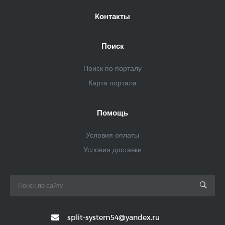
Контакты
Поиск
Поиск по порталу
Карта портала
Помощь
Условия оплаты
Условия доставки
split-system54@yandex.ru