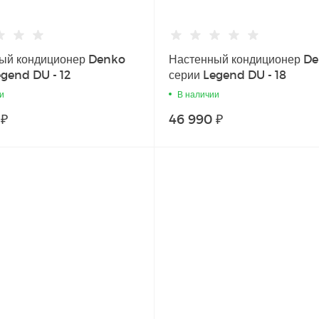
ый кондиционер Denko
Настенный кондиционер D
egend DU - 12
серии Legend DU - 18
и
В наличии
 ₽
46 990 ₽