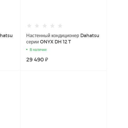
ahatsu
Настенный кондиционер Dahatsu
серии ONYX DH 12 T
В наличии
29 490 ₽