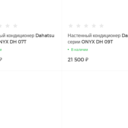
ый кондиционер Dahatsu
Настенный кондиционер D
NYX DH 07T
серии ONYX DH 09T
и
В наличии
₽
21 500 ₽