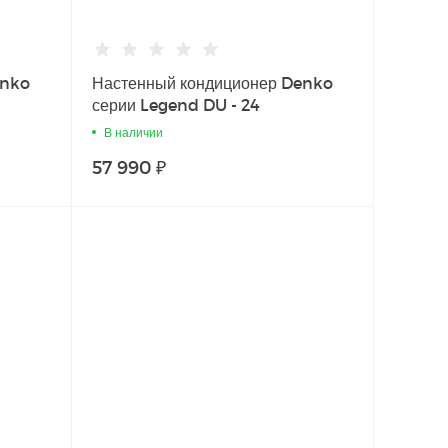
enko
Настенный кондиционер Denko
серии Legend DU - 24
В наличии
57 990 ₽