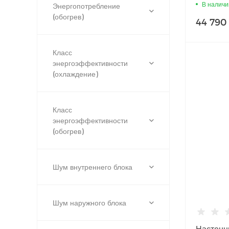
18PN
В наличи
Энергопотребление
(обогрев)
44 790
Класс
энергоэффективности
(охлаждение)
Класс
энергоэффективности
(обогрев)
Шум внутреннего блока
Шум наружного блока
Настенн