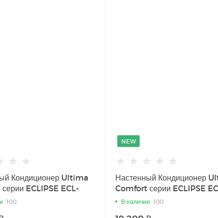
NEW
ый Кондиционер Ultima
Настенный Кондиционер U
 серии ECLIPSE ECL-
Comfort серии ECLIPSE EC
09PN
и
100
В наличии
100