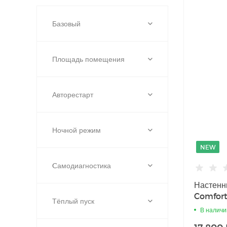
Базовый
Площадь помещения
Авторестарт
Ночной режим
NEW
Cамодиагностика
Настенн
Comfort
Тёплый пуск
07PN
В наличи