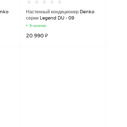
enko
Настенный кондиционер Denko
серии Legend DU - 09
В наличии
20 990 ₽