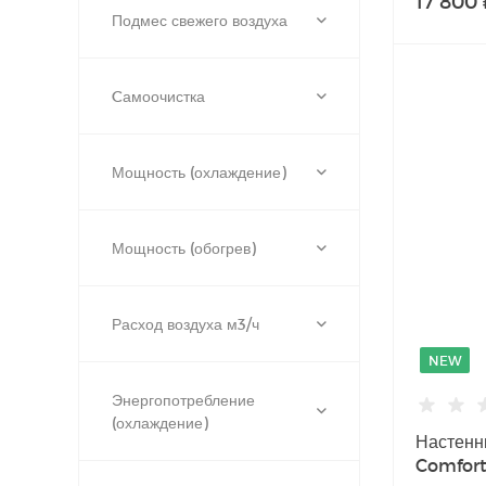
17 800 
Подмес свежего воздуха
Cамоочистка
Мощность (охлаждение)
Мощность (обогрев)
Расход воздуха м3/ч
NEW
Энергопотребление
(охлаждение)
Настенн
Comfort