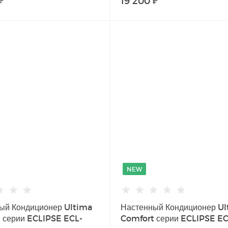
₽
19 200 ₽
NEW
ый Кондиционер Ultima
Настенный Кондиционер U
 серии ECLIPSE ECL-
Comfort серии ECLIPSE EC