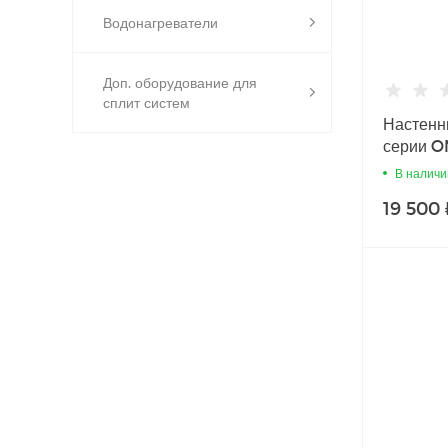
Водонагреватели
Доп. оборудование для
сплит систем
Настенн
серии O
В наличи
19 500 