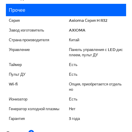
Прочее
Серия
Axioma Серия H R32
Завод изготовитель
AXIOMA
Страна производителя
Китай
Управление
Панель управления с LED дис
плеем, пульт ДУ
Таймер
Есть
Пульт ДУ
Есть
Wi-fi
Опция, приобретается отдель
но
Ионизатор
Есть
Генератор холодной плазмы
Нет
Гарантия
3 года