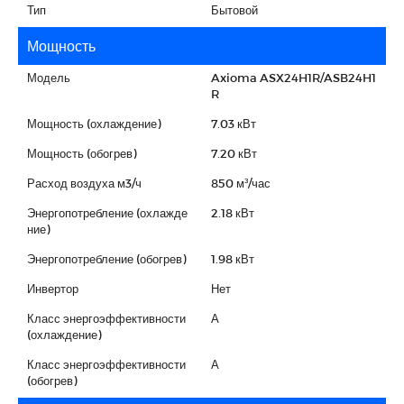
Тип
Бытовой
Мощность
Модель
Axioma ASX24H1R/ASB24H1
R
Мощность (охлаждение)
7.03 кВт
Мощность (обогрев)
7.20 кВт
Расход воздуха м3/ч
850 м³/час
Энергопотребление (охлажде
2.18 кВт
ние)
Энергопотребление (обогрев)
1.98 кВт
Инвертор
Нет
Класс энергоэффективности
А
(охлаждение)
Класс энергоэффективности
А
(обогрев)