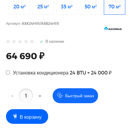
20 м²
25 м²
35 м²
50 м²
70 м²
Артикул:
ASX24H1R/ASB24H1R
В наличии
64 690 ₽
Установка кондиционера 24 BTU + 24 000 ₽
-
+
Быстрый заказ
В корзину