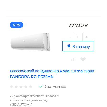
27 730 ₽
NEW
-
+
В корзину
Классический Кондиционер Royal Clima серии
PANDORA RC-PD22HN
В наличии: 100
● Энергоэффективность класса А
● Широкий модельный ряд
● 3D AUTO AIR