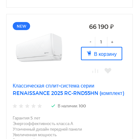
66 190 ₽
NEW
-
+
В корзину
Классическая сплит-система серии
RENAISSANCE 2025 RC-RND55HN (комплект)
В наличии: 100
Гарантия 5 лет
Энергоэффективность класса А
Утонченный дизайн передней панели
Увеличенная мощность