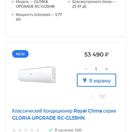
•
Модель — GLORIA
•
Шум внутреннего блока —
● 3D AUTO AIR (Только для моделей с индексами 22, 28,
UPGRADE RC-GL35HN
25-37 дБ
35);
● Скрытый LED-дисплей;
•
Мощность (обогрев) — 3,77
● I Feel;
кВт
● Дополнительная шумоизоляция компрессора;
● Антикоррозийное покрытие теплообменников Blue Fin;
● Русифицированный пульт
53 490 ₽
NEW
-
+
В корзину
Классический Кондиционер Royal Clima серии
GLORIA UPGRADE RC-GL55HN
В наличии: 100