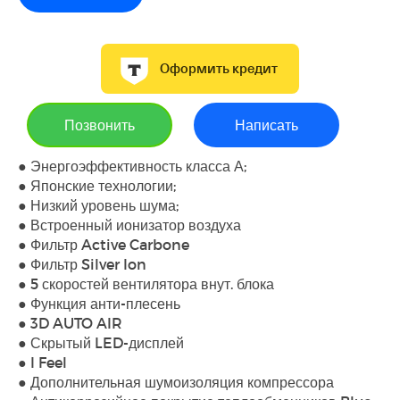
Оформить кредит
Позвонить
Написать
● Энергоэффективность класса А;
● Японские технологии;
● Низкий уровень шума;
● Встроенный ионизатор воздуха
● Фильтр Active Carbone
● Фильтр Silver Ion
● 5 скоростей вентилятора внут. блока
● Функция анти-плесень
● 3D AUTO AIR
● Скрытый LED-дисплей
● I Feel
● Дополнительная шумоизоляция компрессора