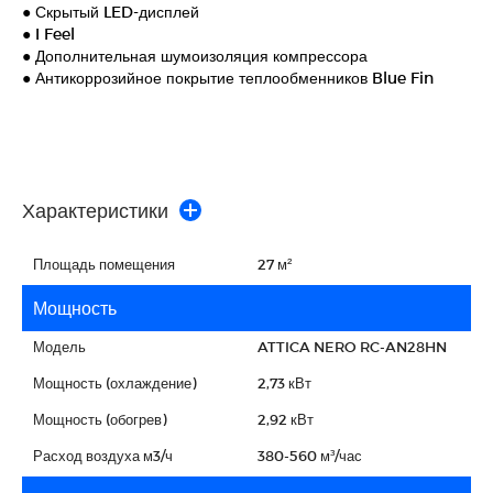
● Скрытый LED-дисплей
● I Feel
● Дополнительная шумоизоляция компрессора
● Антикоррозийное покрытие теплообменников Blue Fin
Характеристики
Площадь помещения
27 м²
Мощность
Модель
ATTICA NERO RC-AN28HN
Мощность (охлаждение)
2,73 кВт
Мощность (обогрев)
2,92 кВт
Расход воздуха м3/ч
380-560 м³/час