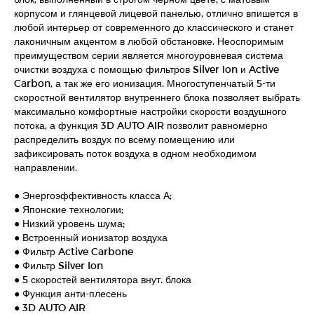
корпусом и глянцевой лицевой панелью, отлично впишется в
любой интерьер от современного до классического и станет
лаконичным акцентом в любой обстановке. Неоспоримым
преимуществом серии является многоуровневая система
очистки воздуха с помощью фильтров Silver Ion и Active
Carbon, а так же его ионизация. Многоступенчатый 5-ти
скоростной вентилятор внутреннего блока позволяет выбрать
максимально комфортные настройки скорости воздушного
потока, а функция 3D AUTO AIR позволит равномерно
распределить воздух по всему помещению или
зафиксировать поток воздуха в одном необходимом
направлении.
● Энергоэффективность класса А;
● Японские технологии;
● Низкий уровень шума;
● Встроенный ионизатор воздуха
● Фильтр Active Carbone
● Фильтр Silver Ion
● 5 скоростей вентилятора внут. блока
● Функция анти-плесень
● 3D AUTO AIR