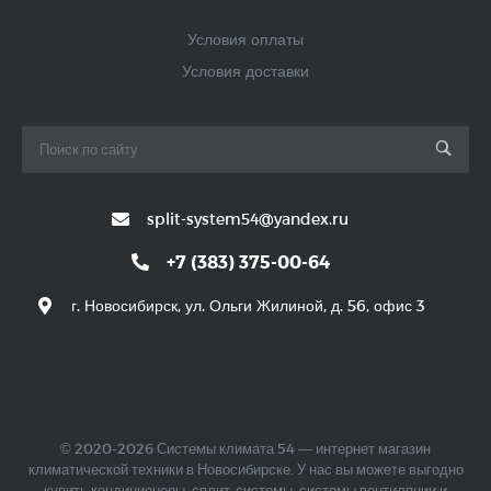
Условия оплаты
Условия доставки
split-system54@yandex.ru
+7 (383) 375-00-64
г. Новосибирск, ул. Ольги Жилиной, д. 56, офис 3
© 2020-2026 Системы климата 54 — интернет магазин
климатической техники в Новосибирске. У нас вы можете выгодно
купить кондиционеры, сплит-системы, системы вентиляции и