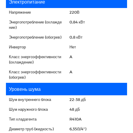
Электропитание
Напряжение
220В
Энергопотребление (охлажде
0,84 кВт
ние)
Энергопотребление (обогрев)
0,8 кВт
Инвертор
Нет
Класс энергоэффективности
A
(охлаждение)
Класс энергоэффективности
A
(обогрев)
Уровень шума
Шум внутреннего блока
22-38 дБ
Шум наружного блока
48 дБ
Тип хладагента
R410A
Диаметр труб (жидкость)
6,35(1/4")