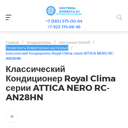
+7 (383) 375-00-64
+7-923-174-66-46
Главная
/
Кондиционеры
/
Настенные (on/of)
/
/
Посмотреть Инверторные настенные
Классический Кондиционер Royal Clima серии ATTICA NERO RC-
AN28HN
Классический
Кондиционер Royal Clima
серии ATTICA NERO RC-
AN28HN