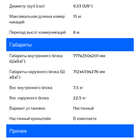
Диаметр труб (газ)
9,53 (3/8")
Максимальная длинна комму
15 м
никаций
Перепад высот коммуникаций
8 м
Габариты
Габариты внутреннего блока
777x250x201 мм
(ШxВxГ)
Габариты наружного блока (Ш
712x459x276 мм
xВxГ)
Вес внутреннего блока
7,5 кг
Вес наружного блока
22,5 кг
Вариант установки
Настенный
Настенный кронштейн
В комплекте
Прочее