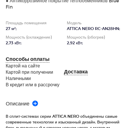
● Антикоррозийное покрытие теплообменников Blue
Fin
Площадь помещения
Модель
27 м²;
ATTICA NERO RC-AN28HN;
Мощность (охлаждение)
Мощность (обогрев)
2,73 кВт;
2,92 кВт;
Способы оплаты
Картой на сайте
Доставка
Картой при получении
Наличными
В кредит или в рассрочку
Описание
В сплит-системах серии ATTICA NERO объединены самые
современные технологии и изысканный дизайн. Внутренний
блок, выполненный в строгом черном цвете, с матовым