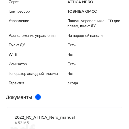
Серия
ATTICA NERO
Компрессор
TOSHIBA GMCC
Управление
Панель управления с LED дис
плеем, пульт ДУ
Расположение управления
На передней панели
Пульт ДУ
Есть
Wi-fi
Нет
Ионизатор
Есть
Генератор холодной плазмы
Нет
Гарантия
3 года
Документы
2022_RC_ATTICA_Nero_manual
4.52 МБ