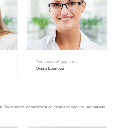
+7 800 900-80-90
no-reply@intecweb.ru
Финансовый директор
Ольга Еренова
ки. Вы можете обратиться со своим вопросом напрямую