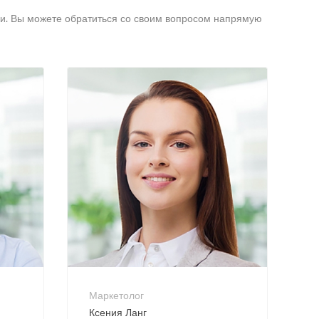
ки. Вы можете обратиться со своим вопросом напрямую
+7 800 900-80-90
no-reply@intecweb.ru
Маркетолог
Ксения Ланг