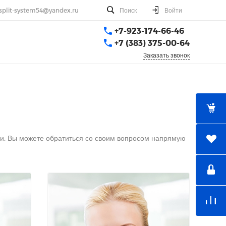
split-system54@yandex.ru
Поиск
Войти
+7-923-174-66-46
+7 (383) 375-00-64
Заказать звонок
ки. Вы можете обратиться со своим вопросом напрямую