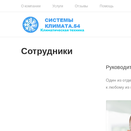
О компании
Услуги
Отзывы
Помощь
Сотрудники
Руководи
Один из отд
к любому из 