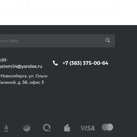
plit-
+7 (383) 375-00-64
ystem54@yandex.ru
. Новосибирск, ул. Ольги
илиной, д. 56, офис 3