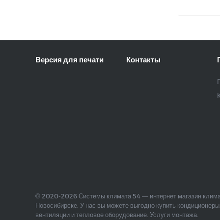
Версия для печати
Контакты
© 2020-2026 Системы климата 54 — интернет магазин клима
Новосибирске. У нас вы можете выгодно купить кондиционеры
вентиляции и тепловое оборудование. Услуги монтажа.