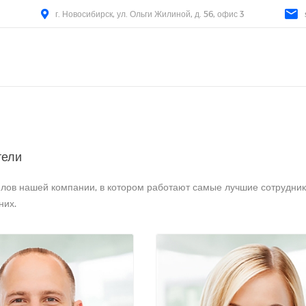
г. Новосибирск, ул. Ольги Жилиной, д. 56, офис 3
тели
елов нашей компании, в котором работают самые лучшие сотрудни
них.