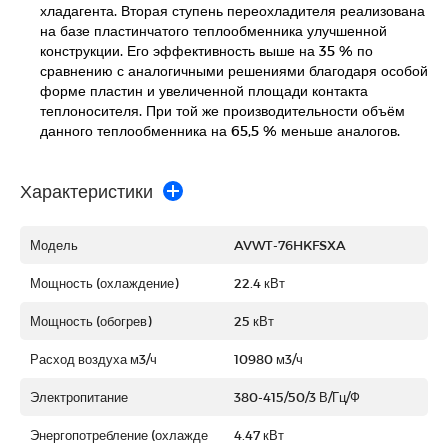
хладагента. Вторая ступень переохладителя реализована
на базе пластинчатого теплообменника улучшенной
конструкции. Его эффективность выше на 35 % по
сравнению с аналогичными решениями благодаря особой
форме пластин и увеличенной площади контакта
теплоносителя. При той же производительности объём
данного теплообменника на 65,5 % меньше аналогов.
Характеристики
Модель
AVWT-76HKFSXA
Мощность (охлаждение)
22.4 кВт
Мощность (обогрев)
25 кВт
Расход воздуха м3/ч
10980 м3/ч
Электропитание
380-415/50/3 В/Гц/Ф
Энергопотребление (охлажде
4.47 кВт