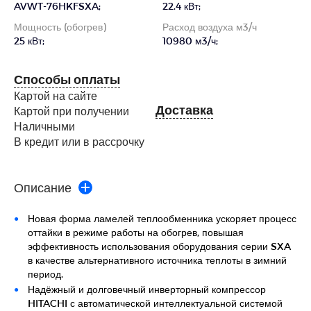
AVWT-76HKFSXA;
22.4 кВт;
Мощность (обогрев)
Расход воздуха м3/ч
25 кВт;
10980 м3/ч;
Способы оплаты
Картой на сайте
Доставка
Картой при получении
Наличными
В кредит или в рассрочку
Описание
Новая форма ламелей теплообменника ускоряет процесс
оттайки в режиме работы на обогрев, повышая
эффективность использования оборудования серии SXA
в качестве альтернативного источника теплоты в зимний
период.
Надёжный и долговечный инверторный компрессор
HITACHI с автоматической интеллектуальной системой