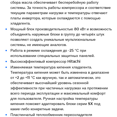
сбора масла обеспечивает бесперебойную работу
системы. За точность работы компрессора и соответствие
текущим параметрам нагрузки и температуры отвечают
платы инвертора, которые охлаждаются с помощью
хладагента.
Мощный блок производительностью 80 кВт и возможность
объединять наружные блоки в группу до четырёх штук
позволяют создать уникальные мультизональные
системы, не имеющие аналогов.
Работа в режиме охлаждения до -25 °С при
использовании специальных защитных панелей.
Высокоэффективый компрессор Hitachi
Изменяемая температура кипения хладагента.
Температура кипения может быть изменена в диапазоне
от +2 до +11 °С как вручную, так и автоматически, это
обеспечивает высочайший уровень сезонной
эффективности при частичных нагрузках на протяжении
всего периода эксплуатации и максимальный комфорт
для пользователя. Ручная настройка температуры
кипения поможет адаптировать блоки серии SX под
какие-либо конкретные задачи.
Пластинчатый теплообменник переохладителя