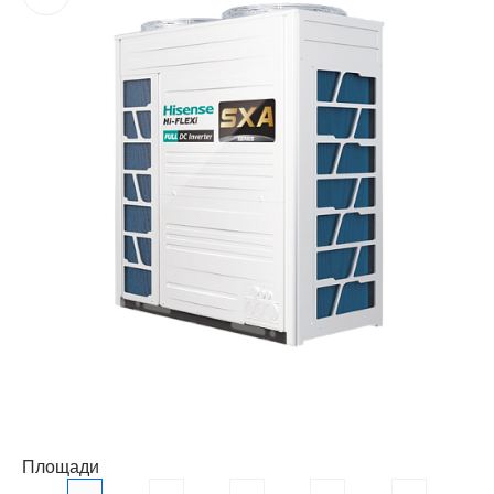
Площади