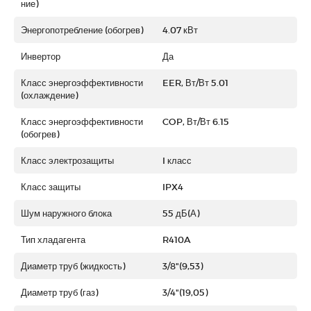
ние)
Энергопотребление (обогрев)
4.07 кВт
Инвертор
Да
Класс энергоэффективности
EER, Вт/Вт 5.01
(охлаждение)
Класс энергоэффективности
COP, Вт/Вт 6.15
(обогрев)
Класс электрозащиты
I класс
Класс защиты
IPX4
Шум наружного блока
55 дБ(А)
Тип хладагента
R410A
Диаметр труб (жидкость)
3/8"(9,53)
Диаметр труб (газ)
3/4"(19,05)