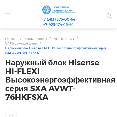
+7 (383) 375-00-64
+7-923-174-66-46
Главная
/
Кондиционеры
/
VRF системы
/
VRF Наружные блоки
/
Наружный блок Hisense HI-FLEXI Высокоэнергоэффективная серия
SXA AVWT-76HKFSXA
Наружный блок Hisense
HI-FLEXI
Высокоэнергоэффективная
серия SXA AVWT-
76HKFSXA