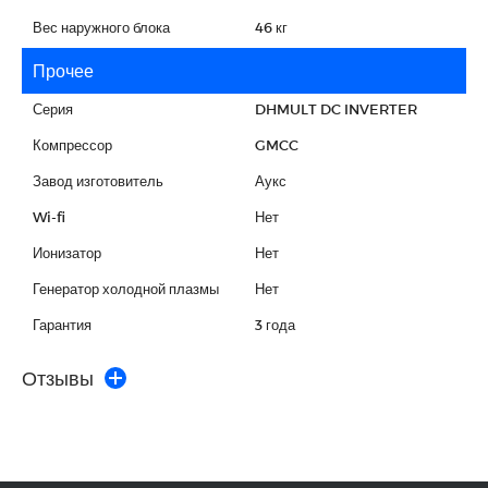
Вес наружного блока
46 кг
Прочее
Серия
DHMULT DC INVERTER
Компрессор
GMCC
Завод изготовитель
Аукс
Wi-fi
Нет
Ионизатор
Нет
Генератор холодной плазмы
Нет
Гарантия
3 года
Отзывы