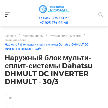
+7 (383) 375-00-64
+7-923-174-66-46
Главная
/
Кондиционеры
/
Мульти-сплит системы
/
Внешние блоки
/
Наружный блок мульти-сплит-системы Dahatsu DHMULT DC
INVERTER DHMULT - 30/3
Наружный блок мульти-
сплит-системы Dahatsu
DHMULT DC INVERTER
DHMULT - 30/3