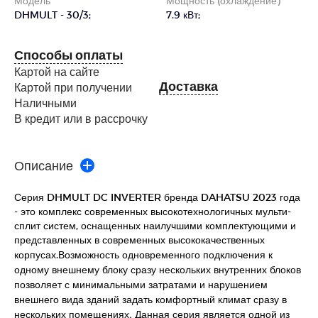
Модель
Мощность (охлаждение)
DHMULT - 30/3;
7.9 кВт;
Способы оплаты
Картой на сайте
Доставка
Картой при получении
Наличными
В кредит или в рассрочку
Описание
Серия DHMULT DC INVERTER бренда DAHATSU 2023 года
- это комплекс современных высокотехнологичных мульти-
сплит систем, оснащенных наилучшими комплектующими и
представленных в современных высококачественных
Возможность одновременного подключения к
корпусах.
одному внешнему блоку сразу нескольких внутренних блоков
позволяет с минимальными затратами и нарушением
внешнего вида зданий задать комфортный климат сразу в
нескольких помещениях. Данная серия является одной из