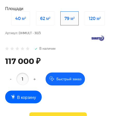
Площади
40 м²
62 м²
79 м²
120 м²
Артикул:
DHMULT - 30/3
В наличии
117 000 ₽
-
+
Быстрый заказ
В корзину