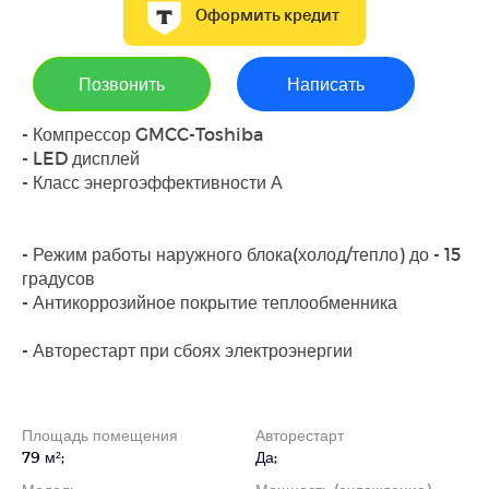
Оформить кредит
Позвонить
Написать
- Компрессор GMCC-Toshiba
- LED дисплей
- Класс энергоэффективности А
- Режим работы наружного блока(холод/тепло) до - 15
градусов
- Антикоррозийное покрытие теплообменника
- Авторестарт при сбоях электроэнергии
Площадь помещения
Авторестарт
79 м²;
Да;