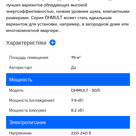
лучших вариантов обладающих высокой
энергоэффективностью, низким уровнем шума, компактными
размерами. Серия DHMULT может стать идеальным
вариантом для установки, например, в загородном доме или
многокомнатной квартире.
.
Характеристики
Площадь помещения
79 м²
Авторестарт
Да
Мощность
Модель
DHMULT - 30/3
Мощность (охлаждение)
7.9 кВт
Мощность (обогрев)
8.2 кВт
Электропитание
Напряжение
220-240 В