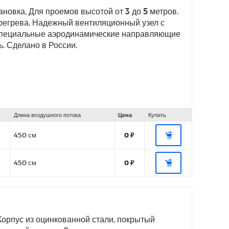
новка. Для проемов высотой от 3 до 5 метров.
ерегрева. Надежный вентиляционный узел с
Специальные аэродинамические направляющие
. Сделано в России.
Длина воздушного потока
Цена
Купить
450 см
0 ₽
450 см
0 ₽
 Корпус из оцинкованной стали, покрытый