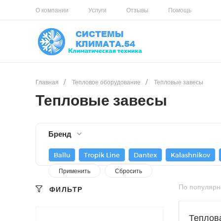
О компании
Услуги
Отзывы
Помощь
Главная
/
Тепловое оборудование
/
Тепловые завесы
Тепловые завесы
Бренд
Ballu
Tropik Line
Dantex
Kalashnikov
По популярн
ФИЛЬТР
Теплов