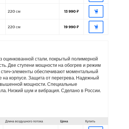
220 см
13 990 ₽
220 см
19 990 ₽
 из оцинкованной стали, покрытый полимерной
сть. Две ступени мощности на обогрев и режим
е стич-элементы обеспечивают моментальный
е на корпусе. Защита от перегрева. Надежный
повышенной мощности. Специальные
а. Низкий шум и вибрация. Сделано в России.
Длина воздушного потока
Цена
Купить