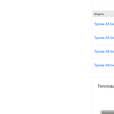
Модель
Тропик А3 (ч
Тропик А5 (ч
Тропик А6 (ч
Тропик А9 (ч
Теплова