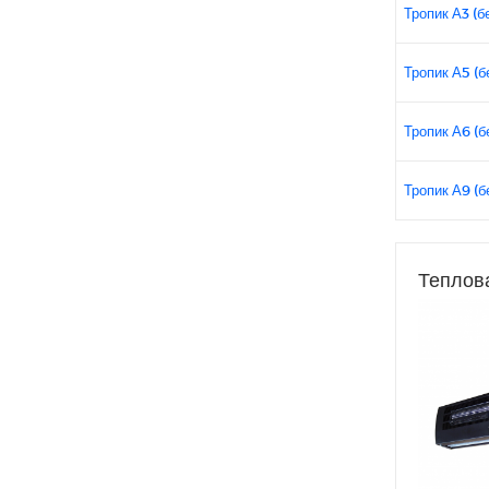
Тропик А3 (б
Тропик А5 (б
Тропик А6 (б
Тропик А9 (б
Теплова