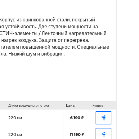
 Корпус из оцинкованной стали, покрытый
я устойчивость. Две ступени мощности на
. СТИЧ-элементы / Ленточный нагревательный
агрев воздуха. Защита от перегрева.
игателем повышенной мощности. Специальные
а. Низкий шум и вибрация.
Длина воздушного потока
Цена
Купить
220 см
6 190 ₽
220 см
11 190 ₽