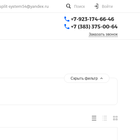
split-system54@yandex.ru
Поиск
Войти
+7-923-174-66-46
+7 (383) 375-00-64
Заказать звонок
Скрыть фильтр