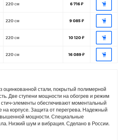
220 см
6 716 ₽
220 см
9 085 ₽
220 см
10 120 ₽
220 см
16 089 ₽
 из оцинкованной стали, покрытый полимерной
сть. Две ступени мощности на обогрев и режим
е стич-элементы обеспечивают моментальный
е на корпусе. Защита от перегрева. Надежный
повышенной мощности. Специальные
а. Низкий шум и вибрация. Сделано в России.