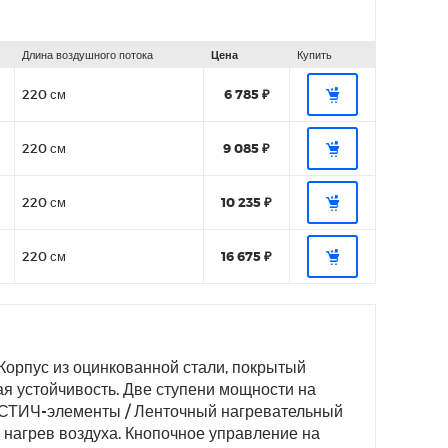
Длина воздушного потока
Цена
Купить
220 см
6 785 ₽
220 см
9 085 ₽
220 см
10 235 ₽
220 см
16 675 ₽
 Корпус из оцинкованной стали, покрытый
я устойчивость. Две ступени мощности на
. СТИЧ-элементы / Ленточный нагревательный
нагрев воздуха. Кнопочное управление на