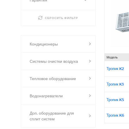
СБРОСИТЬ ФИЛЬТР
Кондиционеры
Модель
Системы очистки воздуха
Тропик K2
Тепловое оборудование
Тропик K3
Водонагреватели
Тропик K5
Доп. оборудование для
Тропик K6
сплит систем