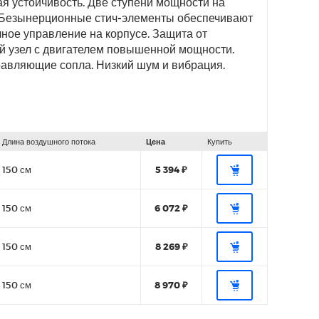
я устойчивость. Две ступени мощности на
. Безынерционные стич-элементы обеспечивают
ное управление на корпусе. Защита от
 узел с двигателем повышенной мощности.
авляющие сопла. Низкий шум и вибрация.
Длина воздушного потока
Цена
Купить
150 см
5 394 ₽
150 см
6 072 ₽
150 см
8 269 ₽
150 см
8 970 ₽