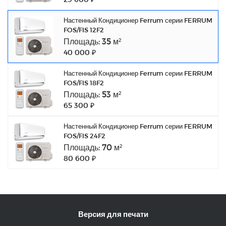
Настенный Кондиционер Ferrum серии FERRUM
FOS/FIS 12F2
Площадь: 35 м²
40 000 ₽
Настенный Кондиционер Ferrum серии FERRUM
FOS/FIS 18F2
Площадь: 53 м²
65 300 ₽
Настенный Кондиционер Ferrum серии FERRUM
FOS/FIS 24F2
Площадь: 70 м²
80 600 ₽
Версия для печати