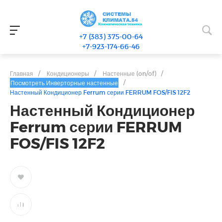
+7 (383) 375-00-64
+7-923-174-66-46
Главная
/
Кондиционеры
/
Настенные (on/of)
/
/
Посмотреть Инверторные настенные
Настенный Кондиционер Ferrum серии FERRUM FOS/FIS 12F2
Настенный Кондиционер
Ferrum серии FERRUM
FOS/FIS 12F2