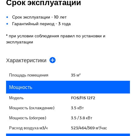
Срок эксплуатации
Срок эксплуатации - 10 лет
Гарантийный период - 3 года
* при условии соблюдения правил по установки и
эксплуатации
Характеристики
Площадь помещения
35 м²
Мощность
Модель
FOS/FIS 12F2
Мощность (охлаждение)
3.5 кВт
Мощность (обогрев)
3.5 / 3.8 кВт
Расход воздуха м3/ч
523/464/369 м³/час