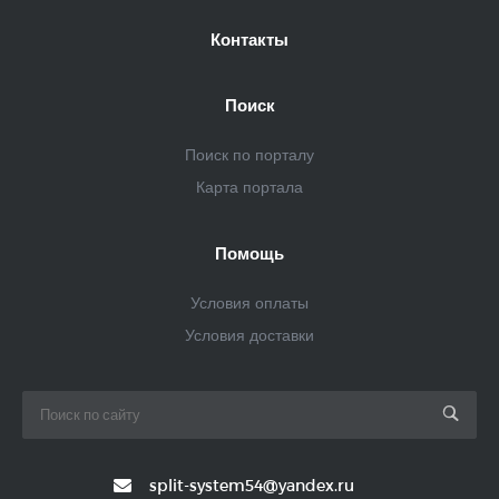
Контакты
Поиск
Поиск по порталу
Карта портала
Помощь
Условия оплаты
Условия доставки
split-system54@yandex.ru