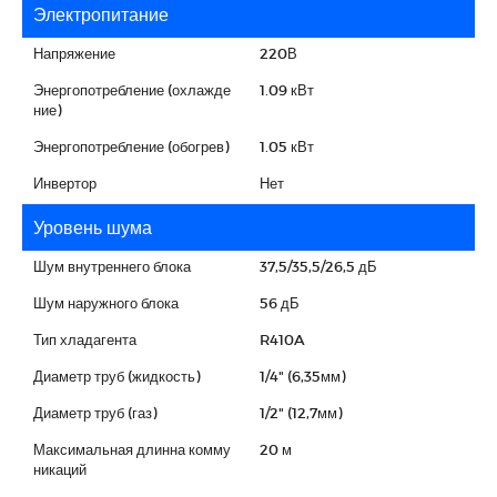
Электропитание
Напряжение
220В
Энергопотребление (охлажде
1.09 кВт
ние)
Энергопотребление (обогрев)
1.05 кВт
Инвертор
Нет
Уровень шума
Шум внутреннего блока
37,5/35,5/26,5 дБ
Шум наружного блока
56 дБ
Тип хладагента
R410A
Диаметр труб (жидкость)
1/4" (6,35мм)
Диаметр труб (газ)
1/2" (12,7мм)
Максимальная длинна комму
20 м
никаций