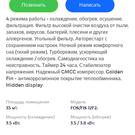
Позвонить
Написать
4 режима работы - охлаждение, обогрев, осушение,
фильтрация. Фильтр высокой очистки воздуха от пыли,
запахов, вирусов, бактерий, плесени и других
аллергенов. Угольный фильтр. Авторестарт с
сохранением настроек. Ночной режим комфортного
сна (тихий режим). Турборежим, ускоряющий
охлаждение / обогрев. Самодиагностика на
неисправность. Таймер 24 часа. Стабилизатор
напряжения. Надежный GMCC компрессор. Golden
Fin - антикоррозионное покрытие теплообменника.
Hidden display.
Площадь помещения
Модель
35 м²;
FOS/FIS 12F2;
Мощность (охлаждение)
Мощность (обогрев)
3.5 кВт;
3.5 / 3.8 кВт;