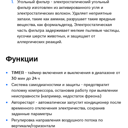
Угольный фильтр - электростатический угольный
фильтр изготовлен из активированного угля и
электростатических волокон. Удаляет неприятные
запахи, такие как аммиак, разрушает такие вредные
вещества, как формальдегид. Электростатическая
часть фильтра задерживает мелкие пылевые частицы,
кусочки шерсти животных, и защищает от
аллергических реакций.
Функции
TIMER - таймер включения и выключения в диапазоне от
30 мин до 24 ч
Система самодиагностики и защиты - предотвратит
поломку компрессора, остановив работу при выявлении
неисправности (например, недостаток фреона)
Авторестарт - автоматически запустит кондиционер после
временного отключения электричества, сохранив
заданные параметры
Регулировка направления воздушного потока по
вертикали/горизонтали