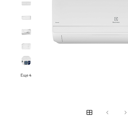
Еще
4