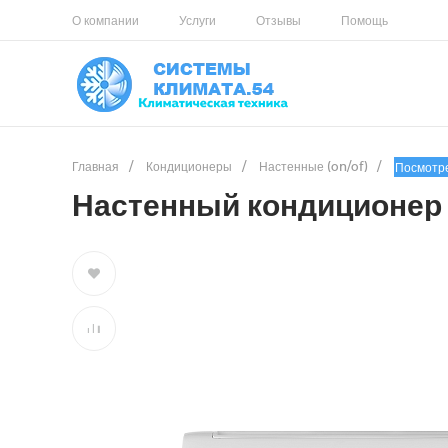
О компании
Услуги
Отзывы
Помощь
Главная
/
Кондиционеры
/
Настенные (on/of)
/
Посмотр
Настенный кондиционер 