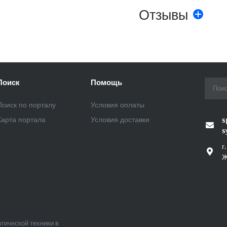
Отзывы
Поиск
Помощь
Поиск по порталу
Условия оплаты
Карта портала
Условия доставки
s
s
г
Ж
тической техники в