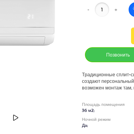
-
+
Позвонить
Традиционные сплит-си
создают персональный
возможен монтаж там, 
Площадь помещения
36 м2;
Ночной режим
Да;