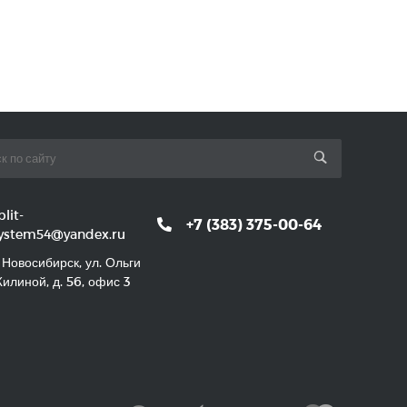
plit-
+7 (383) 375-00-64
ystem54@yandex.ru
. Новосибирск, ул. Ольги
илиной, д. 56, офис 3