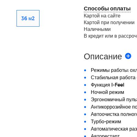
Способы оплаты
Картой на сайте
36 м2
Картой при получении
Наличными
В кредит или в рассроч
Описание
Режимы работы: ох
Стабильная работа о
Функция I-Feel
Ночной режим
Эргономичный пуль
Антикоррозийное по
Автоочистка полног
Турбо-режим
Автоматическая ра
Авторестарт