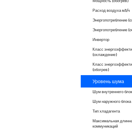
Мощность (обогрев)
Расход воздуха м3/ч
Энергопотребление (
Энергопотребление (о
Инвертор
Класс энергоэффекти
(охлаждение)
Класс энергоэффекти
(обогрев)
Уровень шума
Шум внутреннего бло
Шум наружного блока
Тип хладагента
Максимальная длинн
коммуникаций