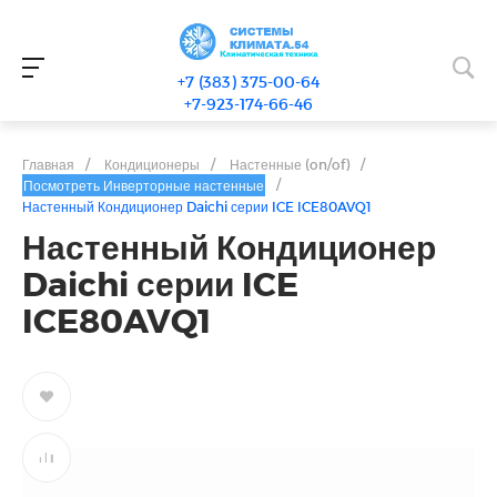
+7 (383) 375-00-64
+7-923-174-66-46
Главная
/
Кондиционеры
/
Настенные (on/of)
/
/
Посмотреть Инверторные настенные
Настенный Кондиционер Daichi серии ICE ICE80AVQ1
Настенный Кондиционер
Daichi серии ICE
ICE80AVQ1