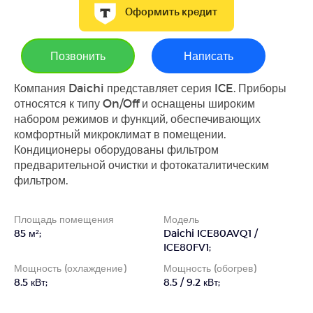
Оформить кредит
Позвонить
Написать
Компания Daichi представляет серия ICE. Приборы
относятся к типу On/Off и оснащены широким
набором режимов и функций, обеспечивающих
комфортный микроклимат в помещении.
Кондиционеры оборудованы фильтром
предварительной очистки и фотокаталитическим
фильтром.
Площадь помещения
Модель
85 м²;
Daichi ICE80AVQ1 /
ICE80FV1;
Мощность (охлаждение)
Мощность (обогрев)
8.5 кВт;
8.5 / 9.2 кВт;