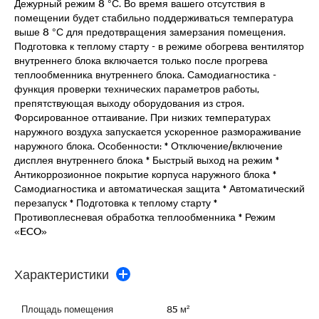
Дежурный режим 8 °С. Во время вашего отсутствия в
помещении будет стабильно поддерживаться температура
выше 8 °С для предотвращения замерзания помещения.
Подготовка к теплому старту - в режиме обогрева вентилятор
внутреннего блока включается только после прогрева
теплообменника внутреннего блока. Самодиагностика -
функция проверки технических параметров работы,
препятствующая выходу оборудования из строя.
Форсированное оттаивание. При низких температурах
наружного воздуха запускается ускоренное размораживание
наружного блока. Особенности: * Отключение/включение
дисплея внутреннего блока * Быстрый выход на режим *
Антикоррозионное покрытие корпуса наружного блока *
Самодиагностика и автоматическая защита * Автоматический
перезапуск * Подготовка к теплому старту *
Противоплесневая обработка теплообменника * Режим
«ECO»
Характеристики
Площадь помещения
85 м²