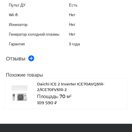
Пульт ДУ
Есть
Wi-fi
Нет
Ионизатор
Нет
Генератор холодной плазмы
Нет
Гарантия
3 года
Отзывы
Похожие товары
Daichi ICE 2 Inverter ICE70AVQS1R-
2/ICE70FVS1R-2
Площадь: 70 м²
109 590 ₽