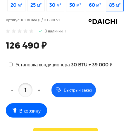
20 м²
25 м²
30 м²
50 м²
60 м²
85 м²
Артикул:
ICE80AVQ1 / ICE80FV1
В наличии: 1
126 490 ₽
Установка кондиционера 30 BTU + 39 000 ₽
-
+
Быстрый заказ
В корзину