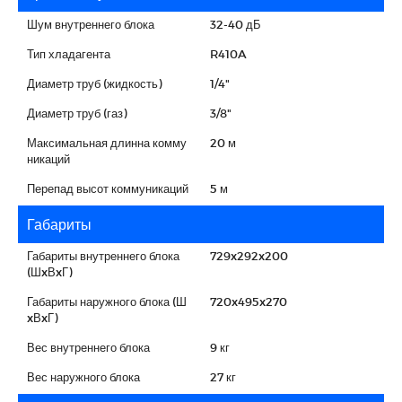
Шум внутреннего блока
32-40 дБ
Тип хладагента
R410A
Диаметр труб (жидкость)
1/4"
Диаметр труб (газ)
3/8"
Максимальная длинна комму
20 м
никаций
Перепад высот коммуникаций
5 м
Габариты
Габариты внутреннего блока
729x292x200
(ШxВxГ)
Габариты наружного блока (Ш
720x495x270
xВxГ)
Вес внутреннего блока
9 кг
Вес наружного блока
27 кг