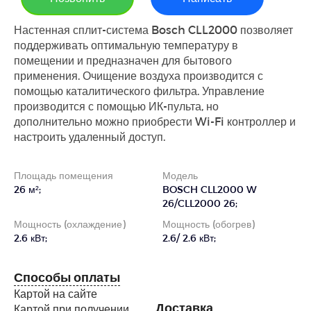
Настенная сплит-система Bosch CLL2000 позволяет
поддерживать оптимальную температуру в
помещении и предназначен для бытового
применения. Очищение воздуха производится с
помощью каталитического фильтра. Управление
производится с помощью ИК-пульта, но
дополнительно можно приобрести Wi-Fi контроллер и
настроить удаленный доступ.
Площадь помещения
Модель
26 м²;
BOSCH CLL2000 W
26/CLL2000 26;
Мощность (охлаждение)
Мощность (обогрев)
2.6 кВт;
2.6/ 2.6 кВт;
Способы оплаты
Картой на сайте
Доставка
Картой при получении