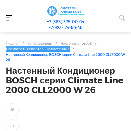
+7 (383) 375-00-64
+7-923-174-66-46
Главная
/
Кондиционеры
/
Настенные (on/of)
/
/
Посмотреть Инверторные настенные
Настенный Кондиционер BOSCH серии Climate Line 2000 CLL2000 W
26
Настенный Кондиционер
BOSCH серии Climate Line
2000 CLL2000 W 26