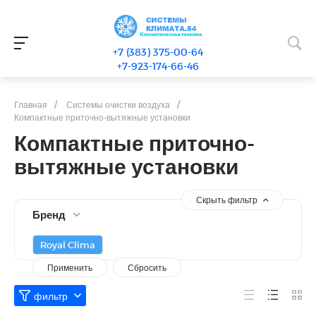
+7 (383) 375-00-64
+7-923-174-66-46
Главная
/
Системы очистки воздуха
/
Компактные приточно-вытяжные установки
Компактные приточно-
вытяжные установки
Скрыть фильтр
Бренд
Royal Clima