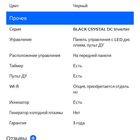
Цвет
Черный
Прочее
Серия
BLACK CRYSTAL DC Inverter
Управление
Панель управления с LED дис
плеем, пульт ДУ
Расположение управления
На передней панели
Таймер
Есть
Пульт ДУ
Есть
Wi-fi
Опция, приобретается отдель
но
Ионизатор
Есть
Генератор холодной плазмы
Нет
Гарантия
3 года
Отзывы