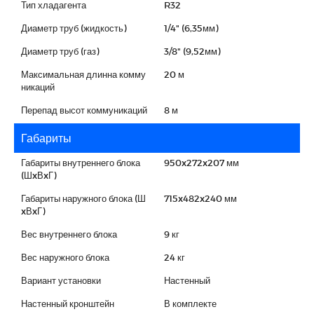
Тип хладагента
R32
Диаметр труб (жидкость)
1/4" (6,35мм)
Диаметр труб (газ)
3/8" (9,52мм)
Максимальная длинна комму
20 м
никаций
Перепад высот коммуникаций
8 м
Габариты
Габариты внутреннего блока
950x272x207 мм
(ШxВxГ)
Габариты наружного блока (Ш
715x482x240 мм
xВxГ)
Вес внутреннего блока
9 кг
Вес наружного блока
24 кг
Вариант установки
Настенный
Настенный кронштейн
В комплекте