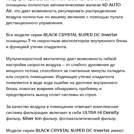
оснащены полностью автоматическими жалюзи 4D AUTO
Air, что дает возможность регулировать распределение
воздуха полностью по вашему желанию с помощью пульта
дистанционного управления.
Все модели серии BLACK CRYSTAL SUPER DC Inverter
оснащены 7-ти скоростным вентилятором внутреннего блока
и функцией утечки хладагента.
Мультискоростной вентилятор дает возможность гибкой
настройки скорости воздуха – от слабого дуновения до
мощного потока, способного за считанные минуты охладить
или согреть помещение. Индикация утечки хладагента
появляется в виде кода ошибки на дисплее внутреннего
блока, помогая вовремя обнаружить проблему и
предотвратить выход сплит-системы из строя.
За качество воздуха в помещении отвечает комплексная
система фильтрации: включает в себя ULTRA Hi Density
фильтр, Silver Ion фильтр, фотокаталитический фильтр.
Модели серии BLACK CRYSTAL SUPER DC Inverter имеют