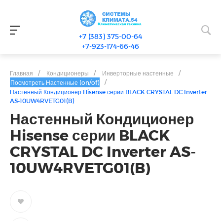
+7 (383) 375-00-64
+7-923-174-66-46
Главная
/
Кондиционеры
/
Инверторные настенные
/
/
Посмотреть Настенные (on/of)
Настенный Кондиционер Hisense серии BLACK CRYSTAL DC Inverter
AS-10UW4RVETG01(B)
Настенный Кондиционер
Hisense серии BLACK
CRYSTAL DC Inverter AS-
10UW4RVETG01(B)