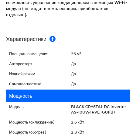
возможность управления кондиционером с помощью Wi-Fi-
модуля (не входит в комплектацию, приобретается
отдельно).
Характеристики
Площадь помещения
26 м²
Авторестарт
Да
Ночной режим
Да
Cамодиагностика
Да
Мощность
Модель
BLACK CRYSTAL DC Inverter
AS-10UW4RVETG01(B)
Мощность (охлаждение)
2.6 кВт
Мощность (обогрев)
2.8 кВт