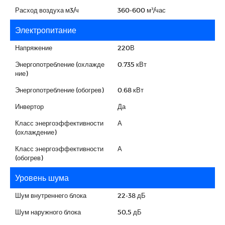
Расход воздуха м3/ч
360-600 м³/час
Электропитание
Напряжение
220В
Энергопотребление (охлажде
0.735 кВт
ние)
Энергопотребление (обогрев)
0.68 кВт
Инвертор
Да
Класс энергоэффективности
А
(охлаждение)
Класс энергоэффективности
А
(обогрев)
Уровень шума
Шум внутреннего блока
22-38 дБ
Шум наружного блока
50,5 дБ