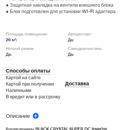
● Защитная накладка на вентили внешнего блока
● Блок подготовлен для установки WI-FI адаптера
Площадь помещения
Авторестарт
26 м²;
Да;
Ночной режим
Cамодиагностика
Да;
Да;
Способы оплаты
Картой на сайте
Доставка
Картой при получении
Наличными
В кредит или в рассрочку
Описание
Кондиционеры BLACK CRYSTAL SUPER DC Inverter