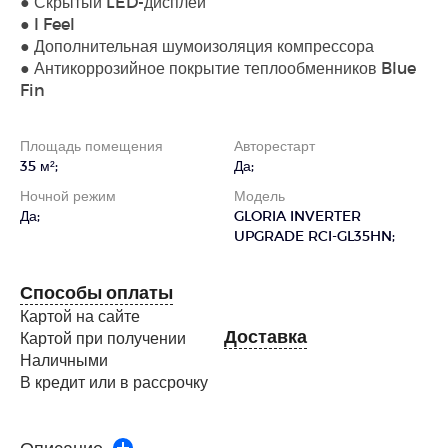
● Скрытый LED-дисплей
● I Feel
● Дополнительная шумоизоляция компрессора
● Антикоррозийное покрытие теплообменников Blue
Fin
Площадь помещения
Авторестарт
35 м²;
Да;
Ночной режим
Модель
Да;
GLORIA INVERTER
UPGRADE RCI-GL35HN;
Способы оплаты
Картой на сайте
Доставка
Картой при получении
Наличными
В кредит или в рассрочку
Описание