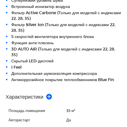
Супернизкий уровень шума
Встроенный ионизатор воздуха
Фильтр Active Carbone (Только для моделей с индексами
22, 28, 35)
Фильтр Silver Ion (Только для моделей с индексами 22,
28, 35)
5 скоростей вентилятора внутреннего блока
Функция анти-плесень
3D AUTO AIR (Только для моделей с индексами 22, 28,
35)
Скрытый LED-дисплей
I Feel
Дополнительная шумоизоляция компрессора
Антикоррозийное покрытие теплообменников Blue Fin
Характеристики
Площадь помещения
35 м²
Авторестарт
Да