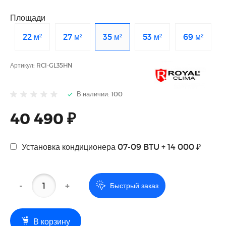
Площади
22 м²
27 м²
35 м²
53 м²
69 м²
Артикул:
RCI-GL35HN
В наличии: 100
40 490 ₽
Установка кондиционера 07-09 BTU + 14 000 ₽
-
+
Быстрый заказ
В корзину