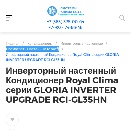
+7 (383) 375-00-64
+7-923-174-66-46
Главная
/
Кондиционеры
/
Инверторные настенные
/
/
Посмотреть Настенные (on/of)
Инверторный настенный Кондиционер Royal Clima серии GLORIA
INVERTER UPGRADE RCI-GL35HN
Инверторный настенный
Кондиционер Royal Clima
серии GLORIA INVERTER
UPGRADE RCI-GL35HN