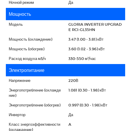
Ночной режим
Да
Мощность
Модель
GLORIA INVERTER UPGRAD
E RCI-GL35HN
Мощность (охлаждение)
3.47 (1.00 - 3.81) кВт
Мощность (обогрев)
3.60 (1.02 - 3.96) кВт
Расход воздуха м3/ч
330-550 м³/час
Электропитание
Напряжение
220В
Энергопотребление (охлажде
1.081 (0.30 - 1.98) кВт
ние)
Энергопотребление (обогрев)
0.997 (0.30 - 1.98) кВт
Инвертор
Да
Класс энергоэффективности
A
(охлаждение)