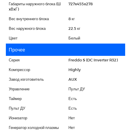
Габариты наружного блока (Ш
727x455x278
xВxГ)
Вес внутреннего блока
8 кг
Вес наружного блока
22.5 кг
Цвет
Белый
Прочее
Серия
Freddo S (DC Inverter R32)
Компрессор
Highly
Завод изготовитель
AUX
Управление
Пульт ДУ
Таймер
Есть
Пульт ДУ
Есть
Ионизатор
Нет
Генератор холодной плазмы
Нет