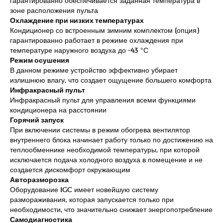
гарантированно обеспечивается заданная температура в
зоне расположения пульта
Охлаждение при низких температурах
Кондиционер со встроенным зимним комплектом (опция)
гарантированно работает в режиме охлаждения при
температуре наружного воздуха до -43 °С
Режим осушения
В данном режиме устройство эффективно убирает
излишнюю влагу, что создает ощущение большего комфорта
Инфракрасный пульт
Инфракрасный пульт для управления всеми функциями
кондиционера на расстоянии
Горячий запуск
При включении системы в режим обогрева вентилятор
внутреннего блока начинает работу только по достижению на
теплообменнике необходимой температуры, при которой
исключается подача холодного воздуха в помещение и не
создается дискомфорт окружающим
Авторазморозка
Оборудование IGC имеет новейшую систему
размораживания, которая запускается только при
необходимости, что значительно снижает энергопотребление
Самодиагностика