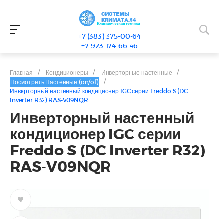
+7 (383) 375-00-64
+7-923-174-66-46
Главная
/
Кондиционеры
/
Инверторные настенные
/
/
Посмотреть Настенные (on/of)
Инверторный настенный кондиционер IGC серии Freddo S (DC
Inverter R32) RAS-V09NQR
Инверторный настенный
кондиционер IGC серии
Freddo S (DC Inverter R32)
RAS-V09NQR