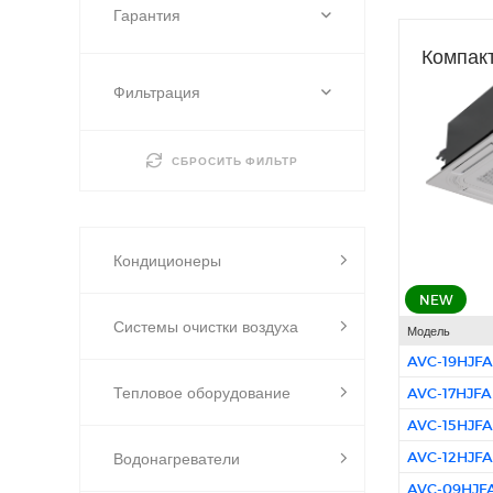
Гарантия
Компакт
Фильтрация
СБРОСИТЬ ФИЛЬТР
Кондиционеры
NEW
Системы очистки воздуха
Модель
AVC-19HJFA
Тепловое оборудование
AVC-17HJFA
AVC-15HJFA
AVC-12HJFA
Водонагреватели
AVC-09HJF