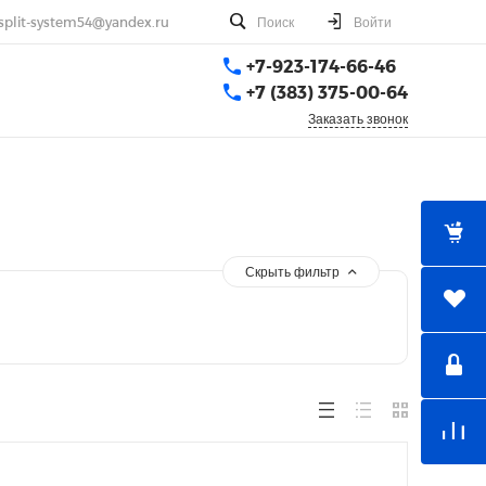
split-system54@yandex.ru
Поиск
Войти
+7-923-174-66-46
+7 (383) 375-00-64
Заказать звонок
Скрыть фильтр