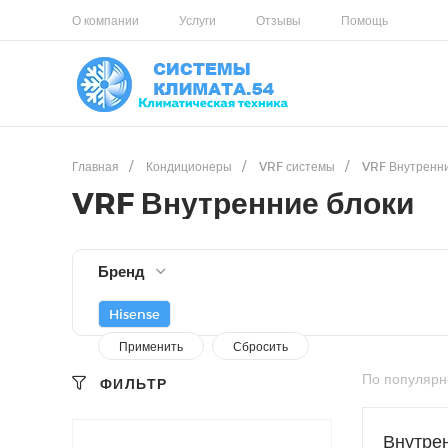
О компании
Услуги
Отзывы
Помощь
Главная
/
Кондиционеры
/
VRF системы
/
VRF Внутренни
VRF Внутренние блоки
Бренд
Hisense
По популярн
ФИЛЬТР
Внутрен