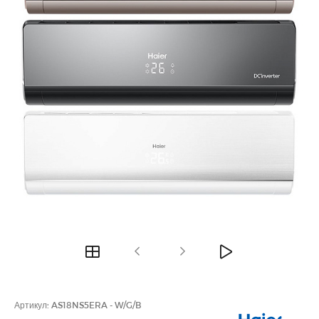
Артикул:
AS18NS5ERA - W/G/B