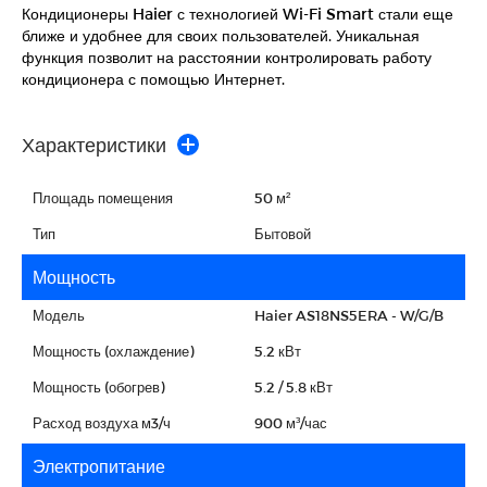
Кондиционеры Haier с технологией Wi-Fi Smart стали еще
ближе и удобнее для своих пользователей. Уникальная
функция позволит на расстоянии контролировать работу
кондиционера с помощью Интернет.
Характеристики
Площадь помещения
50 м²
Тип
Бытовой
Мощность
Модель
Haier AS18NS5ERA - W/G/B
Мощность (охлаждение)
5.2 кВт
Мощность (обогрев)
5.2 / 5.8 кВт
Расход воздуха м3/ч
900 м³/час
Электропитание