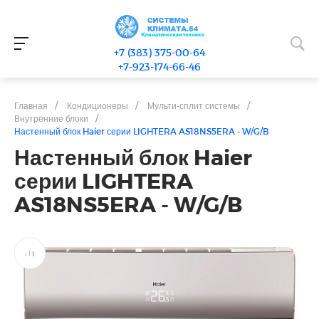
+7 (383) 375-00-64
+7-923-174-66-46
Главная
/
Кондиционеры
/
Мульти-сплит системы
/
Внутренние блоки
/
Настенный блок Haier серии LIGHTERA AS18NS5ERA - W/G/B
Настенный блок Haier
серии LIGHTERA
AS18NS5ERA - W/G/B