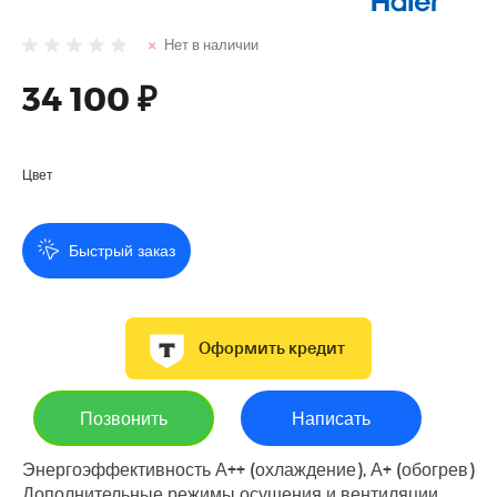
Нет в наличии
34 100 ₽
Цвет
Быстрый заказ
Оформить кредит
Позвонить
Написать
Энергоэффективность А++ (охлаждение), А+ (обогрев)
Дополнительные режимы осушения и вентиляции