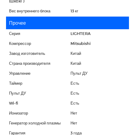
(ШxВxГ)
Вес внутреннего блока
13 кг
Прочее
Серия
LIGHTERA
Компрессор
Mitsubishi
Завод изготовитель
Китай
Страна производителя
Китай
Управление
Пульт ДУ
Таймер
Есть
Пульт ДУ
Есть
Wi-fi
Есть
Ионизатор
Нет
Генератор холодной плазмы
Нет
Гарантия
3 года