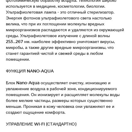
фотохимическую обработку воздуха. Технология широко
используется в медицине, косметологии, биологии.
Ультрафиолетовая лампа - это отличный стерилизатор.
Энергия фотонов ультрафиолетового света настолько
велика, что при их поглощении молекулы вредных
микроорганизмов распадаются и удаляются из окружающей
среды. Ультрафиолетовое излучение с длиной волны
253...267 нм. наиболее эффективно уничтожает вирусы,
микробы, а также другие вредные микроорганизмы, что
станет гарантией чистой и свежей среды в любом
помещении.
ФУНКЦИЯ NANO-AQUA
Блок Nano-Aqua осуществляет очистку, ионизацию и
увлажнение воздуха в рабочей зоне, кондиционируемого
помещения. Он ионизирует и расщипляет молекулы воды
более мелкие частицы, размеры которых существенно
меньше. Проникая в кожу человека они увлажняют ее и
создают ощущение комфорта.
УПРАВЛЕНИЕ WI-FI (СТАНДАРТНО)