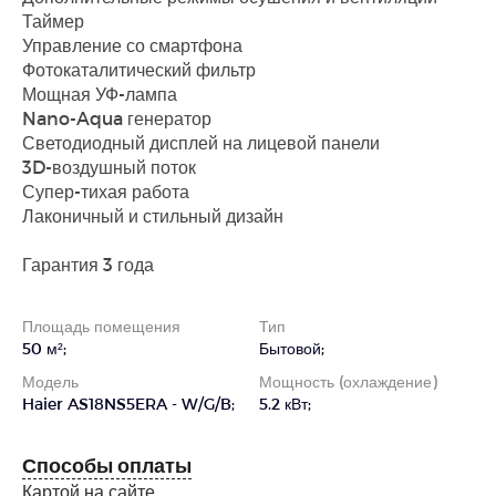
Таймер
Управление со смартфона
Фотокаталитический фильтр
Мощная УФ-лампа
Nano-Aqua генератор
Светодиодный дисплей на лицевой панели
3D-воздушный поток
Супер-тихая работа
Лаконичный и стильный дизайн
Гарантия 3 года
Площадь помещения
Тип
50 м²;
Бытовой;
Модель
Мощность (охлаждение)
Haier AS18NS5ERA - W/G/B;
5.2 кВт;
Способы оплаты
Картой на сайте