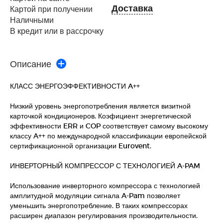
Доставка
Картой при получении
Наличными
В кредит или в рассрочку
Описание
КЛАСС ЭНЕРГОЭФФЕКТИВНОСТИ A++
Низкий уровень энергопотребления является визитной
карточкой кондиционеров. Коэфициент энергетической
эффективности ERR и COP соответствует самому высокому
классу A++ по международной классификации европейской
сертификационной организации Eurovent.
ИНВЕРТОРНЫЙ КОМПРЕССОР С ТЕХНОЛОГИЕЙ A-PAM
Использование инверторного компрессора с технологией
амплитудной модуляции сигнала A-Pam позволяет
уменьшить энергопотребление. В таких компрессорах
расширен диапазон регулирования производительности.