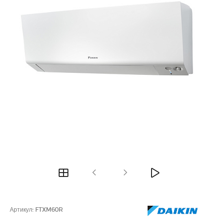
Артикул:
FTXM60R