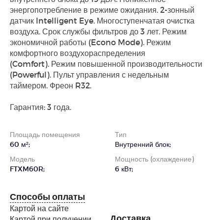
энергопотребление в режиме ожидания. 2-зонный
датчик Intelligent Eye. Многоступенчатая очистка
воздуха. Срок службы фильтров до 3 лет. Режим
экономичной работы (Econo Mode). Режим
комфортного воздухораспределения
(Comfort). Режим повышенной производительности
(Powerful). Пульт управления с недельным
таймером. Фреон R32.
Гарантия: 3 года.
Площадь помещения
Тип
60 м²;
Внутренний блок;
Модель
Мощность (охлаждение)
FTXM60R;
6 кВт;
Способы оплаты
Картой на сайте
Доставка
Картой при получении