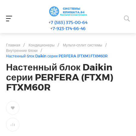
+7 (383) 375-00-64
+7-923-174-66-46
Главная
/
Кондиционеры
/
Мульти-сплит системы
/
Внутренние блоки
/
Настенный блок Daikin серии PERFERA (FTXM) FTXM60R
Настенный блок Daikin
серии PERFERA (FTXM)
FTXM60R