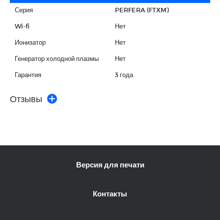
Серия
PERFERA (FTXM)
Wi-fi
Нет
Ионизатор
Нет
Генератор холодной плазмы
Нет
Гарантия
3 года
Отзывы
Версия для печати
Контакты