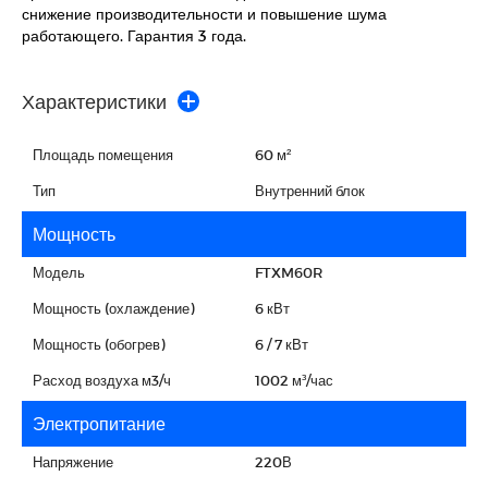
снижение производительности и повышение шума
работающего. Гарантия 3 года.
Характеристики
Площадь помещения
60 м²
Тип
Внутренний блок
Мощность
Модель
FTXM60R
Мощность (охлаждение)
6 кВт
Мощность (обогрев)
6 / 7 кВт
Расход воздуха м3/ч
1002 м³/час
Электропитание
Напряжение
220В