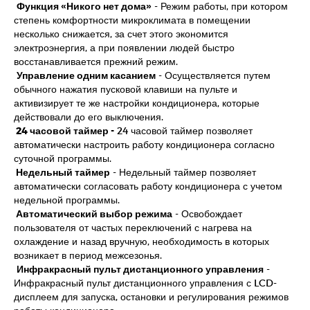
Функция «Никого нет дома»
- Режим работы, при котором
степень комфортности микроклимата в помещении
несколько снижается, за счет этого экономится
электроэнергия, а при появлении людей быстро
восстанавливается прежний режим.
Управление одним касанием
- Осуществляется путем
обычного нажатия пусковой клавиши на пульте и
активизирует те же настройки кондиционера, которые
действовали до его выключения.
24 часовой таймер -
24 часовой таймер позволяет
автоматически настроить работу кондиционера согласно
суточной программы.
Недельный таймер
- Недельный таймер позволяет
автоматически согласовать работу кондиционера с учетом
недельной программы.
Автоматический выбор режима
- Освобождает
пользователя от частых переключений с нагрева на
охлаждение и назад вручную, необходимость в которых
возникает в период межсезонья.
Инфракрасный пульт дистанционного управления
-
Инфракрасный пульт дистанционного управления с LCD-
дисплеем для запуска, остановки и регулирования режимов