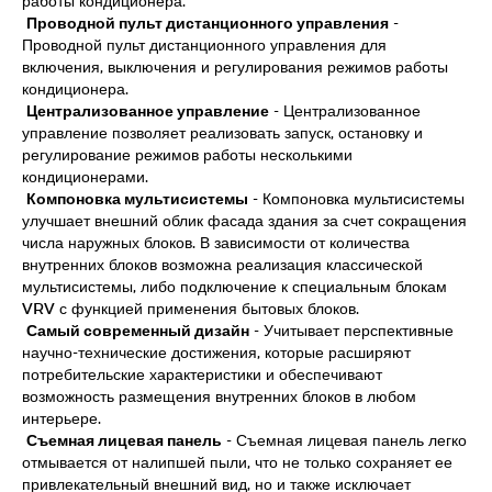
работы кондиционера.
Проводной пульт дистанционного управления
-
Проводной пульт дистанционного управления для
включения, выключения и регулирования режимов работы
кондиционера.
Централизованное управление
- Централизованное
управление позволяет реализовать запуск, остановку и
регулирование режимов работы несколькими
кондиционерами.
Компоновка мультисистемы
- Компоновка мультисистемы
улучшает внешний облик фасада здания за счет сокращения
числа наружных блоков. В зависимости от количества
внутренних блоков возможна реализация классической
мультисистемы, либо подключение к специальным блокам
VRV с функцией применения бытовых блоков.
Самый современный дизайн
- Учитывает перспективные
научно-технические достижения, которые расширяют
потребительские характеристики и обеспечивают
возможность размещения внутренних блоков в любом
интерьере.
Съемная лицевая панель
- Съемная лицевая панель легко
отмывается от налипшей пыли, что не только сохраняет ее
привлекательный внешний вид, но и также исключает