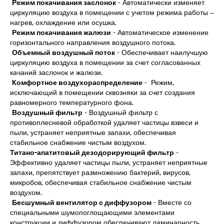
Режим покачивания заслонок
- Автоматически изменяет
циркуляцию воздуха в помещении с учетом режима работы –
нагрев, охлаждение или осушка.
Режим покачивания жалюзи
- Автоматическое изменение
горизонтального направления воздушного потока.
Объемный воздушный поток
- Обеспечивает наилучшую
циркуляцию воздуха в помещении за счет согласованных
качаний заслонок и жалюзи.
Комфортное воздухораспределение
- Режим,
исключающий в помещении сквозняки за счет создания
равномерного температурного фона.
Воздушный фильтр
- Воздушный фильтр с
противоплесневой обработкой удаляет частицы взвеси и
пыли, устраняет неприятные запахи, обеспечивая
стабильное снабжение чистым воздухом.
Титано-апатитовый дезодорирующий фильтр
-
Эффективно удаляет частицы пыли, устраняет неприятные
запахи, препятствует размножению бактерий, вирусов,
микробов, обеспечивая стабильное снабжение чистым
воздухом.
Бесшумный вентилятор с диффузором
- Вместе со
специальными шумопоглощающими элементами
конструкции и диффузором обеспечивают ламинарность