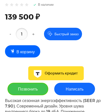
В наличии
139 500 ₽
-
+
Быстрый заказ
В корзину
Оформить кредит
Позвонить
Написать
Высокая сезонная энергоэффективность (SEER до
7.90). Современный дизайн. Уровня шума
внутреннего блока до 19 дБА. Пониженное