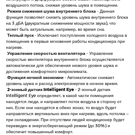
воздушного потока, снижая уровень шума в помещении.
Режим снижения шума внутреннего блока
- Данная
функция позволяет снизить уровень шума внутреннего блока
на 3 дБА (двукратным снижением мощности звука), что
может быть актуальным, например, во время сна.
Теплый пуск
- Исключает поступление холодного воздуха в
помещение в первые мгновения работы кондиционера при
нагреве.
Управление скоростью вентилятора
- Управление
скоростью вентилятора внутреннего блока осуществляется
автоматически для обеспечения низкого уровня шума и
достижения комфортного микроклимата.
Функция ночной экономии
- Автоматически снижает
уровень шума и расход электроэнергии в ночное время.
2-зонный датчик Intelligent Eye
- 2-зонный датчик
Intelligent Eye определяет, в какой части помещения
находятся люди, и направляет поток воздуха в сторону от
них. Если они находятся в обеих зонах, то воздух будет
направляться вертикально вниз при нагреве, вдоль потолка –
при охлаждении. При отсутствии людей кондиционер будет
переведен в энергосберегающий режим (до 30%) и
обеспечит повышенный комфорт.