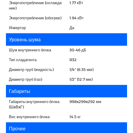
Энергопотребление (охлажде
1.77 кВт
ние)
Энергопотребление (обогрев)
1.94 кВт
Инвертор
Да
Уровень шума
Шум внутреннего блока
30-46 дБ
Тип хладагента
R32
Диаметр труб (жидкость)
1/4" (6.35 мм)
Диаметр труб (газ)
1/2" (12.7 мм)
Габариты
Габариты внутреннего блока
998x299x292 мм
(ШxВxГ)
Вес внутреннего блока
14.5 кг
Прочее