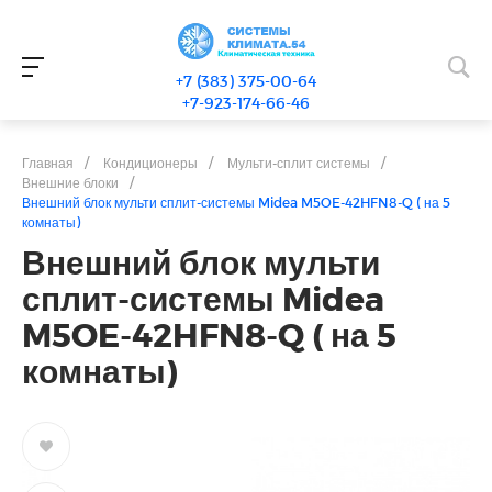
+7 (383) 375-00-64
+7-923-174-66-46
Главная
/
Кондиционеры
/
Мульти-сплит системы
/
Внешние блоки
/
Внешний блок мульти сплит-системы Midea M5OE-42HFN8-Q ( на 5
комнаты)
Внешний блок мульти
сплит-системы Midea
M5OE-42HFN8-Q ( на 5
комнаты)