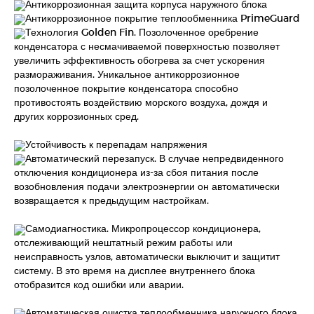
Антикоррозионная защита корпуса наружного блока
Антикоррозионное покрытие теплообменника PrimeGuard
Технология Golden Fin. Позолоченное оребрение
конденсатора с несмачиваемой поверхностью позволяет
увеличить эффективность обогрева за счет ускорения
размораживания. Уникальное антикоррозионное
позолоченное покрытие конденсатора способно
противостоять воздействию морского воздуха, дождя и
других коррозионных сред.
Устойчивость к перепадам напряжения
Автоматический перезапуск. В случае непредвиденного
отключения кондиционера из-за сбоя питания после
возобновления подачи электроэнергии он автоматически
возвращается к предыдущим настройкам.
Самодиагностика. Микропроцессор кондиционера,
отслеживающий нештатный режим работы или
неисправность узлов, автоматически выключит и защитит
систему. В это время на дисплее внутреннего блока
отобразится код ошибки или аварии.
Автоматическая очистка теплообменника наружного блока