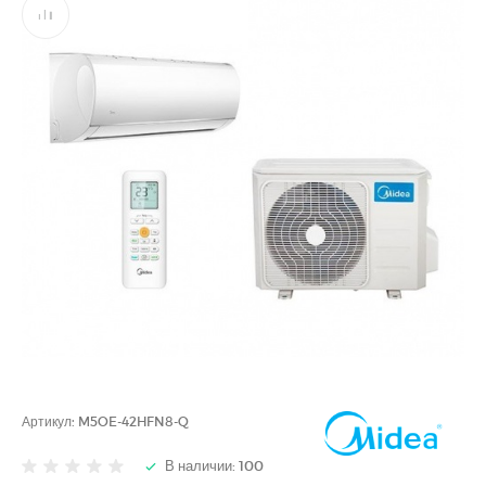
Артикул:
M5OE-42HFN8-Q
В наличии: 100