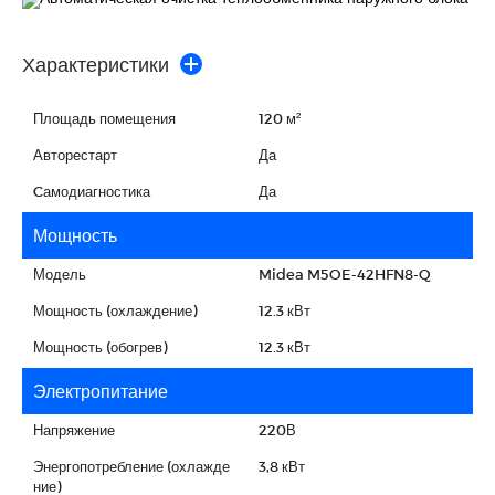
Характеристики
Площадь помещения
120 м²
Авторестарт
Да
Cамодиагностика
Да
Мощность
Модель
Midea M5OE-42HFN8-Q
Мощность (охлаждение)
12.3 кВт
Мощность (обогрев)
12.3 кВт
Электропитание
Напряжение
220В
Энергопотребление (охлажде
3,8 кВт
ние)