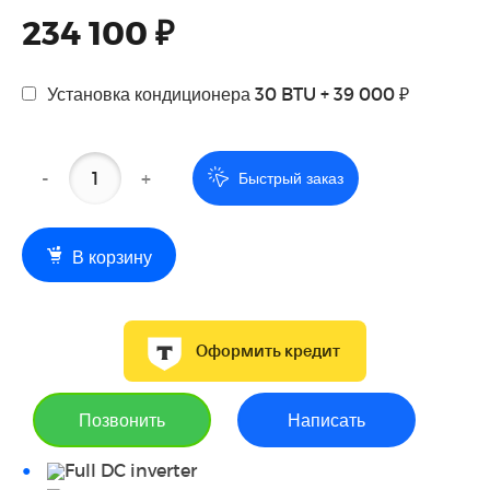
234 100 ₽
Установка кондиционера 30 BTU + 39 000 ₽
-
+
Быстрый заказ
В корзину
Оформить кредит
Позвонить
Написать
Full DC inverter