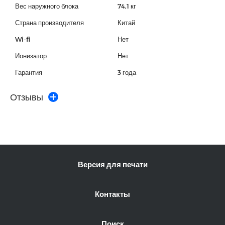
Вес наружного блока
74,1 кг
Страна производителя
Китай
Wi-fi
Нет
Ионизатор
Нет
Гарантия
3 года
Отзывы
Версия для печати
Контакты
Поиск