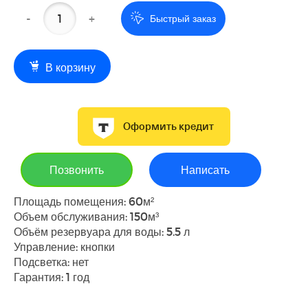
-
+
Быстрый заказ
В корзину
Оформить кредит
Позвонить
Написать
Площадь помещения: 60м²
Объем обслуживания: 150м³
Объём резервуара для воды: 5.5 л
Управление: кнопки
Подсветка: нет
Гарантия: 1 год