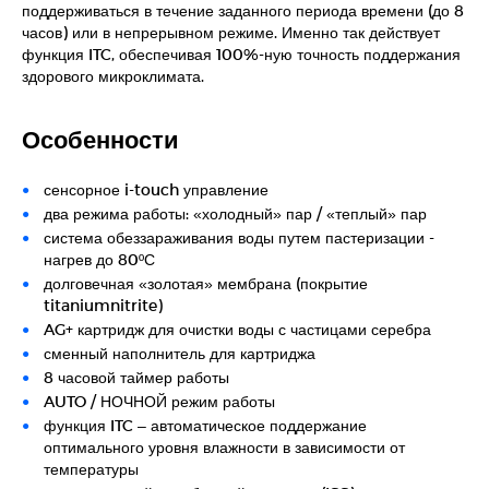
поддерживаться в течение заданного периода времени (до 8
часов) или в непрерывном режиме. Именно так действует
функция ITC, обеспечивая 100%-ную точность поддержания
здорового микроклимата.
Особенности
сенсорное i-touch управление
два режима работы: «холодный» пар / «теплый» пар
система обеззараживания воды путем пастеризации -
нагрев до 80ºС
долговечная «золотая» мембрана (покрытие
titaniumnitrite)
AG+ картридж для очистки воды с частицами серебра
сменный наполнитель для картриджа
8 часовой таймер работы
AUTO / НОЧНОЙ режим работы
функция ITC – автоматическое поддержание
оптимального уровня влажности в зависимости от
температуры