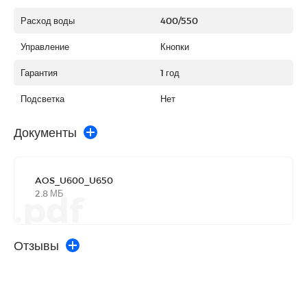
Расход воды
400/550
Управление
Кнопки
Гарантия
1 год
Подсветка
Нет
Документы
AOS_U600_U650
2.8 МБ
.pdf
Отзывы