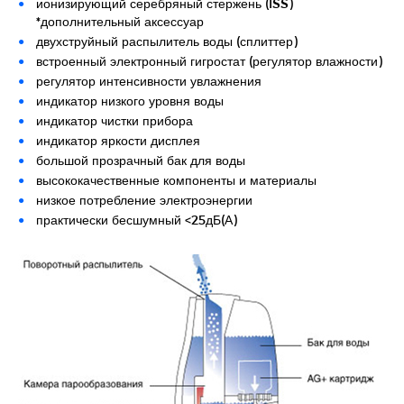
ионизирующий серебряный стержень (ISS)
*дополнительный аксессуар
двухструйный распылитель воды (сплиттер)
встроенный электронный гигростат (регулятор влажности)
регулятор интенсивности увлажнения
индикатор низкого уровня воды
индикатор чистки прибора
индикатор яркости дисплея
большой прозрачный бак для воды
высококачественные компоненты и материалы
низкое потребление электроэнергии
практически бесшумный <25дБ(А)