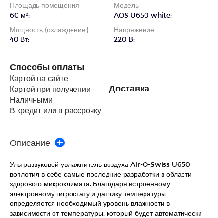
Площадь помещения
Модель
60 м²;
AOS U650 white;
Мощность (охлаждение)
Напряжение
40 Вт;
220 B;
Способы оплаты
Картой на сайте
Доставка
Картой при получении
Наличными
В кредит или в рассрочку
Описание
Ультразвуковой увлажнитель воздуха Air-O-Swiss U650
воплотил в себе самые последние разработки в области
здорового микроклимата. Благодаря встроенному
электронному гигростату и датчику температуры
определяется необходимый уровень влажности в
зависимости от температуры, который будет автоматически