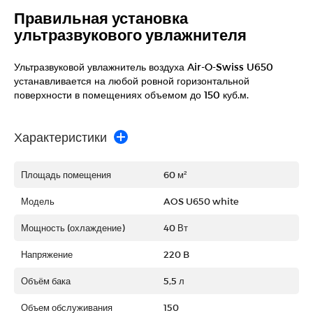
Правильная установка
ультразвукового увлажнителя
Ультразвуковой увлажнитель воздуха Air-O-Swiss U650
устанавливается на любой ровной горизонтальной
поверхности в помещениях объемом до 150 куб.м.
Характеристики
Площадь помещения
60 м²
Модель
AOS U650 white
Мощность (охлаждение)
40 Вт
Напряжение
220 B
Объём бака
5,5 л
Объем обслуживания
150