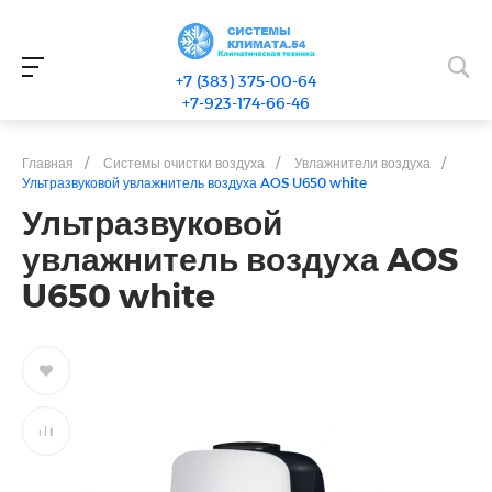
+7 (383) 375-00-64
+7-923-174-66-46
Главная
/
Системы очистки воздуха
/
Увлажнители воздуха
/
Ультразвуковой увлажнитель воздуха AOS U650 white
Ультразвуковой
увлажнитель воздуха AOS
U650 white