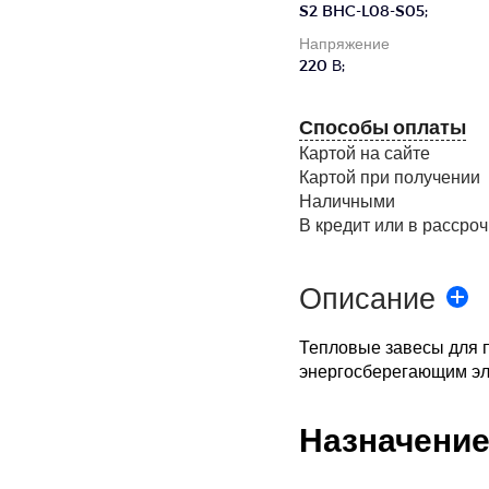
S2 BHC-L08-S05;
Напряжение
220 В;
Способы оплаты
Картой на сайте
Картой при получении
Наличными
В кредит или в рассроч
Описание
Тепловые завесы для п
энергосберегающим эл
Назначени