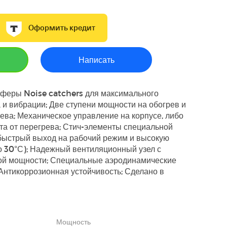
Оформить кредит
Написать
еры Noise catchers для максимального
и вибрации; Две ступени мощности на обогрев и
ева; Механическое управление на корпусе, либо
та от перегрева; Стич-элементы специальной
ыстрый выход на рабочий режим и высокую
о 30°С); Надежный вентиляционный узел с
й мощности; Специальные аэродинамические
Антикоррозионная устойчивость; Сделано в
Мощность