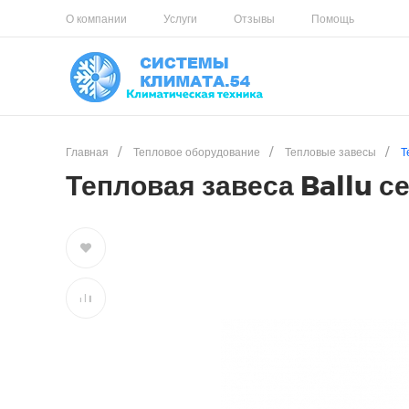
О компании
Услуги
Отзывы
Помощь
Главная
/
Тепловое оборудование
/
Тепловые завесы
/
Т
Тепловая завеса Ballu с