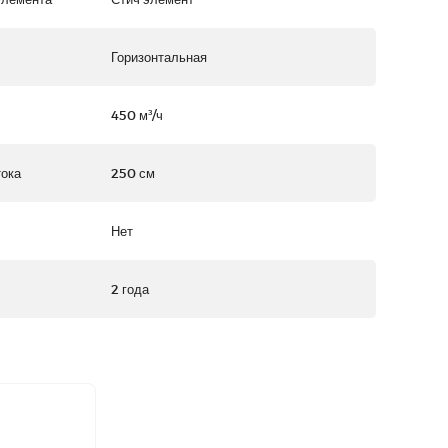
Горизонтальная
450 м³/ч
тока
250 см
Нет
2 года