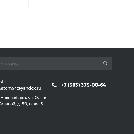
plit-
+7 (383) 375-00-64
ystem54@yandex.ru
. Новосибирск, ул. Ольги
илиной, д. 56, офис 3