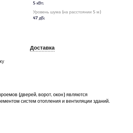
5 кВт;
Уровень шума (на расстоянии 5 м)
47 дБ;
Доставка
ку
роемов (дверей, ворот, окон) являются
ементом систем отопления и вентиляции зданий.
е