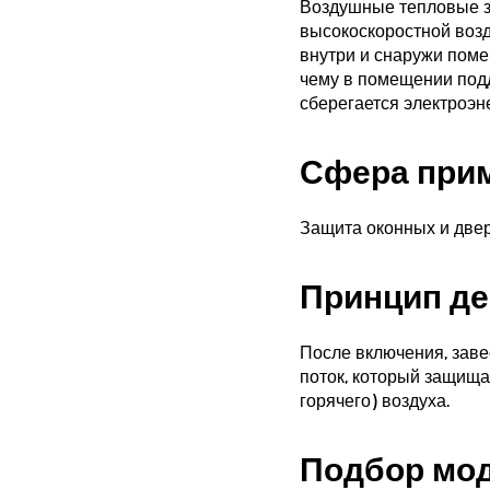
Воздушные тепловые з
высокоскоростной воз
внутри и снаружи поме
чему в помещении под
сберегается электроэн
Сфера при
Защита оконных и двер
Принцип де
После включения, зав
поток, который защища
горячего) воздуха.
Подбор мо