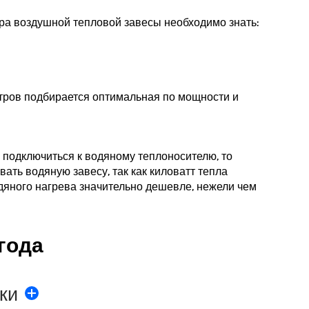
ра воздушной тепловой завесы необходимо знать:
тров подбирается оптимальная по мощности и
 подключиться к водяному теплоносителю, то
ать водяную завесу, так как киловатт тепла
дяного нагрева значительно дешевле, нежели чем
года
ки