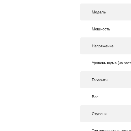
Модель
Мощность
Напряжение
Уровень шума (на рас
Габариты
Вес
Ступени
Тип нагревательного 