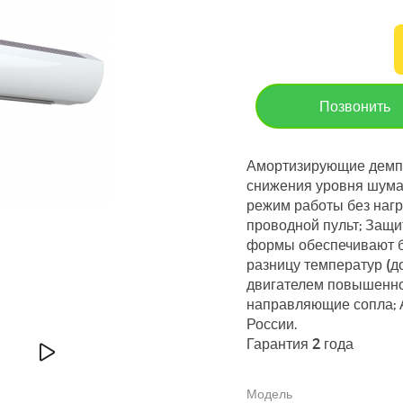
Позвонить
Амортизирующие демпф
снижения уровня шума 
режим работы без нагр
проводной пульт; Защи
формы обеспечивают б
разницу температур (д
двигателем повышенно
направляющие сопла; 
России.
Гарантия 2 года
Модель