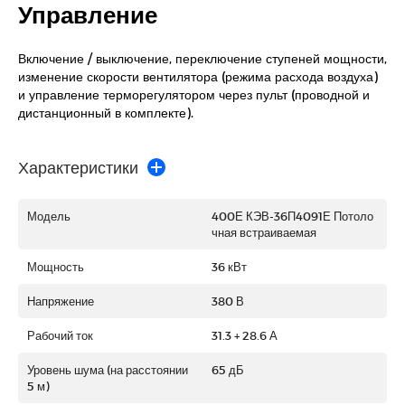
Управление
Включение / выключение, переключение ступеней мощности,
изменение скорости вентилятора (режима расхода воздуха)
и управление терморегулятором через пульт (проводной и
дистанционный в комплекте).
Характеристики
Модель
400Е КЭВ-36П4091Е Потоло
чная встраиваемая
Мощность
36 кВт
Напряжение
380 В
Рабочий ток
31.3 + 28.6 А
Уровень шума (на расстоянии
65 дБ
5 м)