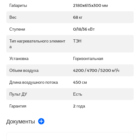
Габариты
2180x615x300 мм
Вес
68 кг
Ступени
0/18/36 кВт
Тип нагревательного элемент
ТЭН
а
Установка
Горизонтальная
Объем воздуха
4200 / 4700 / 5200 м³/ч
Длина воздушного потока
450 см
Пульт ДУ
Есть
Гарантия
2 года
Документы