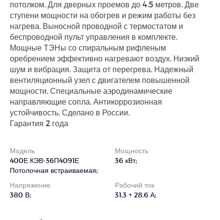
потолком. Для дверных проемов до 4.5 метров. Две
ступени мощности на обогрев и режим работы без
нагрева. Выносной проводной с термостатом и
беспроводной пульт управления в комплекте.
Мощные ТЭНы со спиральным рифленым
оребрением эффективно нагревают воздух. Низкий
шум и вибрация. Защита от перегрева. Надежный
вентиляционный узел с двигателем повышенной
мощности. Специальные аэродинамические
направляющие сопла. Антикоррозионная
устойчивость. Сделано в России.
Гарантия 2 года
Модель
Мощность
400Е КЭВ-36П4091Е
36 кВт;
Потолочная встраиваемая;
Напряжение
Рабочий ток
380 В;
31.3 + 28.6 А;