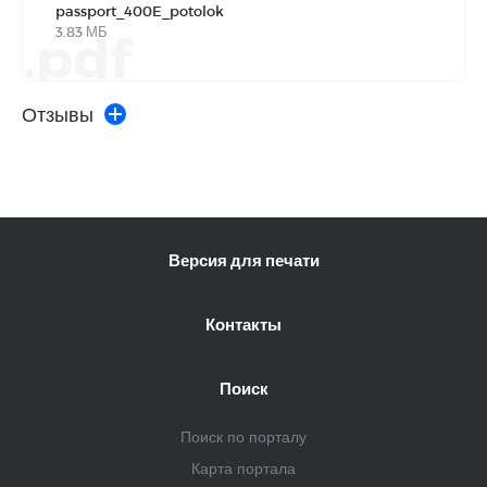
passport_400E_potolok
3.83 МБ
.pdf
Отзывы
Версия для печати
Контакты
Поиск
Поиск по порталу
Карта портала