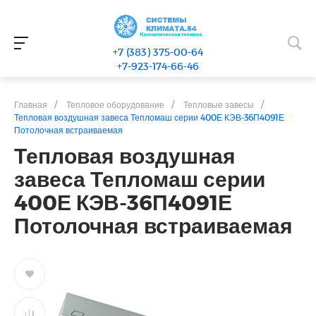
+7 (383) 375-00-64
+7-923-174-66-46
Главная
/
Тепловое оборудование
/
Тепловые завесы
/
Тепловая воздушная завеса Тепломаш серии 400Е КЭВ-36П4091Е
Потолочная встраиваемая
Тепловая воздушная
завеса Тепломаш серии
400Е КЭВ-36П4091Е
Потолочная встраиваемая