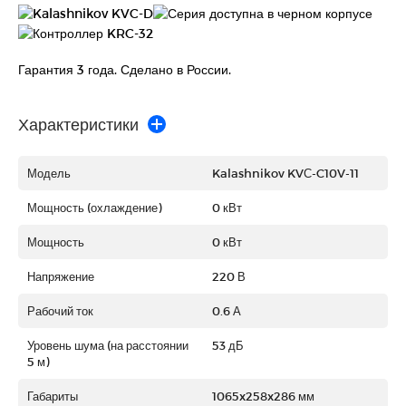
Гарантия 3 года. Сделано в России.
Характеристики
Модель
Kalashnikov KVС-C10V-11
Мощность (охлаждение)
0 кВт
Мощность
0 кВт
Напряжение
220 В
Рабочий ток
0.6 А
Уровень шума (на расстоянии
53 дБ
5 м)
Габариты
1065x258x286 мм