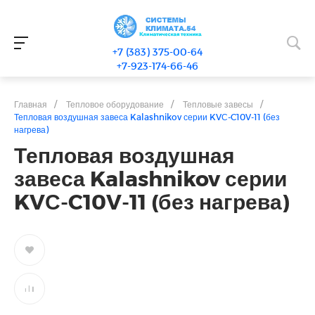
+7 (383) 375-00-64
+7-923-174-66-46
Главная
/
Тепловое оборудование
/
Тепловые завесы
/
Тепловая воздушная завеса Kalashnikov серии KVС-C10V-11 (без
нагрева)
Тепловая воздушная
завеса Kalashnikov серии
KVС-C10V-11 (без нагрева)