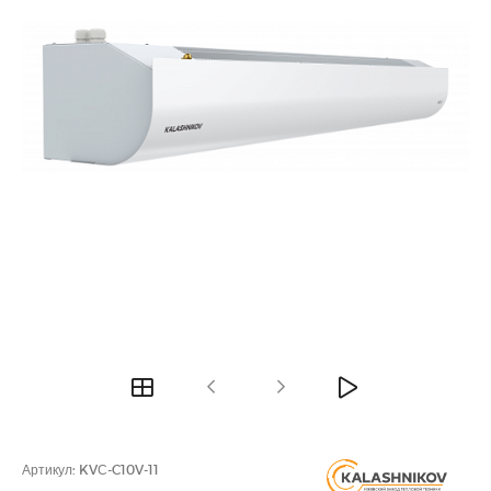
Артикул:
KVС-C10V-11