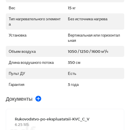
Вес
15 кг
Тип нагревательного элемент
Без источника нагрева
а
Установка
Вертикальная или горизонтал
ьная
Объем воздуха
1050 / 1250 / 1600 м³/ч
Длина воздушного потока
350 см
Пульт ДУ
Есть
Гарантия
3 года
Документы
Rukovodstvo-po-ekspluatatsii-KVC_C_V
6.25 МБ