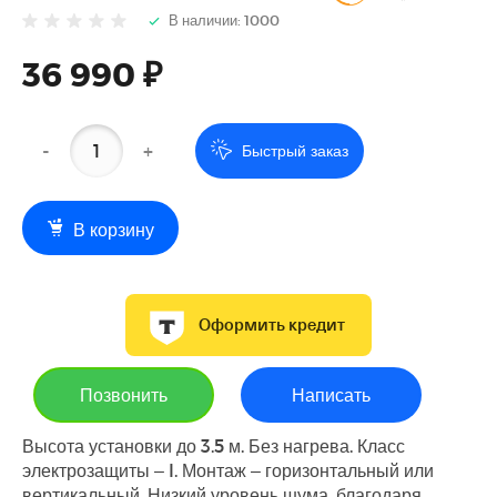
В наличии: 1000
36 990 ₽
-
+
Быстрый заказ
В корзину
Оформить кредит
Позвонить
Написать
Высота установки до 3.5 м. Без нагрева. Класс
электрозащиты – I. Монтаж – горизонтальный или
вертикальный. Низкий уровень шума, благодаря