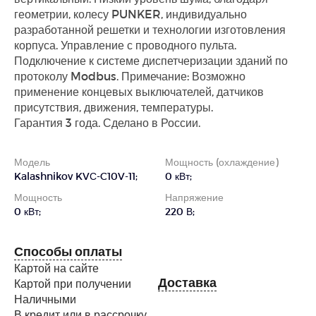
геометрии, колесу PUNKER, индивидуально
разработанной решетки и технологии изготовления
корпуса. Управление с проводного пульта.
Подключение к системе диспетчеризации зданий по
протоколу Modbus. Примечание: Возможно
применение концевых выключателей, датчиков
присутствия, движения, температуры.
Гарантия 3 года. Сделано в России.
Модель
Мощность (охлаждение)
Kalashnikov KVС-C10V-11;
0 кВт;
Мощность
Напряжение
0 кВт;
220 В;
Способы оплаты
Картой на сайте
Доставка
Картой при получении
Наличными
В кредит или в рассрочку