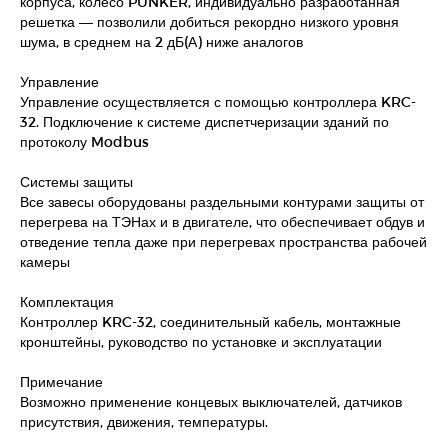
корпуса, колесо PUNKER, индивидуально разработанная
решетка — позволили добиться рекордно низкого уровня
шума, в среднем на 2 дБ(А) ниже аналогов
Управление
Управление осуществляется с помощью контроллера KRC-
32. Подключение к системе диспетчеризации зданий по
протоколу Modbus
Системы защиты
Все завесы оборудованы раздельными контурами защиты от
перегрева на ТЭНах и в двигателе, что обеспечивает обдув и
отведение тепла даже при перегревах пространства рабочей
камеры
Комплектация
Контроллер KRC-32, соединительный кабель, монтажные
кронштейны, руководство по установке и эксплуатации
Примечание
Возможно применение концевых выключателей, датчиков
присутствия, движения, температуры.