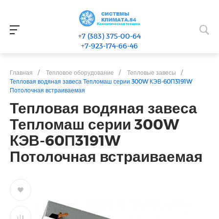
+7 (383) 375-00-64
+7-923-174-66-46
Главная
/
Тепловое оборудование
/
Тепловые завесы
/
Тепловая водяная завеса Тепломаш серии 300W КЭВ-60П3191W
Потолочная встраиваемая
Тепловая водяная завеса
Тепломаш серии 300W
КЭВ-60П3191W
Потолочная встраиваемая