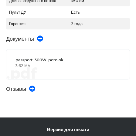
Длина воздушного потока
350 см
Пульт ДУ
Есть
Гарантия
2 года
Документы
passport_300W_potolok
3.62 МБ
.pdf
Отзывы
Версия для печати