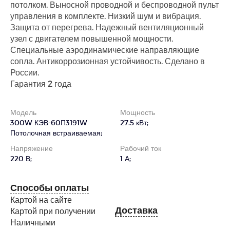
потолком. Выносной проводной и беспроводной пульт
управления в комплекте. Низкий шум и вибрация.
Защита от перегрева. Надежный вентиляционный
узел с двигателем повышенной мощности.
Специальные аэродинамические направляющие
сопла. Антикоррозионная устойчивость. Сделано в
России.
Гарантия 2 года
Модель
Мощность
300W КЭВ-60П3191W
27.5 кВт;
Потолочная встраиваемая;
Напряжение
Рабочий ток
220 В;
1 А;
Способы оплаты
Картой на сайте
Доставка
Картой при получении
Наличными