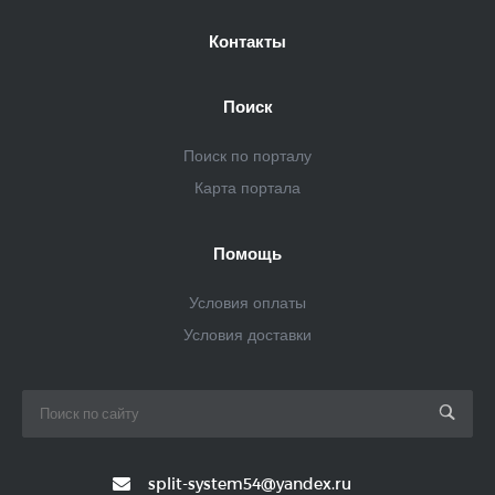
Контакты
Поиск
Поиск по порталу
Карта портала
Помощь
Условия оплаты
Условия доставки
split-system54@yandex.ru