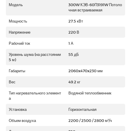
Модель
300W КЭВ-60П3191W Потоло
чная встраиваемая
Мощность
27.5 кВт
Напряжение
220 В
Рабочий ток
1 А
Уровень шума (на расстоянии
55 дБ
5 м)
Габариты
2060x470x230 мм
Вес
49.2 кг
Тип нагревательного элемент
Водяной теплообменник
а
Установка
Горизонтальная
Объем воздуха
2200 / 2500 / 2800 м³/ч