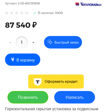
Артикул:
КЭВ-60П3191W
В наличии: 1000
87 540 ₽
-
+
Быстрый заказ
В корзину
Оформить кредит
Позвонить
Написать
Горизонтальная скрытая установка за подвесным