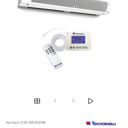
Артикул:
КЭВ-29П2121W