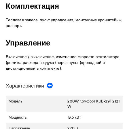
Комплектация
Тепловая завеса, пульт управления, монтажные кронштейны,
паспорт.
Управление
Включение / выключение, изменение скорости вентилятора
(режима расхода воздуха) через пульт (проводной и
дистанционный в комплекте).
Характеристики
Модель
200W Комфорт КЭВ-29П2121
W
Мощность
13.5 кВт
Напряжение
220 В