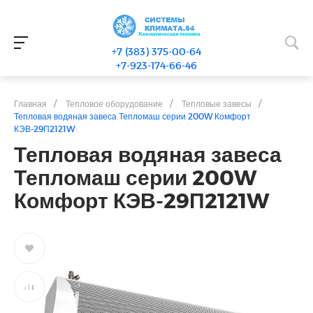
+7 (383) 375-00-64
+7-923-174-66-46
Главная
/
Тепловое оборудование
/
Тепловые завесы
/
Тепловая водяная завеса Тепломаш серии 200W Комфорт
КЭВ-29П2121W
Тепловая водяная завеса
Тепломаш серии 200W
Комфорт КЭВ-29П2121W