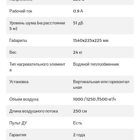
Рабочий ток
0.9 А
Уровень шума (на расстоянии
51 дБ
5 м)
Габариты
1540x225x225 мм
Вес
24 кг
Тип нагревательного элемент
Водяной теплообменник
а
Установка
Вертикальная или горизонтал
ьная
Объем воздуха
1000 / 1250 /1500 м³/ч
Длина воздушного потока
250 см
Пульт ДУ
Есть
Гарантия
2 года