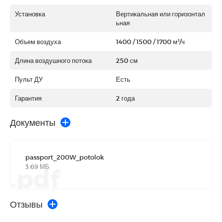
Установка
Вертикальная или горизонтал
ьная
Объем воздуха
1400 / 1500 / 1700 м³/ч
Длина воздушного потока
250 см
Пульт ДУ
Есть
Гарантия
2 года
Документы
passport_200W_potolok
3.69 МБ
.pdf
Отзывы