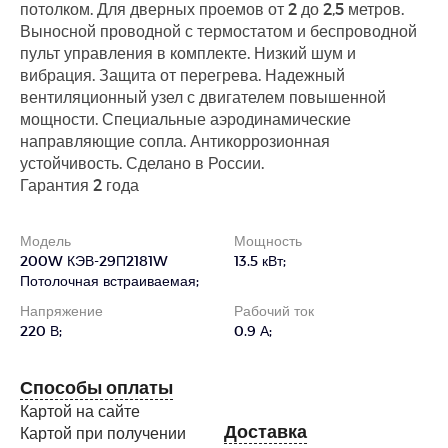
потолком. Для дверных проемов от 2 до 2,5 метров.
Выносной проводной с термостатом и беспроводной
пульт управления в комплекте. Низкий шум и
вибрация. Защита от перегрева. Надежный
вентиляционный узел с двигателем повышенной
мощности. Специальные аэродинамические
направляющие сопла. Антикоррозионная
устойчивость. Сделано в России.
Гарантия 2 года
Модель
Мощность
200W КЭВ-29П2181W
13.5 кВт;
Потолочная встраиваемая;
Напряжение
Рабочий ток
220 В;
0.9 А;
Способы оплаты
Картой на сайте
Доставка
Картой при получении