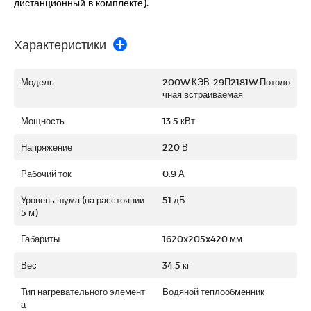
дистанционный в комплекте).
Характеристики
Модель
200W КЭВ-29П2181W Потоло
чная встраиваемая
Мощность
13.5 кВт
Напряжение
220 В
Рабочий ток
0.9 А
Уровень шума (на расстоянии
51 дБ
5 м)
Габариты
1620x205x420 мм
Вес
34.5 кг
Тип нагревательного элемент
Водяной теплообменник
а