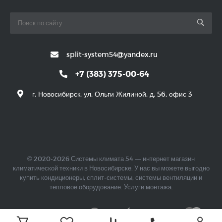
split-system54@yandex.ru
+7 (383) 375-00-64
г. Новосибирск, ул. Ольги Жилиной, д. 56, офис 3
© 2020-2026 Системы климата 54 — интернет магазин
климатической техники в Новосибирске. У нас вы можете выгодно
купить кондиционеры, сплит-системы, системы вентиляции и
тепловое оборудование. Услуги монтажа.