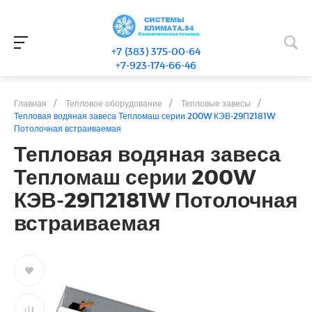
+7 (383) 375-00-64
+7-923-174-66-46
Главная
/
Тепловое оборудование
/
Тепловые завесы
/
Тепловая водяная завеса Тепломаш серии 200W КЭВ-29П2181W
Потолочная встраиваемая
Тепловая водяная завеса
Тепломаш серии 200W
КЭВ-29П2181W Потолочная
встраиваемая