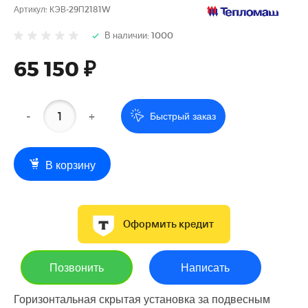
Артикул:
КЭВ-29П2181W
В наличии: 1000
65 150 ₽
-
+
Быстрый заказ
В корзину
Оформить кредит
Позвонить
Написать
Горизонтальная скрытая установка за подвесным