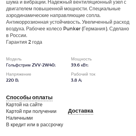
шума и вибрации. Надежный вентиляционный узел с
двигателем повышенной мощности. Специальные
аэродинамические направляющие сопла.
Антикоррозионная устойчивость. Увеличенный расход
воздуха. Рабочее колесо Punker (Германия). Сделано
в России.
Гарантия 2 года
Модель
Мощность
Гольфстрим ZVV-2W40;
39.6 кВт;
Напряжение
Рабочий ток
220 В;
3.8 А;
Способы оплаты
Картой на сайте
Доставка
Картой при получении
Наличными
В кредит или в рассрочку