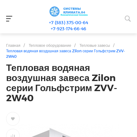
+7 (383) 375-00-64
+7-923-174-66-46
Главная
/
Тепловое оборудование
/
Тепловые завесы
/
Тепловая водяная воздушная завеса Zilon серии Гольфстрим ZVV-
2W40
Тепловая водяная
воздушная завеса Zilon
серии Гольфстрим ZVV-
2W40