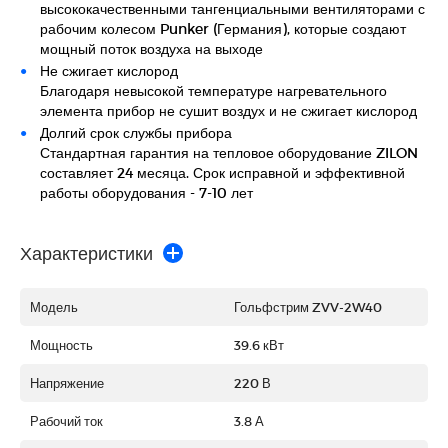
высококачественными тангенциальными вентиляторами с
рабочим колесом Punker (Германия), которые создают
мощный поток воздуха на выходе
Не сжигает кислород
Благодаря невысокой температуре нагревательного
элемента прибор не сушит воздух и не сжигает кислород
Долгий срок службы прибора
Стандартная гарантия на тепловое оборудование ZILON
составляет 24 месяца. Срок исправной и эффективной
работы оборудования - 7-10 лет
Характеристики
Модель
Гольфстрим ZVV-2W40
Мощность
39.6 кВт
Напряжение
220 В
Рабочий ток
3.8 А