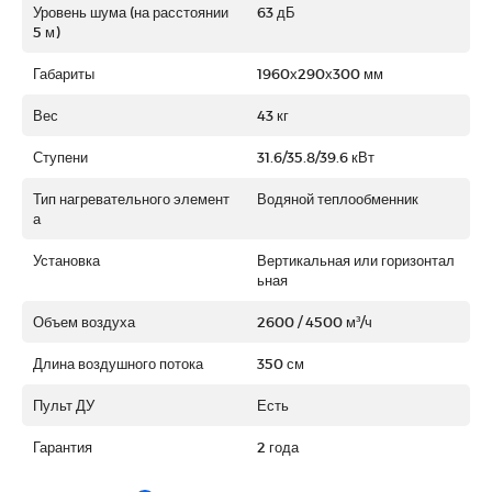
Уровень шума (на расстоянии
63 дБ
5 м)
Габариты
1960х290х300 мм
Вес
43 кг
Ступени
31.6/35.8/39.6 кВт
Тип нагревательного элемент
Водяной теплообменник
а
Установка
Вертикальная или горизонтал
ьная
Объем воздуха
2600 / 4500 м³/ч
Длина воздушного потока
350 см
Пульт ДУ
Есть
Гарантия
2 года