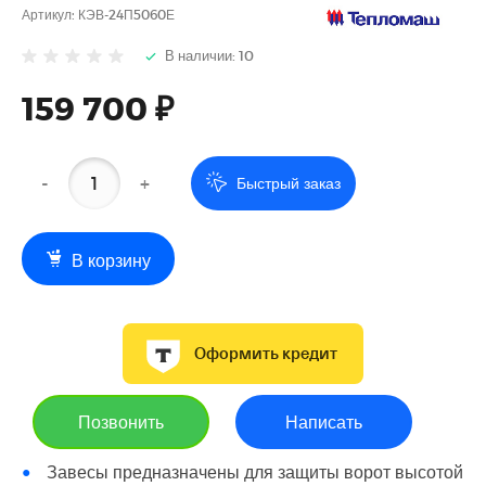
Артикул:
КЭВ-24П5060Е
В наличии: 10
159 700 ₽
-
+
Быстрый заказ
В корзину
Оформить кредит
Позвонить
Написать
Завесы предназначены для защиты ворот высотой