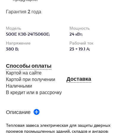
Гарантия 2 года
Модель
Мощность
500Е КЭВ-24П5060Е;
24 кВт;
Напряжение
Рабочий ток
380 В;
23 + 19.1 А;
Способы оплаты
Картой на сайте
Доставка
Картой при получении
Наличными
В кредит или в рассрочку
Описание
Тепловая завеса электрическая для защиты дверных
проемов промышленных зданий, складов и ангаров: