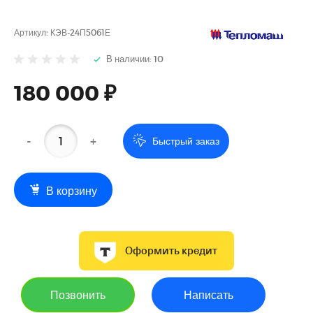
Артикул:
КЭВ-24П5061Е
В наличии: 10
180 000 ₽
-
+
Быстрый заказ
В корзину
Оформить кредит
Позвонить
Написать