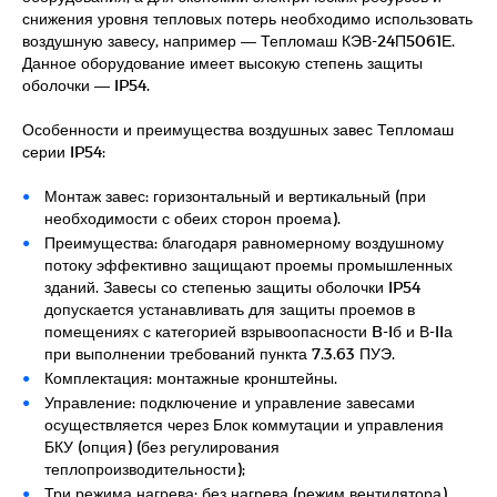
снижения уровня тепловых потерь необходимо использовать
воздушную завесу, например — Тепломаш КЭВ-24П5061Е.
Данное оборудование имеет высокую степень защиты
оболочки — IP54.
Особенности и преимущества воздушных завес Тепломаш
серии IP54:
Монтаж завес: горизонтальный и вертикальный (при
необходимости с обеих сторон проема).
Преимущества: благодаря равномерному воздушному
потоку эффективно защищают проемы промышленных
зданий. Завесы со степенью защиты оболочки IP54
допускается устанавливать для защиты проемов в
помещениях с категорией взрывоопасности B-Iб и В-IIа
при выполнении требований пункта 7.3.63 ПУЭ.
Комплектация: монтажные кронштейны.
Управление: подключение и управление завесами
осуществляется через Блок коммутации и управления
БКУ (опция) (без регулирования
теплопроизводительности);
Три режима нагрева: без нагрева (режим вентилятора),