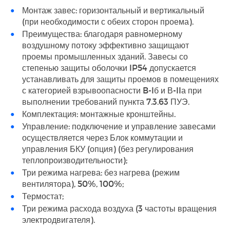
Монтаж завес: горизонтальный и вертикальный
(при необходимости с обеих сторон проема).
Преимущества: благодаря равномерному
воздушному потоку эффективно защищают
проемы промышленных зданий. Завесы со
степенью защиты оболочки IP54 допускается
устанавливать для защиты проемов в помещениях
с категорией взрывоопасности B-Iб и В-IIа при
выполнении требований пункта 7.3.63 ПУЭ.
Комплектация: монтажные кронштейны.
Управление: подключение и управление завесами
осуществляется через Блок коммутации и
управления БКУ (опция) (без регулирования
теплопроизводительности);
Три режима нагрева: без нагрева (режим
вентилятора), 50%, 100%;
Термостат;
Три режима расхода воздуха (3 частоты вращения
электродвигателя).