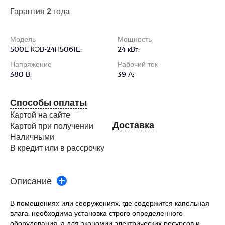
Гарантия 2 года
Модель
Мощность
500Е КЭВ-24П5061Е;
24 кВт;
Напряжение
Рабочий ток
380 В;
39 А;
Способы оплаты
Картой на сайте
Доставка
Картой при получении
Наличными
В кредит или в рассрочку
Описание
В помещениях или сооружениях, где содержится капельная
влага, необходима установка строго определенного
оборудования, а для экономии электрических ресурсов и