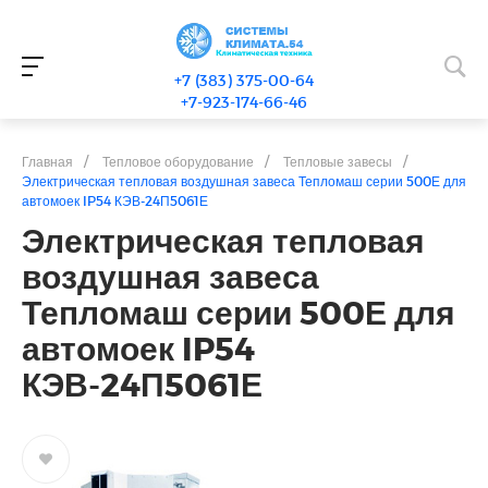
+7 (383) 375-00-64
+7-923-174-66-46
Главная
/
Тепловое оборудование
/
Тепловые завесы
/
Электрическая тепловая воздушная завеса Тепломаш серии 500Е для
автомоек IP54 КЭВ-24П5061Е
Электрическая тепловая
воздушная завеса
Тепломаш серии 500Е для
автомоек IP54
КЭВ-24П5061Е