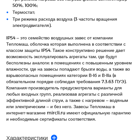
50%, 100%;
Термостат;
Три режима расхода воздуха (3 частоты вращения
электродвигателя).
IP54 – это семейство воздушных завес от компании
Тепломаш, оболочка которая выполнена в соответствии с
классом защиты IP54. Такое конструктивно решение дает
возможность эксплуатировать агрегаты там, где будут
бесполезны аналоги: в помещениях с повышенным уровнем
влажности, где на завесы попадают брызги воды, а также во
взрывоопасных помещениях категории В-Iб и В-IIа (в
обязательном порядке соблюдая требования 7.3.63 ПУЭ).
Компания-производитель предусмотрела варианты для
любых входных групп, реализовав агрегаты с различной
эффективной длиной струи, а также с нагревом – водяным
или электрическим – и без него. Завесы Тепломаш в
интернет-магазине mircli.ru имеют официальную гарантию
и необходимые сертификаты соответствия.
Характеристики