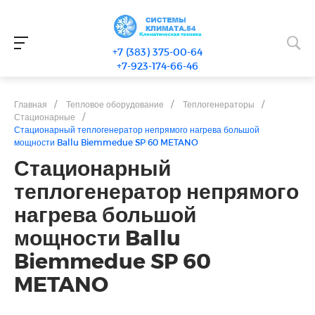
+7 (383) 375-00-64
+7-923-174-66-46
Главная
/
Тепловое оборудование
/
Теплогенераторы
/
Стационарные
/
Стационарный теплогенератор непрямого нагрева большой
мощности Ballu Biemmedue SP 60 METANO
Стационарный
теплогенератор непрямого
нагрева большой
мощности Ballu
Biemmedue SP 60
METANO