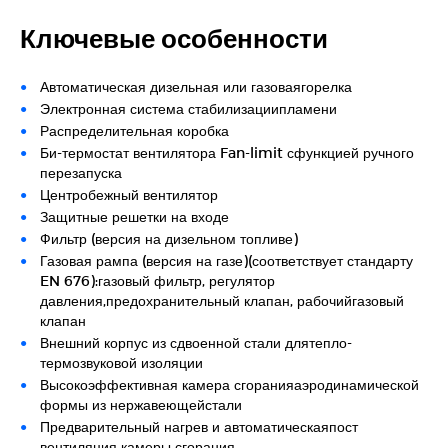
Ключевые особенности
Автоматическая дизельная или газоваягорелка
Электронная система стабилизациипламени
Распределительная коробка
Би-термостат вентилятора Fan-limit сфункцией ручного
перезапуска
Центробежный вентилятор
Защитные решетки на входе
Фильтр (версия на дизельном топливе)
Газовая рампа (версия на газе)(соответствует стандарту
EN 676):газовый фильтр, регулятор
давления,предохранительный клапан, рабочийгазовый
клапан
Внешний корпус из сдвоенной стали длятепло-
термозвуковой изоляции
Высокоэффективная камера сгоранияаэродинамической
формы из нержавеющейстали
Предварительный нагрев и автоматическаяпост
вентиляция камеры сгорания