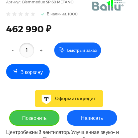
Артикул:
Biemmedue SP 60 METANO
В наличии: 1000
462 990 ₽
-
+
Быстрый заказ
В корзину
Оформить кредит
Позвонить
Написать
Центробежный вентилятор; Улучшенная звуко- и