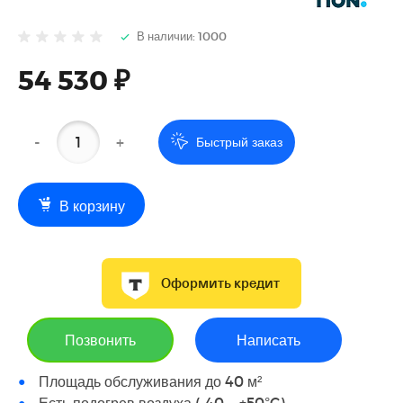
В наличии: 1000
54 530 ₽
-
+
Быстрый заказ
В корзину
Оформить кредит
Позвонить
Написать
Площадь обслуживания до 40 м²
Есть подогрев воздуха (-40 ... +50°C)