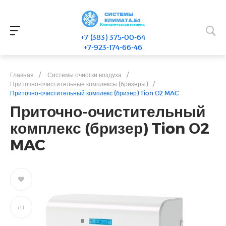
+7 (383) 375-00-64
+7-923-174-66-46
Главная
/
Системы очистки воздуха
/
Приточно-очистительные комплексы (бризеры)
/
Приточно-очистительный комплекс (бризер) Tion О2 MAC
Приточно-очистительный
комплекс (бризер) Tion О2
MAC