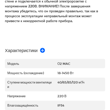
стене и подключается к обычной электророзетке с
напряжением 220В. ВНИМАНИЕ! После завершения
монтажа убедитесь, что он проведен правильно, так как в
процессе эксплуатации неправильный монтаж может
привести к некорректной работе прибора.
Характеристики
Модель
О2 MAC
Мощность (охлаждение)
18-1450 Вт
Ступени мощности вентиляци
40/65/85/120 м³/ч
и
Напряжение
220 В
Влагозащищённость
IP34