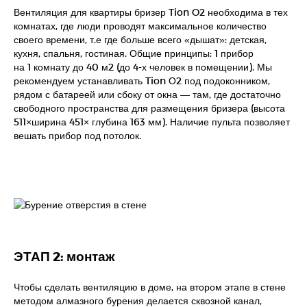
Вентиляция для квартиры бризер Tion O2 необходима в тех
комнатах, где люди проводят максимальное количество
своего времени, т.е где больше всего «дышат»: детская,
кухня, спальня, гостиная. Общие принципы: 1 прибор
на 1 комнату до 40 м2 (до 4-х человек в помещении). Мы
рекомендуем устанавливать Tion О2 под подоконником,
рядом с батареей или сбоку от окна — там, где достаточно
свободного пространства для размещения бризера (высота
511×ширина 451× глубина 163 мм). Наличие пульта позволяет
вешать прибор под потолок.
ЭТАП 2: монтаж
Чтобы сделать вентиляцию в доме, на втором этапе в стене
методом алмазного бурения делается сквозной канал,