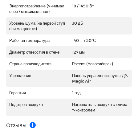
Энергопотребление (минимал
18 / 1450 Вт
ьное / максимальное)
Уровень шума (на первой ступ
30 дБ
ени мощности)
Рабочая температура
-40 ... + 50°С
Диаметр отверстия в стене
127 мм
Страна производителя
Россия (Новосибирск)
Управление
Панель управления, пульт ДУ,
Magic Air
Гарантия
1 год
Подогрев воздуха
Нагреватель воздуха с клима
т-контролем
Отзывы