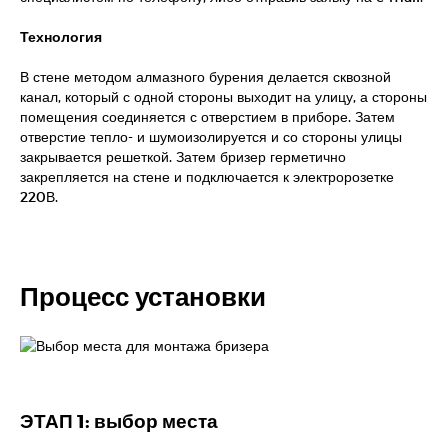
Технология
В стене методом алмазного бурения делается сквозной
канал, который с одной стороны выходит на улицу, а стороны
помещения соединяется с отверстием в приборе. Затем
отверстие тепло- и шумоизолируется и со стороны улицы
закрывается решеткой. Затем бризер герметично
закрепляется на стене и подключается к электророзетке
220В.
Процесс установки
ЭТАП 1: выбор места