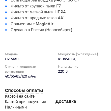
Фильтр от крупной пыли F7
Фильтр от мелкой пыли HEPA
Фильтр от вредных газов AK
Совместим с MagicAir
Сделано в России (Новосибирск)
Модель
Мощность (охлаждение)
О2 MAC;
18-1450 Вт;
Ступени мощности
Напряжение
вентиляции
220 В;
40/65/85/120 м³/ч;
Способы оплаты
Картой на сайте
Доставка
Картой при получении
Наличными