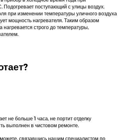
. Подогревает поступающий с улицы воздух.
оля при изменении температуры уличного воздуха
ует мощность нагревателя. Таким образом
а нагревается строго до температуры,
вателем.
отает?
т не больше 1 часа, не портит отделку
ть выполнен в чистовом ремонте.
 можете, связавшись нашим специалистом по