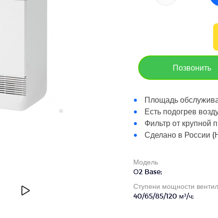
Позвонить
Площадь обслужива
Есть подогрев воздух
Фильтр от крупной 
Сделано в России (
Модель
О2 Base;
Ступени мощности венти
40/65/85/120 м³/ч;