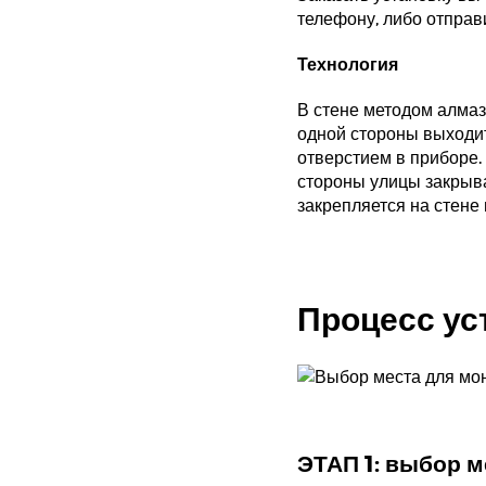
телефону, либо отправи
Технология
В стене методом алмаз
одной стороны выходит
отверстием в приборе.
стороны улицы закрыва
закрепляется на стене 
Процесс ус
ЭТАП 1: выбор м