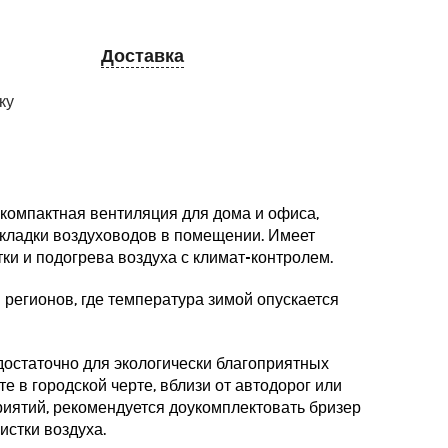
Доставка
ку
 компактная вентиляция для дома и офиса,
окладки воздуховодов в помещении. Имеет
ки и подогрева воздуха с климат-контролем.
 регионов, где температура зимой опускается
достаточно для экологически благоприятных
е в городской черте, вблизи от автодорог или
ятий, рекомендуется доукомплектовать бризер
истки воздуха.