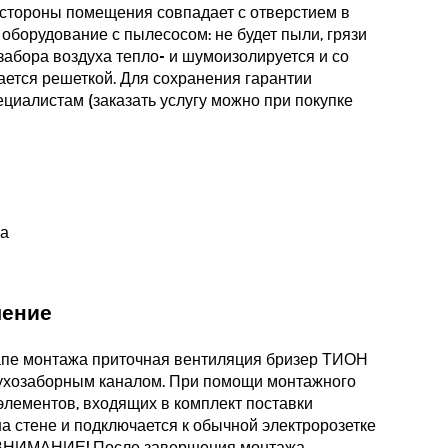
о стороны помещения совпадает с отверстием в
 оборудование с пылесосом: не будет пыли, грязи
 забора воздуха тепло- и шумоизолируется и со
ется решеткой. Для сохранения гарантии
циалистам (заказать услугу можно при покупке
чение
апе монтажа приточная вентиляция бризер ТИОН
духозаборным каналом. При помощи монтажного
лементов, входящих в комплект поставки
на стене и подключается к обычной электророзетке
 ВНИМАНИЕ! После завершения монтажа