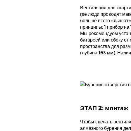
Вентиляция для кварти
где люди проводят мак
больше всего «дышат»: 
принципы: 1 прибор на 
Мы рекомендуем устан
батареей или сбоку от 
пространства для раз
глубина 163 мм). Нали
ЭТАП 2: монтаж
Чтобы сделать вентиля
алмазного бурения дел