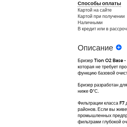
Способы оплаты
Картой на сайте
Картой при получении
Наличными
В кредит или в рассроч
Описание
Бризер Tion O2 Base -
которая не требует пр
функцию базовой очист
Бризер разработан для
ниже 0°С.
Фильтрации класса F7 
районов. Если вы живет
промышленных предпри
фильтрами глубокой оч