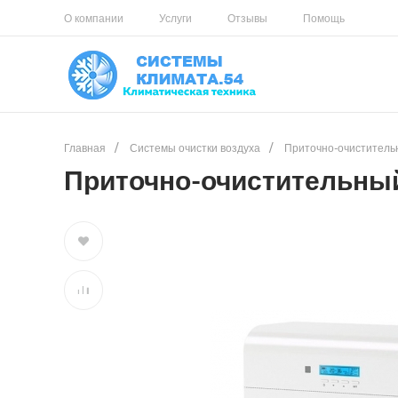
О компании
Услуги
Отзывы
Помощь
Главная
/
Системы очистки воздуха
/
Приточно-очиститель
Приточно-очистительный