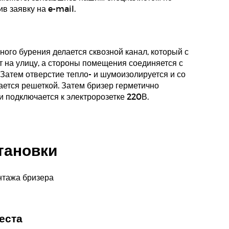
в заявку на e-mail.
ного бурения делается сквозной канал, который с
 на улицу, а стороны помещения соединяется с
 Затем отверстие тепло- и шумоизолируется и со
ется решеткой. Затем бризер герметично
и подключается к электророзетке 220В.
тановки
еста