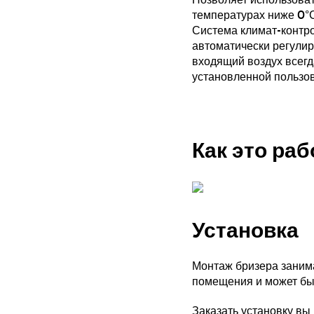
температурах ниже 0°С
Система климат-контр
автоматически регулир
входящий воздух всегд
установленной пользо
Как это раб
Установка
Монтаж бризера занимае
помещения и может бы
Заказать установку вы