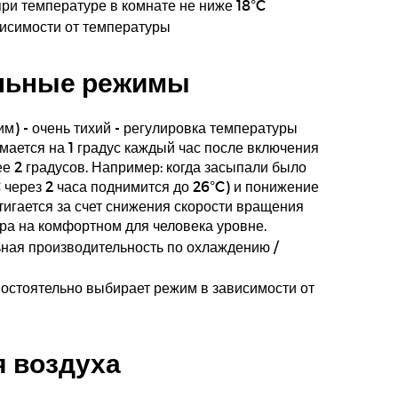
ри температуре в комнате не ниже 18°C
исимости от температуры
льные режимы
м) - очень тихий - регулировка температуры
мается на 1 градус каждый час после включения
ее 2 градусов. Например: когда засыпали было
 через 2 часа поднимится до 26°C) и понижение
игается за счет снижения скорости вращения
ра на комфортном для человека уровне.
ная производительность по охлаждению /
остоятельно выбирает режим в зависимости от
 воздуха