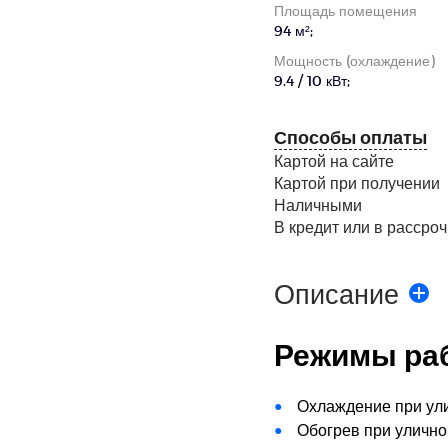
Площадь помещения
94 м²;
Мощность (охлаждение)
9.4 / 10 кВт;
Способы оплаты
Картой на сайте
Картой при получении
Наличными
В кредит или в рассроч
Описание
Режимы ра
Охлаждение при улич
Обогрев при уличной