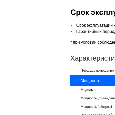
Срок экспл
Срок эксплуатации -
Гарантийный период
* при условии соблюде
Характеристи
Площадь помещения
Мощность
Модель
Мощность (охлаждени
Мощность (обогрев)
Расход воздуха м3/ч