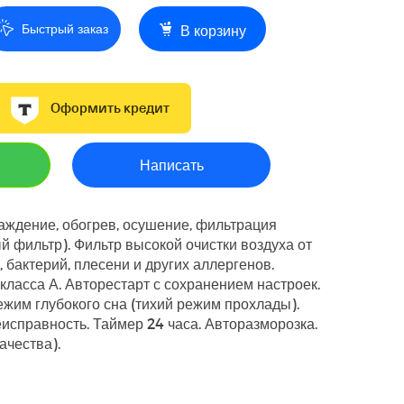
Быстрый заказ
В корзину
Оформить кредит
Написать
аждение, обогрев, осушение, фильтрация
й фильтр). Фильтр высокой очистки воздуха от
, бактерий, плесени и других аллергенов.
ласса А. Авторестарт с сохранением настроек.
жим глубокого сна (тихий режим прохлады).
исправность. Таймер 24 часа. Авторазморозка.
ачества).