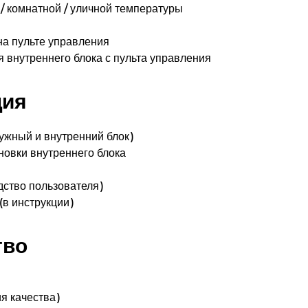
/ комнатной / уличной температуры
на пульте управления
 внутреннего блока с пульта управления
ция
ужный и внутренний блок)
новки внутреннего блока
дство пользователя)
(в инструкции)
тво
я качества)