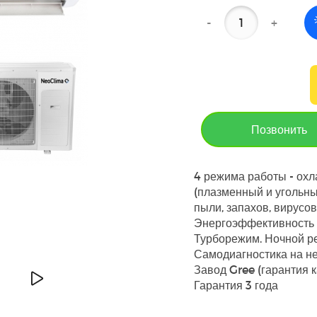
-
+
Позвонить
4 режима работы - охл
(плазменный и угольны
пыли, запахов, вирусов
Энергоэффективность к
Турборежим. Ночной ре
Самодиагностика на не
Завод Gree (гарантия к
Гарантия 3 года