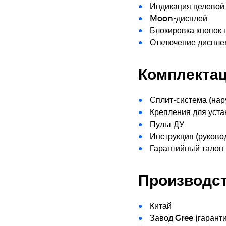
Индикация целевой 
Moon-дисплей
Блокировка кнопок 
Отключение дисплея
Комплекта
Сплит-система (нар
Крепления для уста
Пульт ДУ
Инструкция (руково
Гарантийный талон 
Производс
Китай
Завод Gree (гаранти