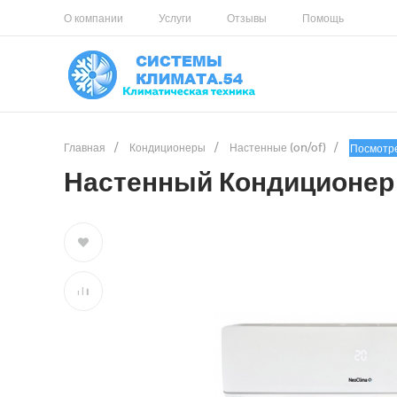
О компании
Услуги
Отзывы
Помощь
Главная
/
Кондиционеры
/
Настенные (on/of)
/
Посмотр
Настенный Кондиционер