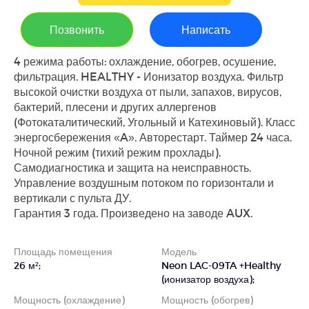
Позвонить
Написать
4 режима работы: охлаждение, обогрев, осушение,
фильтрация. HEALTHY - Ионизатор воздуха. Фильтр
высокой очистки воздуха от пыли, запахов, вирусов,
бактерий, плесени и других аллергенов
(Фотокаталитический, Угольный и Катехиновый). Класс
энергосбережения «A». Авторестарт. Таймер 24 часа.
Ночной режим (тихий режим прохлады).
Самодиагностика и защита на неисправность.
Управление воздушным потоком по горизонтали и
вертикали с пульта ДУ.
Гарантия 3 года. Произведено на заводе AUX.
Площадь помещения
Модель
26 м²;
Neon LAC-09TA +Healthy
(ионизатор воздуха);
Мощность (охлаждение)
Мощность (обогрев)