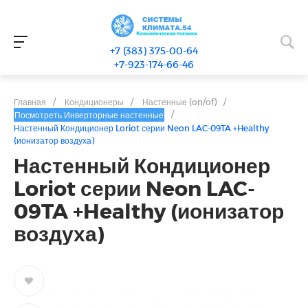
+7 (383) 375-00-64
+7-923-174-66-46
Главная
/
Кондиционеры
/
Настенные (on/of)
/
/
Посмотреть Инверторные настенные
Настенный Кондиционер Loriot серии Neon LAC-09TA +Healthy
(ионизатор воздуха)
Настенный Кондиционер
Loriot серии Neon LAC-
09TA +Healthy (ионизатор
воздуха)