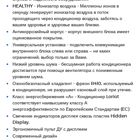
HEALTHY - Ионизатор воздуха - Миллионы ионов в
секунду генерирует ионизатор воздуха в поток
проходящего через кондиционер воздуха, заботясь о
вашем здоровье и здоровье ваших близки.
Антикоррозийный корпус - корпус внешнего блока имеет
оцинкованное покрытие.
Универсальная установка - подключить коммуникации
внутреннего блока слева или справа – ни каких
ограничений, выбор только за Вами.
Низкий уровень шума - бесшумная работа кондиционера
достигается при помощи вентилятора с пониженным
уровнем шума.
Озонобезопасный хладагент - фреон R410, используемый
в кондиционере, не разрушает озоновый слой при утечке.
Класс энергосбережения «А» - Кондиционер Loriot
соответствует наивысшему классу А
энергоэффективности по Европейским Стандартам (ЕС)
Свечение индикаторов дисплея сквозь пластик Hidden
Display.
Эргономичный пульт ДУ с дисплеем
Современный дизайн