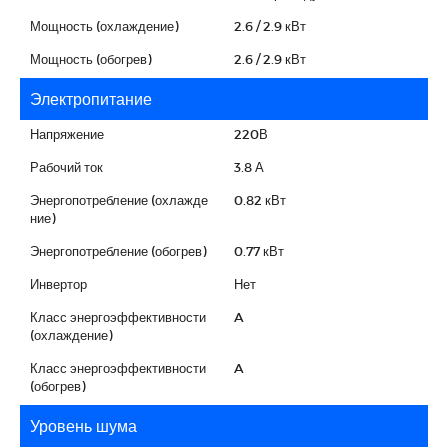
Мощность (охлаждение)
2.6 / 2.9 кВт
Мощность (обогрев)
2.6 / 2.9 кВт
Электропитание
Напряжение
220В
Рабочий ток
3.8 А
Энергопотребление (охлажде
0.82 кВт
ние)
Энергопотребление (обогрев)
0.77 кВт
Инвертор
Нет
Класс энергоэффективности
A
(охлаждение)
Класс энергоэффективности
A
(обогрев)
Уровень шума