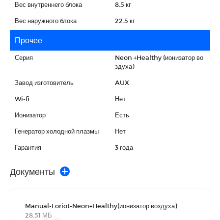
Вес внутреннего блока
8.5 кг
Вес наружного блока
22.5 кг
Прочее
Серия
Neon +Healthy (ионизатор во
здуха)
Завод изготовитель
AUX
Wi-fi
Нет
Ионизатор
Есть
Генератор холодной плазмы
Нет
Гарантия
3 года
Документы
Manual-Loriot-Neon+Healthy(ионизатор воздуха)
28.51 МБ