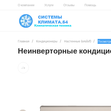
О компании
Услуги
Отзывы
Помощь
Главная
/
Кондиционеры
/
Настенные (on/of)
/
Посмотр
Неинверторные кондици