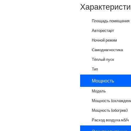
Характеристи
Площадь помещения
Авторестарт
Ночной режим
Cамодиагностика
Тёплый пуск
Тип
Мощность
Модель
Мощность (охлаждени
Мощность (обогрев)
Расход воздуха м3/ч