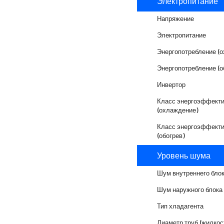
Электропитание
Напряжение
Электропитание
Энергопотребление (
Энергопотребление (о
Инвертор
Класс энергоэффекти
(охлаждение)
Класс энергоэффекти
(обогрев)
Уровень шума
Шум внутреннего бло
Шум наружного блока
Тип хладагента
Диаметр труб (жидкос