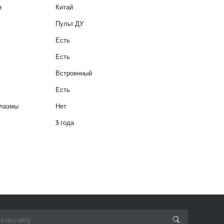
я
Китай
Пульт ДУ
Есть
Есть
Встроенный
Есть
плазмы
Нет
3 года