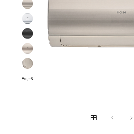
Еще
6