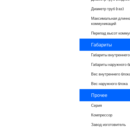
Диаметр труб (газ)
Максимальная длинн
коммуникаций
Перепад высот комму
Габариты
Габариты внутреннего
Габариты наружного б
Вес внутреннего блок
Вес наружного блока
Прочее
Серия
Компрессор
Завод изготовитель