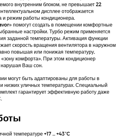
емого внутренним блоком, не превышает 22
интеллектуальном дисплее отображается
а и режим работы кондиционера.
 Favor» помогут создать в помещении комфортные
выбранные настройки. Турбо режим применяется
ния заданной температуры. Активация функции
жает скорость вращения вентилятора в наружном
лавно повышая или понижая температуру,
 «зону комфорта». При этом кондиционер
 нарушая Ваш сон.
ии могут быть адаптированы для работы в
и низких уличных температурах. Специальный
омплект гарантирует эффективную работу даже
.
боты
ной температуре +17 ... +43°C