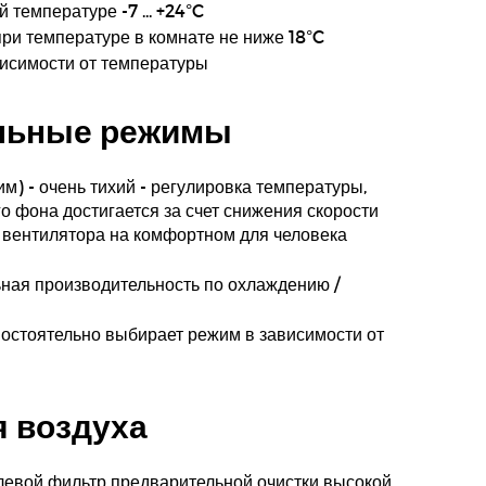
 температуре -7 ... +24°C
ри температуре в комнате не ниже 18°C
исимости от температуры
льные режимы
м) - очень тихий - регулировка температуры,
 фона достигается за счет снижения скорости
 вентилятора на комфортном для человека
ная производительность по охлаждению /
остоятельно выбирает режим в зависимости от
 воздуха
евой фильтр предварительной очистки высокой