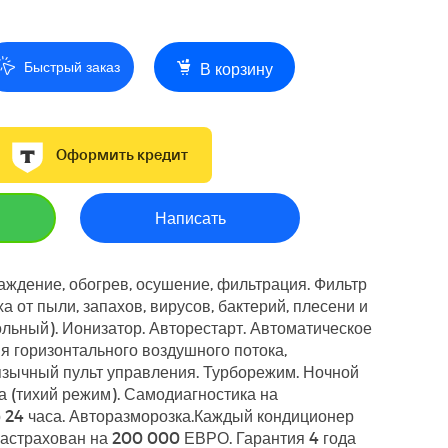
Быстрый заказ
В корзину
Оформить кредит
Написать
аждение, обогрев, осушение, фильтрация. Фильтр
а от пыли, запахов, вирусов, бактерий, плесени и
гольный). Ионизатор. Авторестарт. Автоматическое
 горизонтального воздушного потока,
язычный пульт управления. Турборежим. Ночной
 (тихий режим). Самодиагностика на
 24 часа. Авторазморозка.Каждый кондиционер
страхован на 200 000 ЕВРО. Гарантия 4 года