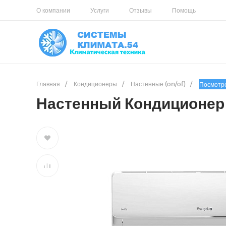
О компании
Услуги
Отзывы
Помощь
Главная
/
Кондиционеры
/
Настенные (on/of)
/
Посмотр
Настенный Кондиционер