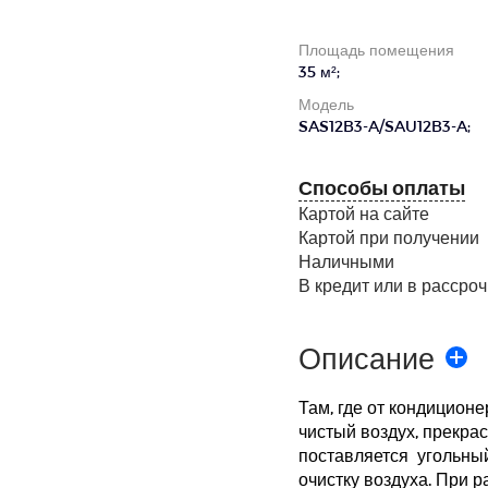
Площадь помещения
35 м²;
Модель
SAS12B3-A/SAU12B3-A;
Способы оплаты
Картой на сайте
Картой при получении
Наличными
В кредит или в рассроч
Описание
Там, где от кондицион
чистый воздух, прекрас
поставляется угольный
очистку воздуха. При 