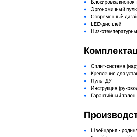
Блокировка кнопок 
Эргономичный пуль
Современный диза
LED-дисплей
Низкотемпературный
Комплекта
Сплит-система (нар
Крепления для уста
Пульт ДУ
Инструкция (руково
Гарантийный талон 
Производс
Швейцария - родин