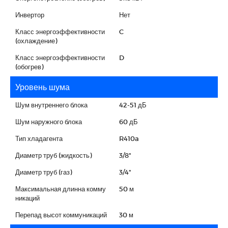
Инвертор
Нет
Класс энергоэффективности
C
(охлаждение)
Класс энергоэффективности
D
(обогрев)
Уровень шума
Шум внутреннего блока
42-51 дБ
Шум наружного блока
60 дБ
Тип хладагента
R410a
Диаметр труб (жидкость)
3/8"
Диаметр труб (газ)
3/4"
Максимальная длинна комму
50 м
никаций
Перепад высот коммуникаций
30 м