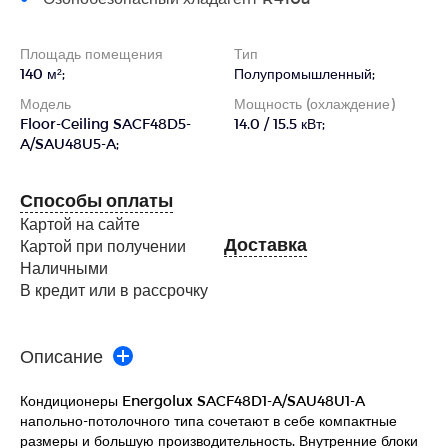
Площадь помещения
Тип
140 м²;
Полупромышленный;
Модель
Мощность (охлаждение)
Floor-Ceiling SACF48D5-
14.0 / 15.5 кВт;
A/SAU48U5-A;
Способы оплаты
Картой на сайте
Доставка
Картой при получении
Наличными
В кредит или в рассрочку
Описание
Кондиционеры Energolux SACF48D1-A/SAU48U1-A
напольно-потолочного типа сочетают в себе компактные
размеры и большую производительность. Внутренние блоки