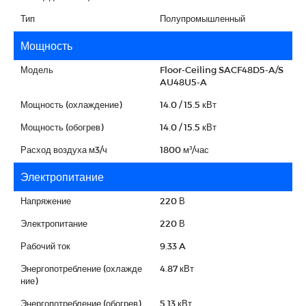
Тип
Полупромышленный
Мощность
Модель
Floor-Ceiling SACF48D5-A/S
AU48U5-A
Мощность (охлаждение)
14.0 / 15.5 кВт
Мощность (обогрев)
14.0 / 15.5 кВт
Расход воздуха м3/ч
1800 м³/час
Электропитание
Напряжение
220 В
Электропитание
220 В
Рабочий ток
9.33 A
Энергопотребление (охлажде
4.87 кВт
ние)
Энергопотребление (обогрев)
5.13 кВт