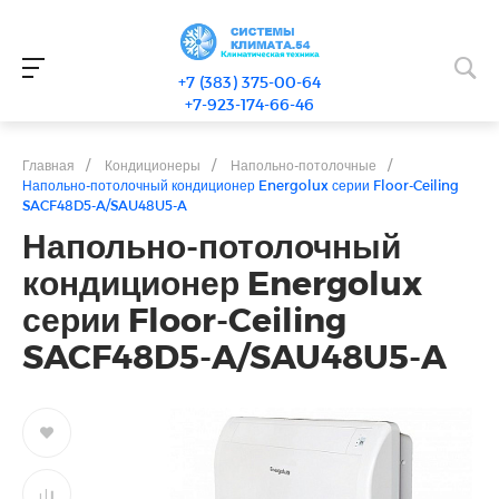
+7 (383) 375-00-64
+7-923-174-66-46
Главная
/
Кондиционеры
/
Напольно-потолочные
/
Напольно-потолочный кондиционер Energolux серии Floor-Ceiling
SACF48D5-A/SAU48U5-A
Напольно-потолочный
кондиционер Energolux
серии Floor-Ceiling
SACF48D5-A/SAU48U5-A