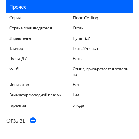
Прочее
Серия
Floor-Ceiling
Страна производителя
Китай
Управление
Пульт ДУ
Таймер
Есть, 24 часа
Пульт ДУ
Есть
Wi-fi
Опция, приобретается отдель
но
Ионизатор
Нет
Генератор холодной плазмы
Нет
Гарантия
3 года
Отзывы