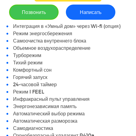
Позвонить
Написать
Интеграция в «Умный дом» через Wi-fi (опция)
Режим энергосбережения
Самоочистка внутреннего блока
Объемное воздухораспределение
Турборежим
Тихий режим
Комфортный сон
Горячий запуск
24-часовой таймер
Режим I FEEL
Инфракрасный пульт управления
Энергонезависимая память
Автоматический выбор режима
Автоматическая разморозка
Самодиагностика
Озонобезопасный хладагент R410a