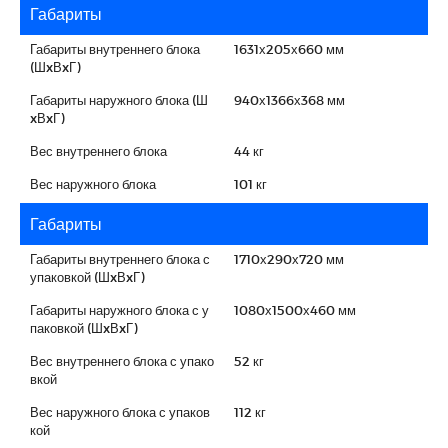
Габариты
Габариты внутреннего блока
1631х205х660 мм
(ШxВxГ)
Габариты наружного блока (Ш
940х1366х368 мм
xВxГ)
Вес внутреннего блока
44 кг
Вес наружного блока
101 кг
Габариты
Габариты внутреннего блока с
1710х290х720 мм
упаковкой (ШxВxГ)
Габариты наружного блока с у
1080х1500х460 мм
паковкой (ШxВxГ)
Вес внутреннего блока с упако
52 кг
вкой
Вес наружного блока с упаков
112 кг
кой