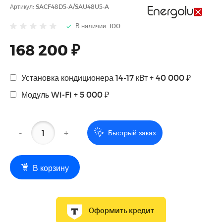
Артикул:
SACF48D5-A/SAU48U5-A
В наличии: 100
168 200 ₽
Установка кондиционера 14-17 кВт + 40 000 ₽
Модуль Wi-Fi + 5 000 ₽
-
+
Быстрый заказ
В корзину
Оформить кредит