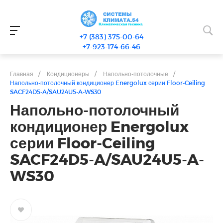
+7 (383) 375-00-64
+7-923-174-66-46
Главная
/
Кондиционеры
/
Напольно-потолочные
/
Напольно-потолочный кондиционер Energolux серии Floor-Ceiling
SACF24D5-A/SAU24U5-A-WS30
Напольно-потолочный
кондиционер Energolux
серии Floor-Ceiling
SACF24D5-A/SAU24U5-A-
WS30