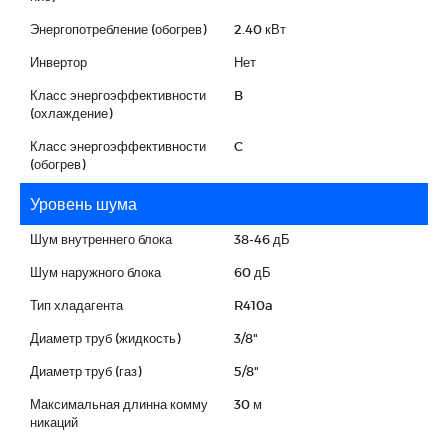
Энергопотребление (обогрев)
2.40 кВт
Инвертор
Нет
Класс энергоэффективности
B
(охлаждение)
Класс энергоэффективности
C
(обогрев)
Уровень шума
Шум внутреннего блока
38-46 дБ
Шум наружного блока
60 дБ
Тип хладагента
R410a
Диаметр труб (жидкость)
3/8"
Диаметр труб (газ)
5/8"
Максимальная длинна комму
30 м
никаций