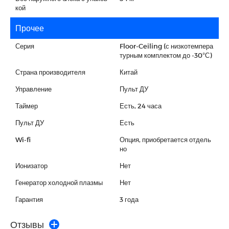
кой
Прочее
Серия
Floor-Ceiling (с низкотемпера
турным комплектом до -30°С)
Страна производителя
Китай
Управление
Пульт ДУ
Таймер
Есть, 24 часа
Пульт ДУ
Есть
Wi-fi
Опция, приобретается отдель
но
Ионизатор
Нет
Генератор холодной плазмы
Нет
Гарантия
3 года
Отзывы