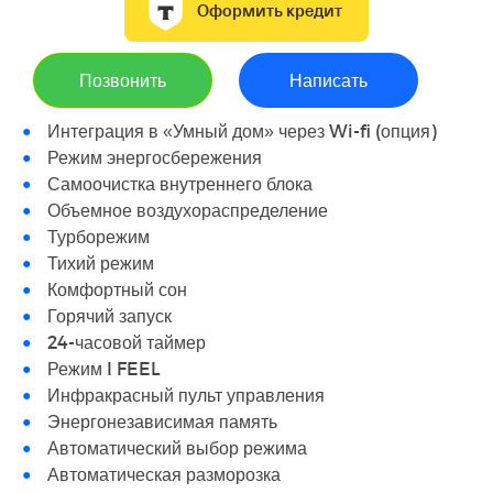
Оформить кредит
Позвонить
Написать
Интеграция в «Умный дом» через Wi-fi (опция)
Режим энергосбережения
Самоочистка внутреннего блока
Объемное воздухораспределение
Турборежим
Тихий режим
Комфортный сон
Горячий запуск
24-часовой таймер
Режим I FEEL
Инфракрасный пульт управления
Энергонезависимая память
Автоматический выбор режима
Автоматическая разморозка