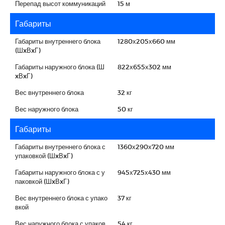
Перепад высот коммуникаций
15 м
Габариты
Габариты внутреннего блока
1280х205х660 мм
(ШxВxГ)
Габариты наружного блока (Ш
822х655х302 мм
xВxГ)
Вес внутреннего блока
32 кг
Вес наружного блока
50 кг
Габариты
Габариты внутреннего блока с
1360х290х720 мм
упаковкой (ШxВxГ)
Габариты наружного блока с у
945х725х430 мм
паковкой (ШxВxГ)
Вес внутреннего блока с упако
37 кг
вкой
Вес наружного блока с упаков
54 кг