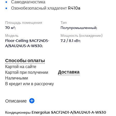
Самодиагностика
Озонобезопасный хладагент R410a
Площадь помещения
Тип
70 м²;
Полупромышленный;
Модель
Мощность (охлаждение)
Floor-Ceiling SACF24D5-
7.2 / 8.1 кВт;
A/SAU24U5-A-WS30;
Способы оплаты
Картой на сайте
Доставка
Картой при получении
Наличными
В кредит или в рассрочку
Описание
Кондиционеры Energolux SACF24D1-A/SAU24U1-A-WS30